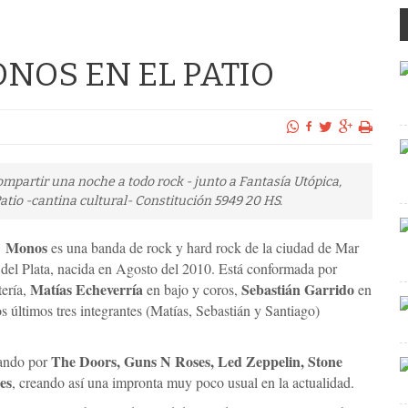
NOS EN EL PATIO
mpartir una noche a todo rock - junto a Fantasía Utópica,
tio -cantina cultural- Constitución 5949 20 HS.
Monos
es una banda de rock y hard rock de la ciudad de Mar
del Plata, nacida en Agosto del 2010. Está conformada por
Matías Echeverría
Sebastián Garrido
ería,
en bajo y coros,
en
os últimos tres integrantes (Matías, Sebastián y Santiago)
The Doors, Guns N Roses, Led Zeppelin, Stone
sando por
es
, creando así una impronta muy poco usual en la actualidad.