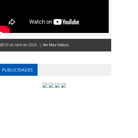
29 de abril de 2026 |
Ver Mas Vídeos
PUBLICIDADES