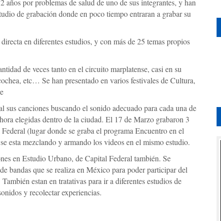
 2 años por problemas de salud de uno de sus integrantes, y han
studio de grabación donde en poco tiempo entraran a grabar su
directa en diferentes estudios, y con más de 25 temas propios
tidad de veces tanto en el circuito marplatense, casi en su
ochea, etc… Se han presentado en varios festivales de Cultura,
re
l sus canciones buscando el sonido adecuado para cada una de
ahora elegidas dentro de la ciudad. El 17 de Marzo grabaron 3
 Federal (lugar donde se graba el programa Encuentro en el
e se esta mezclando y armando los videos en el mismo estudio.
ones en Estudio Urbano, de Capital Federal también. Se
de bandas que se realiza en México para poder participar del
ambién estan en tratativas para ir a diferentes estudios de
sonidos y recolectar experiencias.