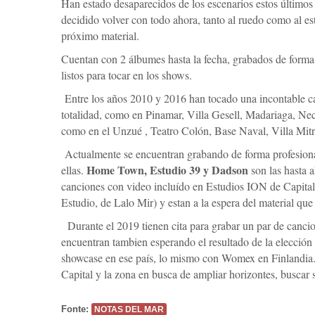
Han estado desaparecidos de los escenarios estos últimos
decidido volver con todo ahora, tanto al ruedo como al e
próximo material.
Cuentan con 2 álbumes hasta la fecha, grabados de forma 
listos para tocar en los shows.
Entre los años 2010 y 2016 han tocado una incontable can
totalidad, como en Pinamar, Villa Gesell, Madariaga, Nec
como en el Unzué , Teatro Colón, Base Naval, Villa Mit
Actualmente se encuentran grabando de forma profesiona
Home Town, Estudio 39 y Dadson
ellas.
son las hasta 
canciones con video incluído en Estudios ION de Capital
Estudio, de Lalo Mir) y estan a la espera del material qu
Durante el 2019 tienen cita para grabar un par de canci
encuentran tambien esperando el resultado de la elección 
showcase en ese país, lo mismo con Womex en Finlandia. T
Capital y la zona en busca de ampliar horizontes, buscar 
Fonte:
NOTAS DEL MAR