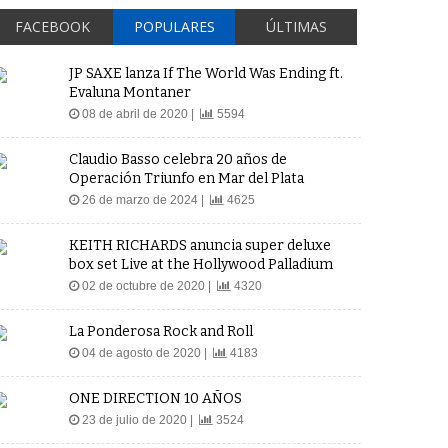
FACEBOOK
POPULARES
ÚLTIMAS
JP SAXE lanza If The World Was Ending ft.
Evaluna Montaner
08 de abril de 2020 |
5594
Claudio Basso celebra 20 años de
Operación Triunfo en Mar del Plata
26 de marzo de 2024 |
4625
KEITH RICHARDS anuncia super deluxe
box set Live at the Hollywood Palladium
02 de octubre de 2020 |
4320
La Ponderosa Rock and Roll
04 de agosto de 2020 |
4183
ONE DIRECTION 10 AÑOS
23 de julio de 2020 |
3524