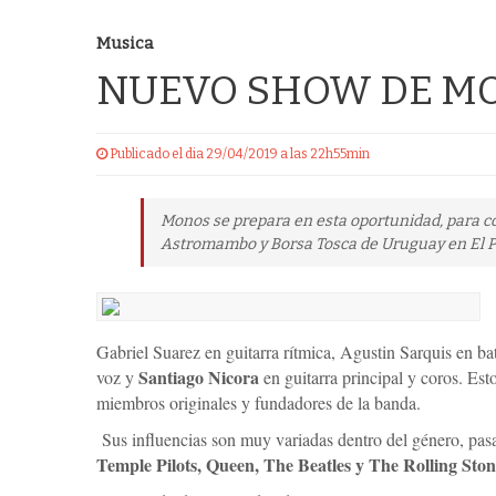
Musica
NUEVO SHOW DE MO
Publicado el dia 29/04/2019 a las 22h55min
Monos se prepara en esta oportunidad, para co
Astromambo y Borsa Tosca de Uruguay en El Pa
Gabriel Suarez en guitarra rítmica, Agustin Sarquis en bat
Santiago Nicora
voz y
en guitarra principal y coros. Est
miembros originales y fundadores de la banda.
Sus influencias son muy variadas dentro del género, pa
Temple Pilots, Queen, The Beatles y The Rolling Ston