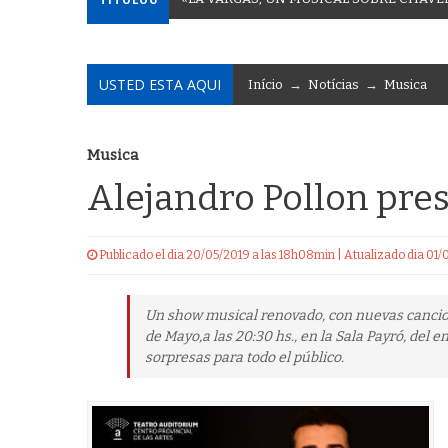
USTED ESTA AQUI
Início
→
Notícias
→
Musica
Musica
Alejandro Pollon pre
Publicado el dia 20/05/2019 a las 18h08min | Atualizado dia 01
Un show musical renovado, con nuevas cancione
de Mayo,a las 20:30 hs., en la Sala Payró, del
sorpresas para todo el público.