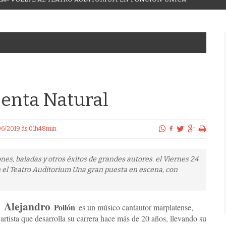
senta Natural
/06/2019 às 01h48min
s, baladas y otros éxitos de grandes autores. el Viernes 24
 en el Teatro Auditorium Una gran puesta en escena, con
Alejandro
Pollón
es un músico cantautor marplatense,
artista que desarrolla su carrera hace más de 20 años, llevando su