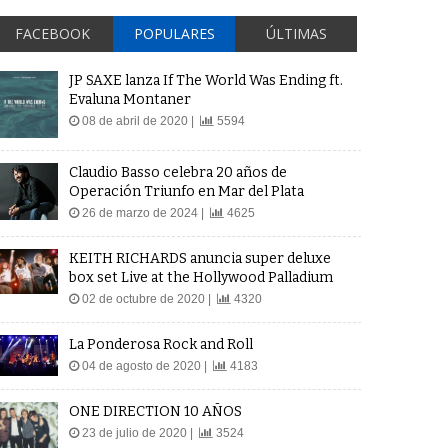
FACEBOOK
POPULARES
ÚLTIMAS
JP SAXE lanza If The World Was Ending ft.
Evaluna Montaner
08 de abril de 2020 |
5594
Claudio Basso celebra 20 años de
Operación Triunfo en Mar del Plata
26 de marzo de 2024 |
4625
KEITH RICHARDS anuncia super deluxe
box set Live at the Hollywood Palladium
02 de octubre de 2020 |
4320
La Ponderosa Rock and Roll
04 de agosto de 2020 |
4183
ONE DIRECTION 10 AÑOS
23 de julio de 2020 |
3524