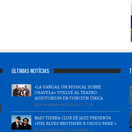
ÚLTIMAS NOTÍCIAS
T
«LA VARGAS, UN MUSICAL SOBRE
CHAVELA» VUELVE AL TEATRO
AUDITORIUM EN FUNCIÓN ÚNICA
06 de agosto de 2026 às 21:27:58
BAJO TIERRA CLUB DE JAZZ PRESENTA
«THE BLUES BROTHERS X CHOCO MIKE »
06 de agosto de 2026 às 19:53:11