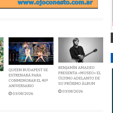
BENJAMÍN AMADEO
QUEEN BUDAPEST SE
PRESENTA «MUSEO» EL
ESTRENARÁ PARA
ÚLTIMO ADELANTO DE
CONMEMORAR EL 40º
SU PRÓXIMO ÁLBUM
ANIVERSARIO
03/08/2026
03/08/2026