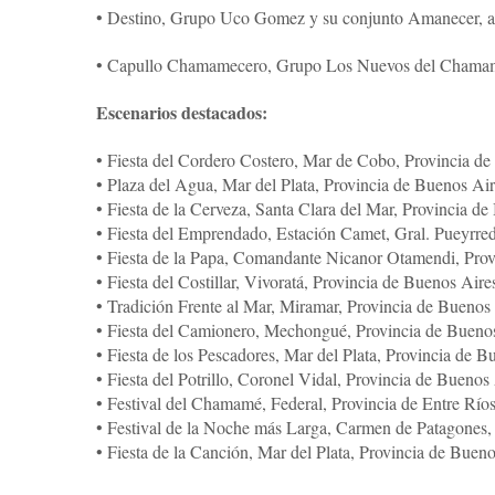
• Destino, Grupo Uco Gomez y su conjunto Amanecer, a
• Capullo Chamamecero, Grupo Los Nuevos del Chamamé
Escenarios destacados:
• Fiesta del Cordero Costero, Mar de Cobo, Provincia de
• Plaza del Agua, Mar del Plata, Provincia de Buenos Ai
• Fiesta de la Cerveza, Santa Clara del Mar, Provincia d
• Fiesta del Emprendado, Estación Camet, Gral. Pueyrre
• Fiesta de la Papa, Comandante Nicanor Otamendi, Prov
• Fiesta del Costillar, Vivoratá, Provincia de Buenos Aire
• Tradición Frente al Mar, Miramar, Provincia de Buenos
• Fiesta del Camionero, Mechongué, Provincia de Bueno
• Fiesta de los Pescadores, Mar del Plata, Provincia de 
• Fiesta del Potrillo, Coronel Vidal, Provincia de Buenos
• Festival del Chamamé, Federal, Provincia de Entre Río
• Festival de la Noche más Larga, Carmen de Patagones,
• Fiesta de la Canción, Mar del Plata, Provincia de Buen