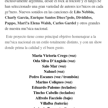
exclusivamente argentina, desde el rock al folclore y el tango.
Se
han seleccionado una gran variedad de autores ico?nicos en cada
Lito Nebbia,
ge?nero. Nuevos sonidos en las canciones de
Charly Garcia, Enrique Santos Disce?polo, Divididos,
Pappo, Mari?a Elena Walsh, Carlos Gardel
y otros grandes
de nuestra mu?sica nacional.
Este proyecto tiene como principal objetivo homenajear a la
mu?sica nacional en un estilo totalmente distinto, y con un show
donde prima la calidad y el buen gusto.
Maria Victoria Crego (voz)
Oda Silva D'Angiola (voz)
Salo Mar (voz)
Nahuel (voz)
Pedro Escanes (voz / trombón)
Marino Coliqueo (voz)
Eduardo Palomo (teclados)
Tincho Cabello (teclados)
Alfredo Facciolo (bajo)
Villalba (batería)