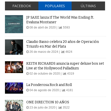
FACEBOOK
POPULARES
ÚLTIMAS
JP SAXE lanza If The World Was Ending ft.
Evaluna Montaner
08 de abril de 2020 |
5593
Claudio Basso celebra 20 años de Operación
Triunfo en Mar del Plata
26 de marzo de 2024 |
4624
KEITH RICHARDS anuncia super deluxe box set
Live at the Hollywood Palladium
02 de octubre de 2020 |
4319
La Ponderosa Rock and Roll
04 de agosto de 2020 |
4181
ONE DIRECTION 10 AÑOS
23 de julio de 2020 |
3522