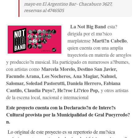
mayo en El Argentino Bar- Chacabuco 3627,
reservas al 4746505
La Not Big Band
esta?
dirigida por el mu?sico
Marti?n Cabello
marplatense
,
quien cuenta con una amplia
trayectoria en materia de arreglos
y produccio?n musical. Ha participado en numerosos a?lbumes,
Marcela Morelo, Destino San Javier,
con artistas como
Facundo Arana, Los Nocheros, Ana Magiar, Nahuel,
Salomar, Soledad Pastorutti, Daniela Herrero, Fabiana
Cantilo, Claudia Puyo?, He?roe Li?rico Pop,
y otros artistas
de la escena local, nacional e internacional
Este proyecto cuenta con la Declaracio?n de Intere?s
Cultural provista por la Municipalidad de Gral Pueyrredo?
n.
Lo original de este proyecto es su repertorio de mu?sica