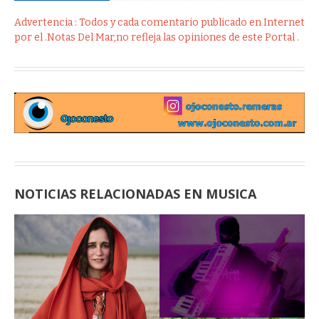
Advertencia : Todos y cada comentario publicado en Internet
por el .Notas Del Mar,no refleja las opiniones de este Portal .
NOTICIAS RELACIONADAS EN MUSICA