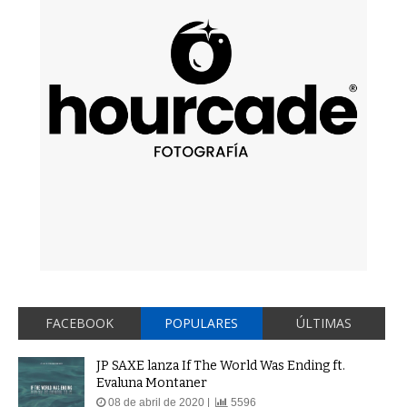
FACEBOOK
POPULARES
ÚLTIMAS
JP SAXE lanza If The World Was Ending ft.
Evaluna Montaner
08 de abril de 2020 |
5596