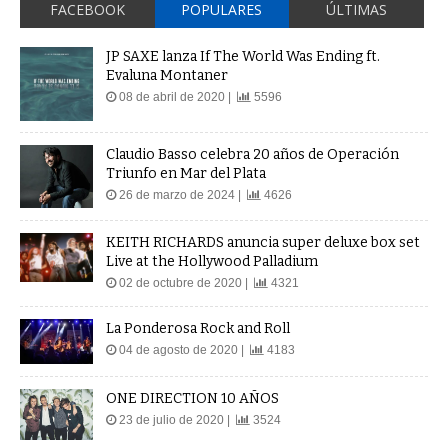
FACEBOOK
POPULARES
ÚLTIMAS
JP SAXE lanza If The World Was Ending ft.
Evaluna Montaner
08 de abril de 2020 |
5596
Claudio Basso celebra 20 años de Operación
Triunfo en Mar del Plata
26 de marzo de 2024 |
4626
KEITH RICHARDS anuncia super deluxe box set
Live at the Hollywood Palladium
02 de octubre de 2020 |
4321
La Ponderosa Rock and Roll
04 de agosto de 2020 |
4183
ONE DIRECTION 10 AÑOS
23 de julio de 2020 |
3524