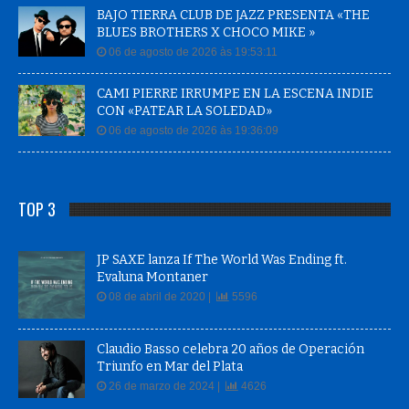
BAJO TIERRA CLUB DE JAZZ PRESENTA «THE
BLUES BROTHERS X CHOCO MIKE »
06 de agosto de 2026 às 19:53:11
CAMI PIERRE IRRUMPE EN LA ESCENA INDIE
CON «PATEAR LA SOLEDAD»
06 de agosto de 2026 às 19:36:09
TOP 3
JP SAXE lanza If The World Was Ending ft.
Evaluna Montaner
08 de abril de 2020 |
5596
Claudio Basso celebra 20 años de Operación
Triunfo en Mar del Plata
26 de marzo de 2024 |
4626