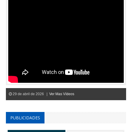
29 de abril de 2026 |
Ver Mas Vídeos
PUBLICIDADES