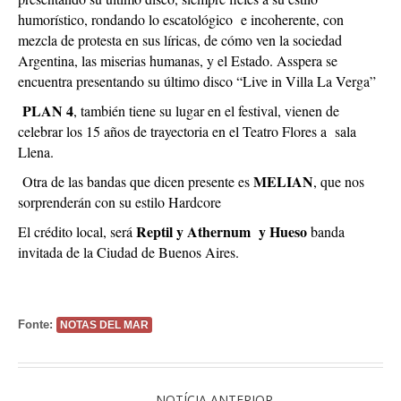
humorístico, rondando lo escatológico e incoherente, con
mezcla de protesta en sus líricas, de cómo ven la sociedad
Argentina, las miserias humanas, y el Estado. Asspera se
encuentra presentando su último disco “Live in Villa La Verga”
PLAN 4
, también tiene su lugar en el festival, vienen de
celebrar los 15 años de trayectoria en el Teatro Flores a sala
Llena.
MELIAN
Otra de las bandas que dicen presente es
, que nos
sorprenderán con su estilo Hardcore
Reptil y Athernum y Hueso
El crédito local, será
banda
invitada de la Ciudad de Buenos Aires.
Fonte:
NOTAS DEL MAR
NOTÍCIA ANTERIOR