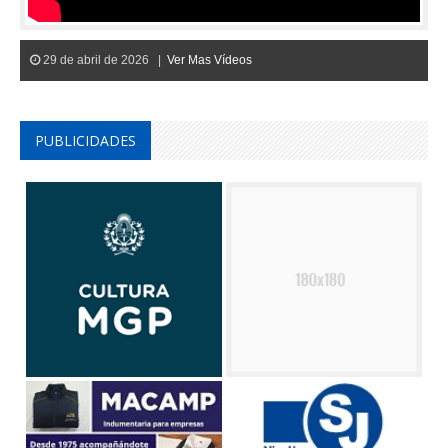
29 de abril de 2026 |
Ver Mas Vídeos
PUBLICIDADES