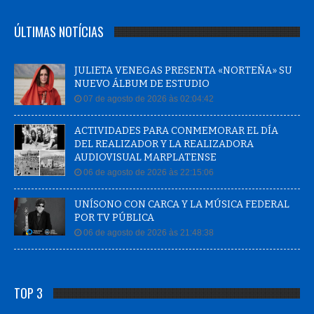
ÚLTIMAS NOTÍCIAS
JULIETA VENEGAS PRESENTA «NORTEÑA» SU
NUEVO ÁLBUM DE ESTUDIO
07 de agosto de 2026 às 02:04:42
ACTIVIDADES PARA CONMEMORAR EL DÍA
DEL REALIZADOR Y LA REALIZADORA
AUDIOVISUAL MARPLATENSE
06 de agosto de 2026 às 22:15:06
UNÍSONO CON CARCA Y LA MÚSICA FEDERAL
POR TV PÚBLICA
06 de agosto de 2026 às 21:48:38
TOP 3