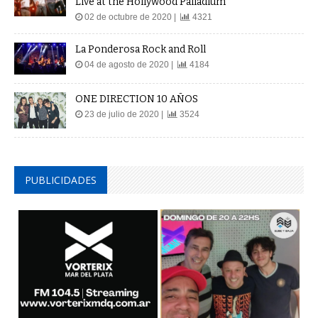
Live at the Hollywood Palladium
02 de octubre de 2020 |
4321
La Ponderosa Rock and Roll
04 de agosto de 2020 |
4184
ONE DIRECTION 10 AÑOS
23 de julio de 2020 |
3524
PUBLICIDADES