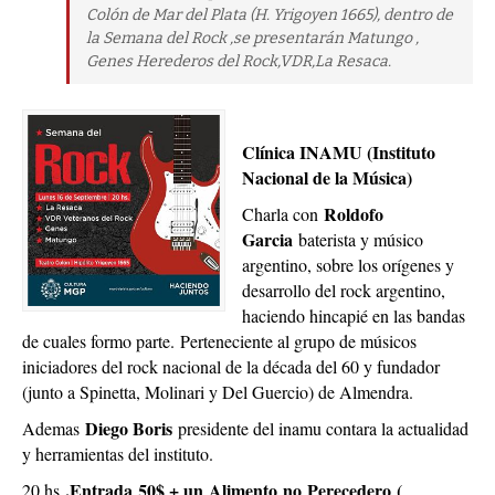
Colón de Mar del Plata (H. Yrigoyen 1665), dentro de
la Semana del Rock ,se presentarán Matungo ,
Genes Herederos del Rock,VDR,La Resaca.
Clínica INAMU (Instituto
Nacional de la Música)
Roldofo
Charla con
Garcia
baterista y músico
argentino, sobre los orígenes y
desarrollo del rock argentino,
haciendo hincapié en las bandas
de cuales formo parte. Perteneciente al grupo de músicos
iniciadores del rock nacional de la década del 60 y fundador
(junto a Spinetta, Molinari y Del Guercio) de Almendra.
Diego Boris
Ademas
presidente del inamu contara la actualidad
y herramientas del instituto.
.Entrada 50$ + un Alimento no Perecedero (
20 hs