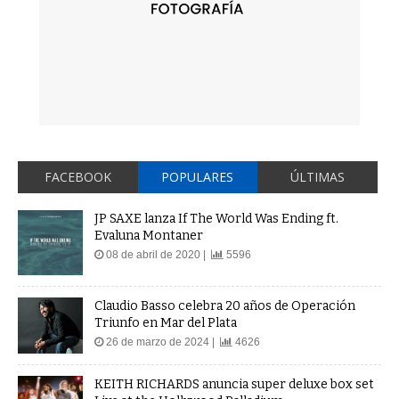
FACEBOOK
POPULARES
ÚLTIMAS
JP SAXE lanza If The World Was Ending ft.
Evaluna Montaner
08 de abril de 2020 |
5596
Claudio Basso celebra 20 años de Operación
Triunfo en Mar del Plata
26 de marzo de 2024 |
4626
KEITH RICHARDS anuncia super deluxe box set