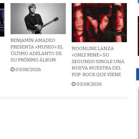
BENJAMÍN AMADEO
PRESENTA «MUSEO» EL
MOONLINE LANZA
ÚLTIMO ADELANTO DE
«ONLY MINE» SU
SU PRÓXIMO ÁLBUM
SEGUNDO SINGLE UNA
NUEVA MUESTRA DEL
03/08/2026
POP-ROCK QUE VIENE
03/08/2026