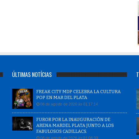
ÚLTIMAS NOTÍCIAS
T
FREAK CITY MDP CELEBRA LA CULTURA
POP EN MAR DEL PLATA
06 de agosto de 2026 às 01:17:14
FUROR POR LA INAUGURACIÓN DE
ARENA MARDEL PLATA JUNTO A LOS
FABULOSOS CADILLACS.
06 de agosto de 2026 às 01:08:39