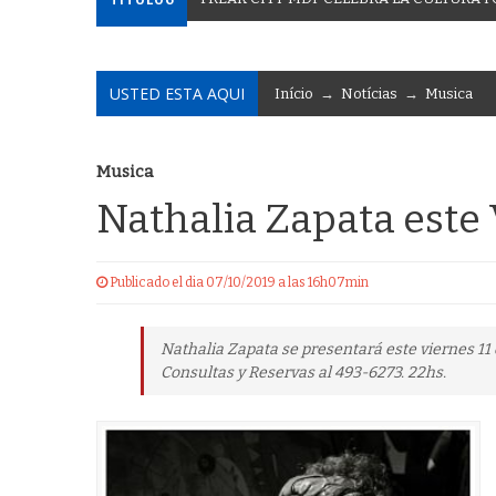
USTED ESTA AQUI
Início
→
Notícias
→
Musica
Musica
Nathalia Zapata este
Publicado el dia 07/10/2019 a las 16h07min
Nathalia Zapata se presentará este viernes 11
Consultas y Reservas al 493-6273. 22hs.