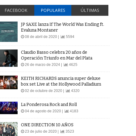
FACEBOOK
POPULARES
ÚLTIMAS
JP SAXE lanza If The World Was Ending ft.
Evaluna Montaner
08 de abril de 2020 |
5594
Claudio Basso celebra 20 años de
Operación Triunfo en Mar del Plata
26 de marzo de 2024 |
4625
KEITH RICHARDS anuncia super deluxe
box set Live at the Hollywood Palladium
02 de octubre de 2020 |
4320
La Ponderosa Rock and Roll
04 de agosto de 2020 |
4183
ONE DIRECTION 10 AÑOS
23 de julio de 2020 |
3523