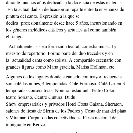
durante muchos años dedicada a la docencia de estas materias.
En la actualidad su dedicación se reparte entre la enseñanza de
pintura del canto. Expresión a la que se
dedica profesionalmente desde hace 5 años, incursionando en
los géneros melódicos clásicos y actuales así como también
el tango.
Actualmente asiste a formación teatral, comedia musical y
maestro de repertorio. Formo parte del dúo trecediez y en
la actualidad canta como solista. A compartido escenario con
grandes figuras como Marta graciela, Marisa Hollman, etc.
Algunos de los lugares donde a cantado con mayor frecuencia
son café las nubes, 4 temporadas. Cafe Formosa. Café Lar en 3
temporadas consecutivas. Nonino restaurant, Teatro Colon,
teatro Soriano, Centro Cultural Dudu,
Show empresariales y privados Hotel Costa Galana, Sheraton,
salones de fiesta de Sierra de los Padres y Costa de mar del plata
y Miramar. Carpa de las colectividades. Fiesta nacional del
inmigrante en Berizo.