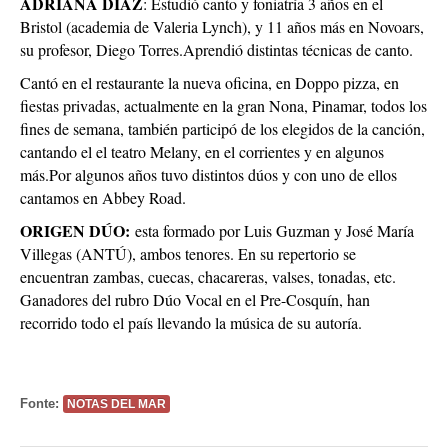
ADRIANA DIAZ
: Estudió canto y foniatría 3 años en el
Bristol (academia de Valeria Lynch), y 11 años más en Novoars,
su profesor, Diego Torres.Aprendió distintas técnicas de canto.
Cantó en el restaurante la nueva oficina, en Doppo pizza, en
fiestas privadas, actualmente en la gran Nona, Pinamar, todos los
fines de semana, también participó de los elegidos de la canción,
cantando el el teatro Melany, en el corrientes y en algunos
más.Por algunos años tuvo distintos dúos y con uno de ellos
cantamos en Abbey Road.
ORIGEN DÚO:
esta formado por Luis Guzman y José María
Villegas (ANTÚ), ambos tenores. En su repertorio se
encuentran zambas, cuecas, chacareras, valses, tonadas, etc.
Ganadores del rubro Dúo Vocal en el Pre-Cosquín, han
recorrido todo el país llevando la música de su autoría.
Fonte:
NOTAS DEL MAR