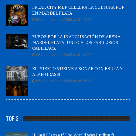
FREAK CITY MDP CELEBRA LA CULTURA POP
EN MAR DEL PLATA
06 de agosto de 2026 às 01:17:14
FUROR POR LA INAUGURACIÓN DE ARENA
MARDEL PLATA JUNTO A LOS FABULOSOS
CADILLACS.
06 de agosto de 2026 às 01:08:39
EL PUERTO VUELVE A SONAR CON BRUTA Y
ALAN GRASSI
06 de agosto de 2026 às 00:56:58
TOP 3
JP SAXE lanza If The World Was Ending ft.