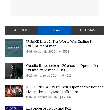
FACEBOOK
POPULARES
ÚLTIMAS
JP SAXE lanza If The World Was Ending ft.
Evaluna Montaner
08 de abril de 2020 |
5593
Claudio Basso celebra 20 años de Operación
Triunfo en Mar del Plata
26 de marzo de 2024 |
4625
KEITH RICHARDS anuncia super deluxe box set
Live at the Hollywood Palladium
02 de octubre de 2020 |
4320
La Ponderosa Rock and Roll