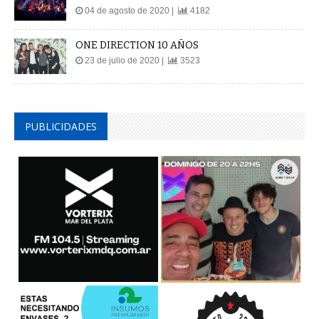
04 de agosto de 2020 |
4182
ONE DIRECTION 10 AÑOS
23 de julio de 2020 |
3523
PUBLICIDADES