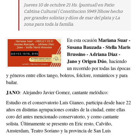
Jueves 10 de octubre 21 Hs. (puntual) en Patio
Cabtina Cultural ( Constitucion 5949 )Show hecho
por grandes solistas y dúos de mar del plata y La
zona para toda la familia.
Mariana Suar -
En esta ocasión
Susana Bauzada - Stella Maris
Brussino - Adriana Diaz -
Jano y Origen Dúo
, haciendo
un recorrido por todas las épocas
y géneros entre ellos tango, boleros, folclore, románticos y para
bailar.
JANO
:
Alejandro Javier Gomez, cantante melódico:
Estudio en el conservatorio Luis Gianeo, participa desde hace 22
años en distintas agrupaciones corales de la ciudad, entre ellas
coro del antes mencionado conservatorio, y como cantante
solista. Últimamente se presento en Eric resto, Calviño,
Amsterdam, Teatro Soriano y la provincia de San Luis