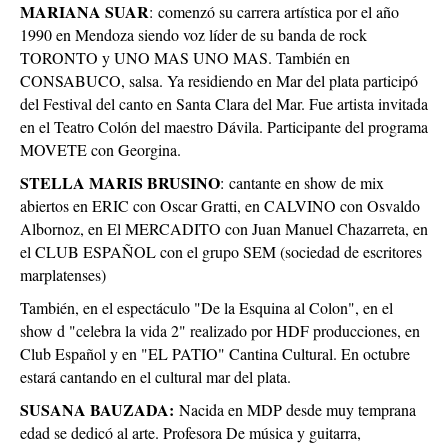
MARIANA SUAR
: comenzó su carrera artística por el año
1990 en Mendoza siendo voz líder de su banda de rock
TORONTO y UNO MAS UNO MAS. También en
CONSABUCO, salsa. Ya residiendo en Mar del plata participó
del Festival del canto en Santa Clara del Mar. Fue artista invitada
en el Teatro Colón del maestro Dávila. Participante del programa
MOVETE con Georgina.
STELLA MARIS BRUSINO
: cantante en show de mix
abiertos en ERIC con Oscar Gratti, en CALVINO con Osvaldo
Albornoz, en El MERCADITO con Juan Manuel Chazarreta, en
el CLUB ESPAÑOL con el grupo SEM (sociedad de escritores
marplatenses)
También, en el espectáculo "De la Esquina al Colon", en el
show d "celebra la vida 2" realizado por HDF producciones, en
Club Español y en "EL PATIO" Cantina Cultural. En octubre
estará cantando en el cultural mar del plata.
SUSANA BAUZADA:
Nacida en MDP desde muy temprana
edad se dedicó al arte. Profesora De música y guitarra,