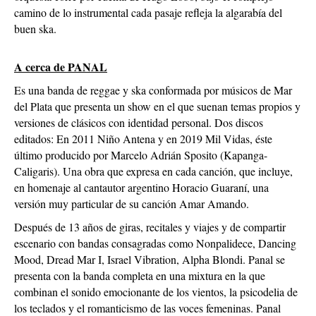
camino de lo instrumental cada pasaje refleja la algarabía del
buen ska.
A cerca de PANAL
Es una banda de reggae y ska conformada por músicos de Mar
del Plata que presenta un show en el que suenan temas propios y
versiones de clásicos con identidad personal. Dos discos
editados: En 2011 Niño Antena y en 2019 Mil Vidas, éste
último producido por Marcelo Adrián Sposito (Kapanga-
Caligaris). Una obra que expresa en cada canción, que incluye,
en homenaje al cantautor argentino Horacio Guaraní, una
versión muy particular de su canción Amar Amando.
Después de 13 años de giras, recitales y viajes y de compartir
escenario con bandas consagradas como Nonpalidece, Dancing
Mood, Dread Mar I, Israel Vibration, Alpha Blondi. Panal se
presenta con la banda completa en una mixtura en la que
combinan el sonido emocionante de los vientos, la psicodelia de
los teclados y el romanticismo de las voces femeninas. Panal