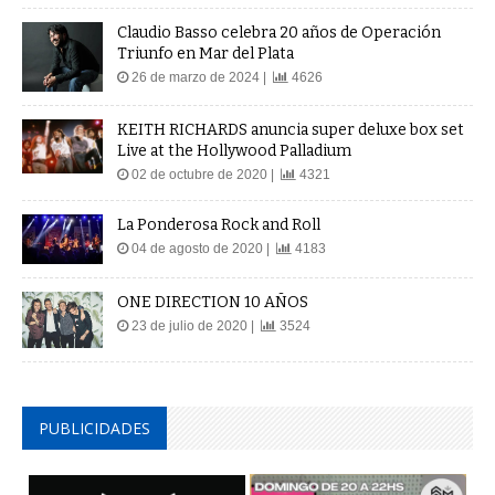
Claudio Basso celebra 20 años de Operación
Triunfo en Mar del Plata
26 de marzo de 2024 |
4626
KEITH RICHARDS anuncia super deluxe box set
Live at the Hollywood Palladium
02 de octubre de 2020 |
4321
La Ponderosa Rock and Roll
04 de agosto de 2020 |
4183
ONE DIRECTION 10 AÑOS
23 de julio de 2020 |
3524
PUBLICIDADES