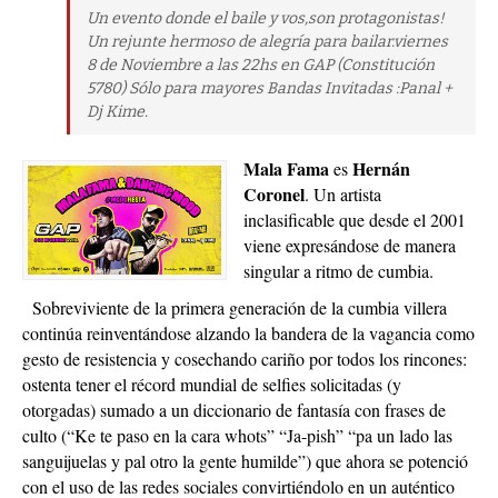
Un evento donde el baile y vos,son protagonistas!
Un rejunte hermoso de alegría para bailar.viernes
8 de Noviembre a las 22hs en GAP (Constitución
5780) Sólo para mayores Bandas Invitadas :Panal +
Dj Kime.
Mala Fama
Hernán
es
Coronel
. Un artista
inclasificable que desde el 2001
viene expresándose de manera
singular a ritmo de cumbia.
Sobreviviente de la primera generación de la cumbia villera
continúa reinventándose alzando la bandera de la vagancia como
gesto de resistencia y cosechando cariño por todos los rincones:
ostenta tener el récord mundial de selfies solicitadas (y
otorgadas) sumado a un diccionario de fantasía con frases de
culto (“Ke te paso en la cara whots” “Ja-pish” “pa un lado las
sanguijuelas y pal otro la gente humilde”) que ahora se potenció
con el uso de las redes sociales convirtiéndolo en un auténtico