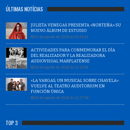
ÚLTIMAS NOTÍCIAS
JULIETA VENEGAS PRESENTA «NORTEÑA» SU
NUEVO ÁLBUM DE ESTUDIO
07 de agosto de 2026 às 02:04:42
ACTIVIDADES PARA CONMEMORAR EL DÍA
DEL REALIZADOR Y LA REALIZADORA
AUDIOVISUAL MARPLATENSE
06 de agosto de 2026 às 22:15:06
«LA VARGAS, UN MUSICAL SOBRE CHAVELA»
VUELVE AL TEATRO AUDITORIUM EN
FUNCIÓN ÚNICA
06 de agosto de 2026 às 21:27:58
TOP 3