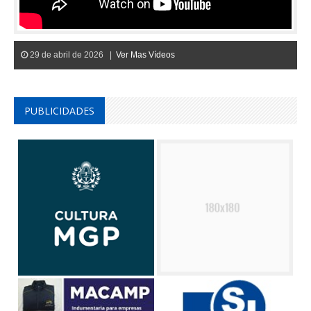
29 de abril de 2026 |
Ver Mas Vídeos
PUBLICIDADES