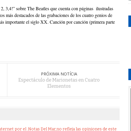
 2, 3,4!” sobre The Beatles que cuenta con páginas ilustradas
os más destacados de las grabaciones de los cuatro genios de
más importante el siglo XX. Canción por canción (primera parte
PRÓXIMA NOTÍCIA
Espectáculo de Marionetas en Cuatro
Elementos
ernet por el .Notas Del Mar,no refleja las opiniones de este