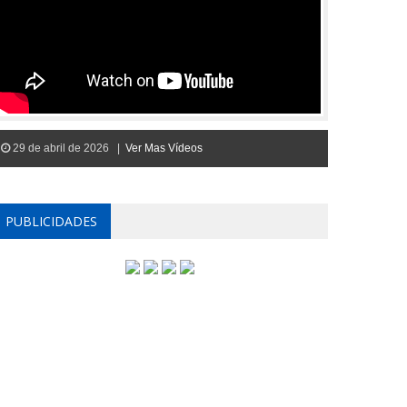
29 de abril de 2026 |
Ver Mas Vídeos
PUBLICIDADES