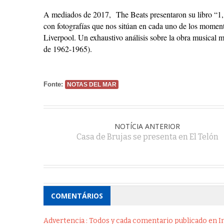
A mediados de 2017,
The Beats presentaron su libro “1,
con fotografías que nos sitúan en cada uno de los moment
Liverpool. Un exhaustivo análisis sobre la obra musical 
de 1962-1965).
Fonte:
NOTAS DEL MAR
NOTÍCIA ANTERIOR
Casa de Brujas se presenta en El Telón
COMENTÁRIOS
Advertencia : Todos y cada comentario publicado en Int