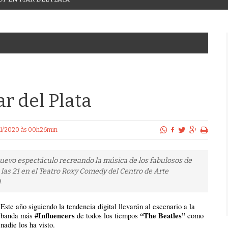
r del Plata
/01/2020 às 00h26min
evo espectáculo recreando la música de los fabulosos de
a las 21 en el Teatro Roxy Comedy del Centro de Arte
.
Este año siguiendo la tendencia digital llevarán al escenario a la
#Influencers
“The Beatles”
banda más
de todos los tiempos
como
nadie los ha visto.