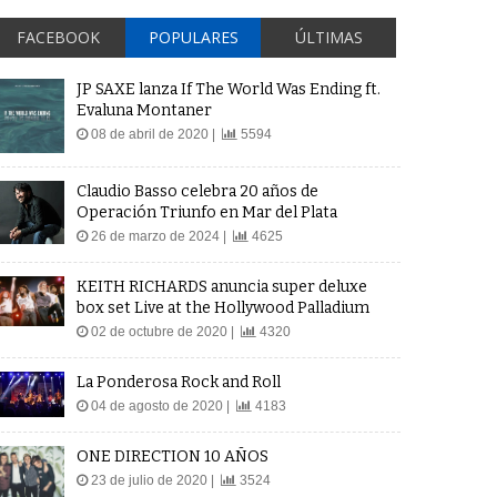
FACEBOOK
POPULARES
ÚLTIMAS
JP SAXE lanza If The World Was Ending ft.
Evaluna Montaner
08 de abril de 2020 |
5594
Claudio Basso celebra 20 años de
Operación Triunfo en Mar del Plata
26 de marzo de 2024 |
4625
KEITH RICHARDS anuncia super deluxe
box set Live at the Hollywood Palladium
02 de octubre de 2020 |
4320
La Ponderosa Rock and Roll
04 de agosto de 2020 |
4183
ONE DIRECTION 10 AÑOS
23 de julio de 2020 |
3524