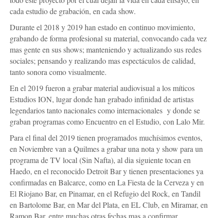
cada estudio de grabación, en cada show.
Durante el 2018 y 2019 han estado en continuo movimiento,
grabando de forma profesional su material, convocando cada vez
mas gente en sus shows; manteniendo y actualizando sus redes
sociales; pensando y realizando mas espectáculos de calidad,
tanto sonora como visualmente.
En el 2019 fueron a grabar material audiovisual a los míticos
Estudios ION, lugar donde han grabado infinidad de artistas
legendarios tanto nacionales como internacionales y donde se
graban programas como Encuentro en el Estudio, con Lalo Mir.
Para el final del 2019 tienen programados muchísimos eventos,
en Noviembre van a Quilmes a grabar una nota y show para un
programa de TV local (Sin Nafta), al dia siguiente tocan en
Haedo, en el reconocido Detroit Bar y tienen presentaciones ya
confirmadas en Balcarce, como en La Fiesta de la Cerveza y en
El Riojano Bar, en Pinamar, en el Refugio del Rock, en Tandil
en Bartolome Bar, en Mar del Plata, en EL Club, en Miramar, en
Ramon Bar, entre muchas otras fechas mas a confirmar