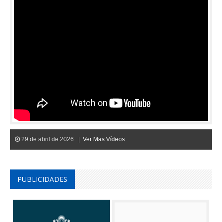
29 de abril de 2026 |
Ver Mas Vídeos
PUBLICIDADES