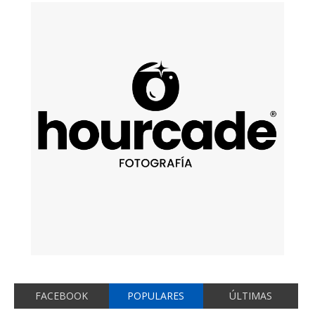
FACEBOOK
POPULARES
ÚLTIMAS