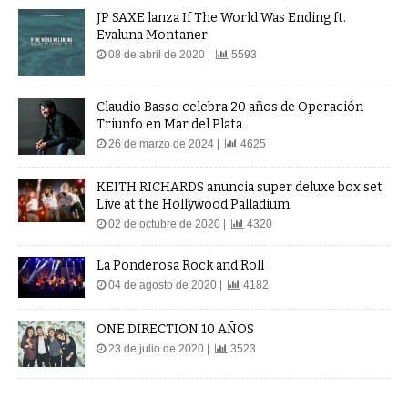
JP SAXE lanza If The World Was Ending ft.
Evaluna Montaner
08 de abril de 2020 |
5593
Claudio Basso celebra 20 años de Operación
Triunfo en Mar del Plata
26 de marzo de 2024 |
4625
KEITH RICHARDS anuncia super deluxe box set
Live at the Hollywood Palladium
02 de octubre de 2020 |
4320
La Ponderosa Rock and Roll
04 de agosto de 2020 |
4182
ONE DIRECTION 10 AÑOS
23 de julio de 2020 |
3523