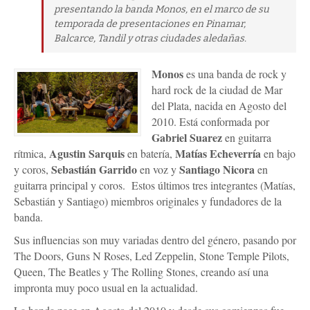
presentando la banda Monos, en el marco de su
temporada de presentaciones en Pinamar,
Balcarce, Tandil y otras ciudades aledañas.
Monos
es una banda de rock y
hard rock de la ciudad de Mar
del Plata, nacida en Agosto del
2010. Está conformada por
Gabriel Suarez
en guitarra
Agustin Sarquis
Matías Echeverría
rítmica,
en batería,
en bajo
Sebastián Garrido
Santiago Nicora
y coros,
en voz y
en
guitarra principal y coros. Estos últimos tres integrantes (Matías,
Sebastián y Santiago) miembros originales y fundadores de la
banda.
Sus influencias son muy variadas dentro del género, pasando por
The Doors, Guns N Roses, Led Zeppelin, Stone Temple Pilots,
Queen, The Beatles y The Rolling Stones, creando así una
impronta muy poco usual en la actualidad.