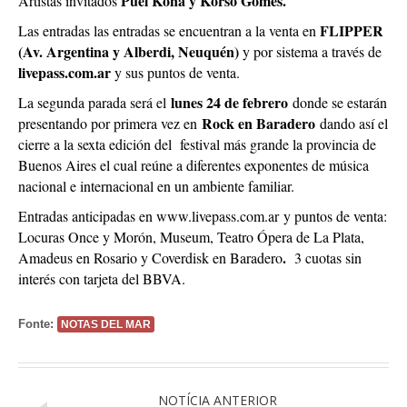
Puel Kona y Korso Gomes.
Artistas invitados
FLIPPER
Las entradas las entradas se encuentran a la venta en
(Av. Argentina y Alberdi, Neuquén)
y por sistema a través de
livepass.com.ar
y sus puntos de venta.
lunes 24 de febrero
La segunda parada será el
donde se estarán
Rock en Baradero
presentando por primera vez en
dando así el
cierre a la sexta edición del festival más grande la provincia de
Buenos Aires el cual reúne a diferentes exponentes de música
nacional e internacional en un ambiente familiar.
Entradas anticipadas en
www.livepass.com.ar
y puntos de venta:
Locuras Once y Morón, Museum, Teatro Ópera de La Plata,
.
Amadeus en Rosario y Coverdisk en Baradero
3 cuotas sin
interés con tarjeta del BBVA.
Fonte:
NOTAS DEL MAR
NOTÍCIA ANTERIOR