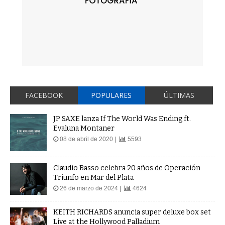
FACEBOOK
POPULARES
ÚLTIMAS
JP SAXE lanza If The World Was Ending ft.
Evaluna Montaner
08 de abril de 2020 |
5593
Claudio Basso celebra 20 años de Operación
Triunfo en Mar del Plata
26 de marzo de 2024 |
4624
KEITH RICHARDS anuncia super deluxe box set
Live at the Hollywood Palladium