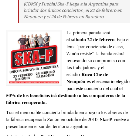
(CDMX y Puebla) Ska-P llega a la Argentina para
brindar dos únicos conciertos , el 22 de febrero en
Neuquen y el 24 de Febrero en Baradero .
La primera parada será
sábado 22 de febrero
el
, bajo el
lema ¨por conciencia de clase,
Zanón resiste¨ la banda estará
renovando su compromiso con
los trabajadores y el
Ruca Che de
estadio
Neuquén
es el escenario elegido
l el
para este concierto del cua
50% de los beneficios irá destinado a los compañeros de la
fábrica recuperada.
Tras el memorable concierto brindado en apoyo a los obreros de
Ska-P
la fábrica recuperada Zanón en octubre de 2010,
vuelve a
presentarse en el sur del territorio argentino.