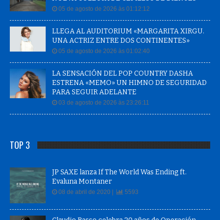
05 de agosto de 2026 às 01:12:12
LLEGA AL AUDITORIUM «MARGARITA XIRGU.
UNA ACTRIZ ENTRE DOS CONTINENTES»
05 de agosto de 2026 às 01:02:40
LA SENSACIÓN DEL POP COUNTRY DASHA
ESTRENA «MEMO» UN HIMNO DE SEGURIDAD
PARA SEGUIR ADELANTE
03 de agosto de 2026 às 23:26:11
TOP 3
JP SAXE lanza If The World Was Ending ft.
Evaluna Montaner
08 de abril de 2020 |
5593