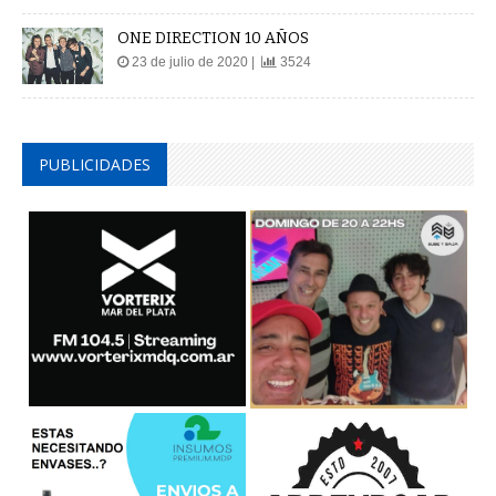
ONE DIRECTION 10 AÑOS
23 de julio de 2020 |
3524
PUBLICIDADES