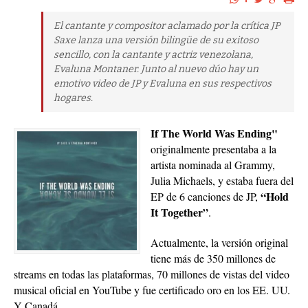
El cantante y compositor aclamado por la crítica JP
Saxe lanza una versión bilingüe de su exitoso
sencillo, con la cantante y actriz venezolana,
Evaluna Montaner. Junto al nuevo dúo hay un
emotivo video de JP y Evaluna en sus respectivos
hogares.
If The World Was Ending"
originalmente presentaba a la
artista nominada al Grammy,
Julia Michaels, y estaba fuera del
“Hold
EP de 6 canciones de JP,
It Together”
.
Actualmente, la versión original
tiene más de 350 millones de
streams en todas las plataformas, 70 millones de vistas del video
musical oficial en YouTube y fue certificado oro en los EE. UU.
Y Canadá.