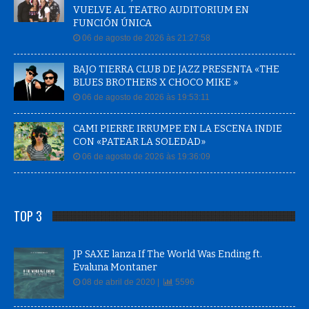
VUELVE AL TEATRO AUDITORIUM EN
FUNCIÓN ÚNICA
06 de agosto de 2026 às 21:27:58
BAJO TIERRA CLUB DE JAZZ PRESENTA «THE
BLUES BROTHERS X CHOCO MIKE »
06 de agosto de 2026 às 19:53:11
CAMI PIERRE IRRUMPE EN LA ESCENA INDIE
CON «PATEAR LA SOLEDAD»
06 de agosto de 2026 às 19:36:09
TOP 3
JP SAXE lanza If The World Was Ending ft.
Evaluna Montaner
08 de abril de 2020 |
5596