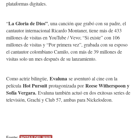
plataformas digitales.
La Gloria de Dios”
“
, una canción que grabó con su padre, el
cantautor internacional Ricardo Montaner, tiene más de 433
millones de visitas en YouTube / Vevo; “Si existe” con 106
millones de visitas y “Por primera vez”, grabada con su esposo
el cantautor colombiano Camilo, con más de 39 millones de
visitas solo un mes después de su lanzamiento.
Evaluna
Como actriz bilingüe,
se aventuró al cine con la
Hot Pursuit
Reese Witherspoon y
película
protagonizada por
Sofía Vergara.
Evaluna también actuó en dos exitosas series de
televisión, Grachi y Club 57, ambas para Nickelodeon.
Fonte:
NOTAS DEL MAR