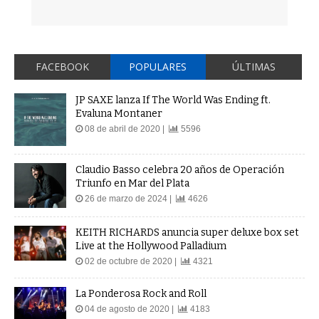
FACEBOOK
POPULARES
ÚLTIMAS
JP SAXE lanza If The World Was Ending ft.
Evaluna Montaner
08 de abril de 2020 |
5596
Claudio Basso celebra 20 años de Operación
Triunfo en Mar del Plata
26 de marzo de 2024 |
4626
KEITH RICHARDS anuncia super deluxe box set
Live at the Hollywood Palladium
02 de octubre de 2020 |
4321
La Ponderosa Rock and Roll
04 de agosto de 2020 |
4183