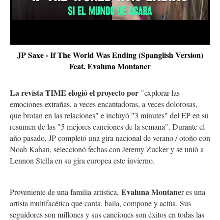
JP Saxe - If The World Was Ending (Spanglish Version)
Feat. Evaluna Montaner
La revista TIME elogió el proyecto por
"explorar las
emociones extrañas, a veces encantadoras, a veces dolorosas,
que brotan en las relaciones" e incluyó "3 minutes" del EP en su
resumen de las "5 mejores canciones de la semana". Durante el
año pasado, JP completó una gira nacional de verano / otoño con
Noah Kahan, seleccionó fechas con Jeremy Zucker y se unió a
Lennon Stella en su gira europea este invierno.
Evaluna Montane
Proveniente de una familia artística,
r es una
artista multifacética que canta, baila, compone y actúa. Sus
seguidores son millones y sus canciones son éxitos en todas las