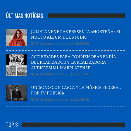
ÚLTIMAS NOTÍCIAS
JULIETA VENEGAS PRESENTA «NORTEÑA» SU
NUEVO ÁLBUM DE ESTUDIO
07 de agosto de 2026 às 02:04:42
ACTIVIDADES PARA CONMEMORAR EL DÍA
DEL REALIZADOR Y LA REALIZADORA
AUDIOVISUAL MARPLATENSE
06 de agosto de 2026 às 22:15:06
UNÍSONO CON CARCA Y LA MÚSICA FEDERAL
POR TV PÚBLICA
06 de agosto de 2026 às 21:48:38
TOP 3