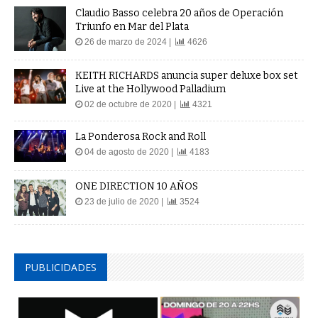
Claudio Basso celebra 20 años de Operación
Triunfo en Mar del Plata
26 de marzo de 2024 |
4626
KEITH RICHARDS anuncia super deluxe box set
Live at the Hollywood Palladium
02 de octubre de 2020 |
4321
La Ponderosa Rock and Roll
04 de agosto de 2020 |
4183
ONE DIRECTION 10 AÑOS
23 de julio de 2020 |
3524
PUBLICIDADES