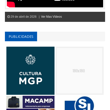
29 de abril de 2026 |
Ver Mas Vídeos
PUBLICIDADES