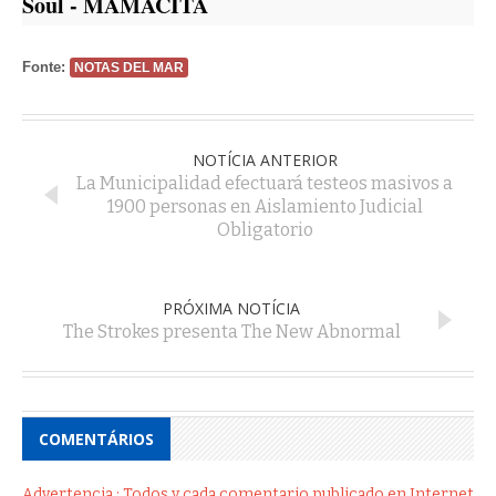
Soul - MAMACITA
Fonte:
NOTAS DEL MAR
NOTÍCIA ANTERIOR
La Municipalidad efectuará testeos masivos a
1900 personas en Aislamiento Judicial
Obligatorio
PRÓXIMA NOTÍCIA
The Strokes presenta The New Abnormal
COMENTÁRIOS
Advertencia : Todos y cada comentario publicado en Internet