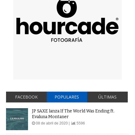
FACEBOOK
POPULARES
ÚLTIMAS
JP SAXE lanza If The World Was Ending ft.
Evaluna Montaner
08 de abril de 2020 |
5596