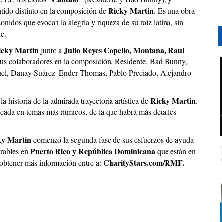
Ricky Martin
ntido distinto en la composición de
. Es una obra
nidos que evocan la alegría y riqueza de su raíz latina, sin
ne.
icky Martin
Julio Reyes Copello,
Montana, Raul
junto a
sus colaboradores en la composición, Residente, Bad Bunny,
uel, Danay Suárez, Ender Thomas, Pablo Preciado, Alejandro
Ricky Martin
a historia de la admirada trayectoria artística de
.
cada en temas más rítmicos, de la que habrá más detalles
ky Martin
comenzó la segunda fase de sus esfuerzos de ayuda
Puerto Rico y República Dominicana
erables en
que están en
CharityStars.com/RMF.
 obtener más información entre a: