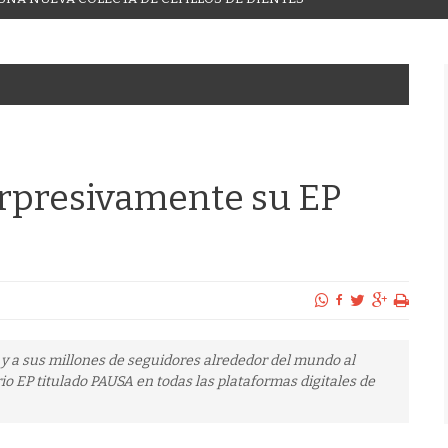
orpresivamente su EP
 y a sus millones de seguidores alrededor del mundo al
io EP titulado PAUSA en todas las plataformas digitales de