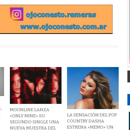
L
MOONLINE LANZA
E
LA SENSACIÓN DEL POP
«ONLY MINE» SU
COUNTRY DASHA
SEGUNDO SINGLE UNA
ESTRENA «MEMO» UN
NUEVA MUESTRA DEL