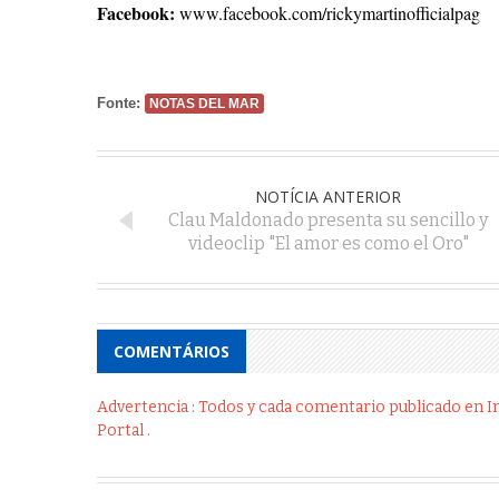
Facebook:
www.facebook.com/rickymartinofficialpag
Fonte:
NOTAS DEL MAR
NOTÍCIA ANTERIOR
Clau Maldonado presenta su sencillo y
videoclip "El amor es como el Oro"
COMENTÁRIOS
Advertencia : Todos y cada comentario publicado en Int
Portal .