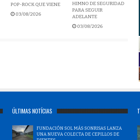
HIMNO DE SEGURIDAD
POP-ROCK QUE VIENE
PARA SEGUIR
03/08/2026
ADELANTE
03/08/2026
ÚLTIMAS NOTÍCIAS
T
FUNDACIÓN SOL MÁS SONRISAS LANZA
UNA NUEVA COLECTA DE CEPILLOS DE