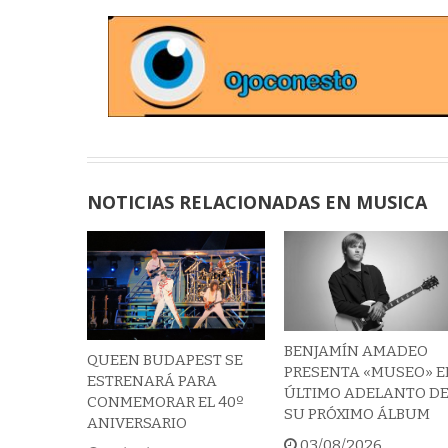
NOTICIAS RELACIONADAS EN MUSICA
BENJAMÍN AMADEO
QUEEN BUDAPEST SE
PRESENTA «MUSEO» E
ESTRENARÁ PARA
ÚLTIMO ADELANTO D
CONMEMORAR EL 40º
SU PRÓXIMO ÁLBUM
ANIVERSARIO
03/08/2026