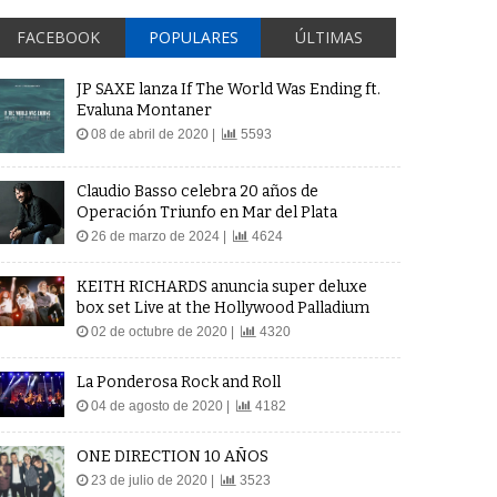
FACEBOOK
POPULARES
ÚLTIMAS
JP SAXE lanza If The World Was Ending ft.
Evaluna Montaner
08 de abril de 2020 |
5593
Claudio Basso celebra 20 años de
Operación Triunfo en Mar del Plata
26 de marzo de 2024 |
4624
KEITH RICHARDS anuncia super deluxe
box set Live at the Hollywood Palladium
02 de octubre de 2020 |
4320
La Ponderosa Rock and Roll
04 de agosto de 2020 |
4182
ONE DIRECTION 10 AÑOS
23 de julio de 2020 |
3523