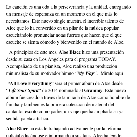
La canción es una oda a la perseverancia y la unidad, entregando
un mensaje de esperanza en un momento en el que más lo
necesitamos. Este nuevo single muestra el increíble talento de
Aloe que lo ha convertido en un pilar de la música popular,
escuchándolo pronunciar notas fuertes que hacen que el que
escuche se sienta cómodo y bienvenido en el mundo de Aloe.
Aloe Blacc
A principios de este mes,
hizo una presentación
desde su casa en Los Angeles para el programa TODAY.
Acompañado de un pianista, Aloe realizó una producción
minimalista de su motivador himno
"My Way".
Miralo
aquí
“All Love Everything”
será el primer álbum de Aloe desde
”
Grammy
“Lift Your Spirit
de 2014 nominado al
. Este nuevo
álbum fue creado a través de la mirada de Aloe como hombre de
familia y también es la primera colección de material del
cantautor escrito como padre, un viaje que ha ampliado su ya
sentida paleta artística.
Aloe Blacc
ha estado trabajando activamente por la reforma
policial educándose e informando a sus fans. Aloe ha tenido