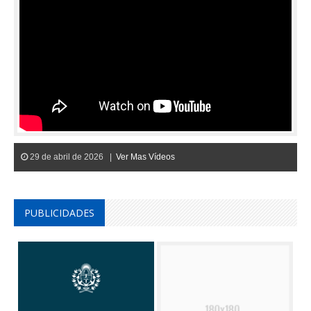
29 de abril de 2026 |
Ver Mas Vídeos
PUBLICIDADES