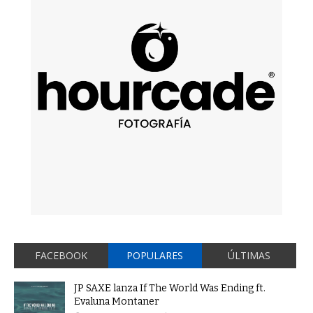
FACEBOOK
POPULARES
ÚLTIMAS
JP SAXE lanza If The World Was Ending ft.
Evaluna Montaner