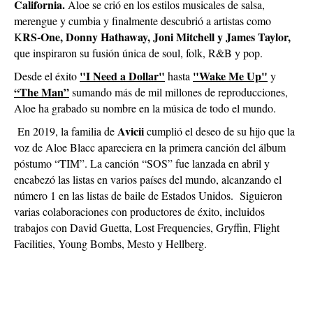
California.
Aloe se crió en los estilos musicales de salsa,
merengue y cumbia y finalmente descubrió a artistas como
RS-One, Donny Hathaway, Joni Mitchell y James Taylor,
K
que inspiraron su fusión única de soul, folk, R&B y pop.
"I Need a Dollar"
"Wake Me Up"
Desde el éxito
hasta
y
“The Man”
sumando más de mil millones de reproducciones,
Aloe ha grabado su nombre en la música de todo el mundo.
Avicii
En 2019, la familia de
cumplió el deseo de su hijo que la
voz de Aloe Blacc apareciera en la primera canción del álbum
póstumo “TIM”. La canción “SOS” fue lanzada en abril y
encabezó las listas en varios países del mundo, alcanzando el
número 1 en las listas de baile de Estados Unidos. Siguieron
varias colaboraciones con productores de éxito, incluidos
trabajos con David Guetta, Lost Frequencies, Gryffin, Flight
Facilities, Young Bombs, Mesto y Hellberg.