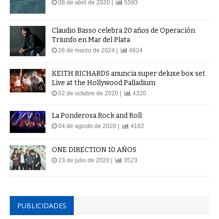
08 de abril de 2020 |
5593
Claudio Basso celebra 20 años de Operación
Triunfo en Mar del Plata
26 de marzo de 2024 |
4624
KEITH RICHARDS anuncia super deluxe box set
Live at the Hollywood Palladium
02 de octubre de 2020 |
4320
La Ponderosa Rock and Roll
04 de agosto de 2020 |
4182
ONE DIRECTION 10 AÑOS
23 de julio de 2020 |
3523
PUBLICIDADES