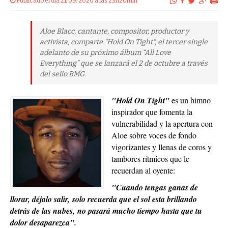
Publicado el dia 21/09/2020 a las 23h20min
Aloe Blacc, cantante, compositor, productor y
activista, comparte "Hold On Tight", el tercer single
adelanto de su próximo álbum “All Love
Everything” que se lanzará el 2 de octubre a través
del sello BMG.
"Hold On Tight"
es un himno
inspirador que fomenta la
vulnerabilidad y la apertura con
Aloe sobre voces de fondo
vigorizantes y llenas de coros y
tambores rítmicos que le
recuerdan al oyente:
"Cuando tengas ganas de
llorar, déjalo salir, solo recuerda que el sol esta brillando
detrás de las nubes, no pasará mucho tiempo hasta que tu
dolor desaparezca".