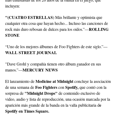
incluyen:
"(CUATRO ESTRELLAS
) Más brillante y optimista que
cualquier otra cosa que hayan hecho... Incluso las canciones de
ROLLING
rock más duro rebosan de dulces para los oídos.”—
STONE
“Uno de los mejores álbumes de Foo Fighters de este siglo.”—
WALL STREET JOURNAL
"Dave Grohl y compañía tienen otro álbum ganador en sus
MERCURY NEWS
manos.”—
Medicine at Midnight
El lanzamiento de
concluye la asociación
Foo Fighters
Spotify,
de una semana de
con
que contó con la
"Midnight Drops"
sorpresa de
de contenido exclusivo de
video, audio y lista de reproducción, una ocasión marcada por la
e
aparición más grande de la banda en la valla publicitaria d
Spotify en Times Square.