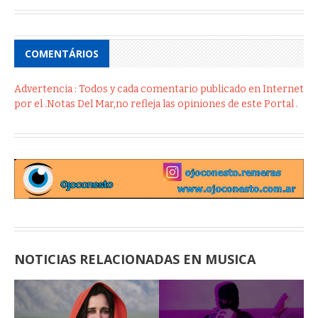
COMENTÁRIOS
Advertencia : Todos y cada comentario publicado en Internet
por el .Notas Del Mar,no refleja las opiniones de este Portal .
NOTICIAS RELACIONADAS EN MUSICA