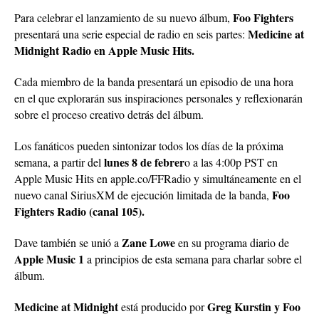
Foo Fighters
Para celebrar el lanzamiento de su nuevo álbum,
Medicine at
presentará una serie especial de radio en seis partes:
Midnight Radio en Apple Music Hits.
Cada miembro de la banda presentará un episodio de una hora
en el que explorarán sus inspiraciones personales y reflexionarán
sobre el proceso creativo detrás del álbum.
Los fanáticos pueden sintonizar todos los días de la próxima
lunes 8 de febrer
semana, a partir del
o a las 4:00p PST en
Apple Music Hits en apple.co/FFRadio y simultáneamente en el
Foo
nuevo canal SiriusXM de ejecución limitada de la banda,
Fighters Radio (canal 105).
Zane Lowe
Dave también se unió a
en su programa diario de
Apple Music 1
a principios de esta semana para charlar sobre el
álbum.
Medicine at Midnight
Greg Kurstin y Foo
está producido por