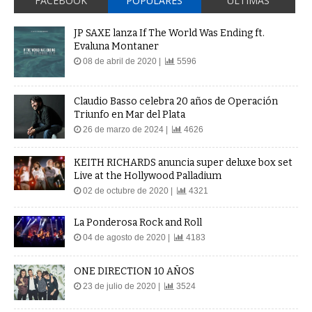
FACEBOOK
POPULARES
ÚLTIMAS
JP SAXE lanza If The World Was Ending ft.
Evaluna Montaner
08 de abril de 2020 |
5596
Claudio Basso celebra 20 años de Operación
Triunfo en Mar del Plata
26 de marzo de 2024 |
4626
KEITH RICHARDS anuncia super deluxe box set
Live at the Hollywood Palladium
02 de octubre de 2020 |
4321
La Ponderosa Rock and Roll
04 de agosto de 2020 |
4183
ONE DIRECTION 10 AÑOS
23 de julio de 2020 |
3524