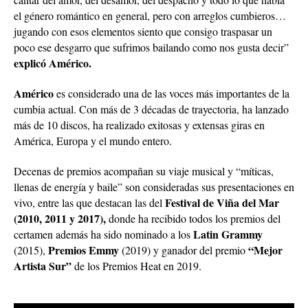
el género romántico en general, pero con arreglos cumbieros…
jugando con esos elementos siento que consigo traspasar un
poco ese desgarro que sufrimos bailando como nos gusta decir”
explicó Américo.
Américo
es considerado una de las voces más importantes de la
cumbia actual. Con más de 3 décadas de trayectoria, ha lanzado
más de 10 discos, ha realizado exitosas y extensas giras en
América, Europa y el mundo entero.
Decenas de premios acompañan su viaje musical y “míticas,
llenas de energía y baile” son consideradas sus presentaciones en
Festival de Viña del Mar
vivo, entre las que destacan las del
(2010, 2011 y 2017),
donde ha recibido todos los premios del
Latin Grammy
certamen además ha sido nominado a los
Premios Emmy
“Mejor
(2015),
(2019) y ganador del premio
Artista Sur”
de los Premios Heat en 2019.