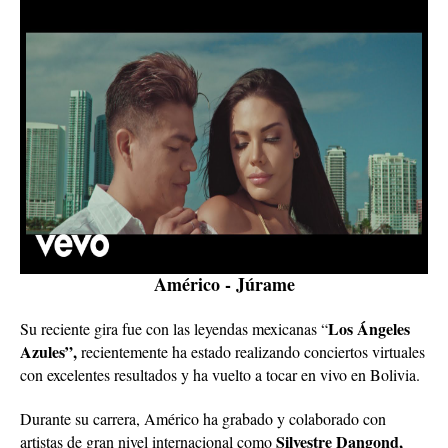
Américo - Júrame
Los Ángeles
Su reciente gira fue con las leyendas mexicanas “
Azules”,
recientemente ha estado realizando conciertos virtuales
con excelentes resultados y ha vuelto a tocar en vivo en Bolivia.
Durante su carrera, Américo ha grabado y colaborado con
Silvestre Dangond,
artistas de gran nivel internacional como