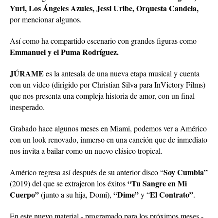
Yuri, Los Ángeles Azules, Jessi Uribe, Orquesta Candela,
por mencionar algunos.
Así como ha compartido escenario con grandes figuras como
Emmanuel y el Puma Rodríguez.
JÚRAME
es la antesala de una nueva etapa musical y cuenta
con un video (dirigido por Christian Silva para InVictory Films)
que nos presenta una compleja historia de amor, con un final
inesperado.
Grabado hace algunos meses en Miami, podemos ver a Américo
con un look renovado, inmerso en una canción que de inmediato
nos invita a bailar como un nuevo clásico tropical.
Soy Cumbia”
Américo regresa así después de su anterior disco “
“Tu Sangre en Mi
(2019) del que se extrajeron los éxitos
Cuerpo”
“Dime”
El Contrato”
(junto a su hija, Domi),
y “
.
En este nuevo material - programado para los próximos meses -