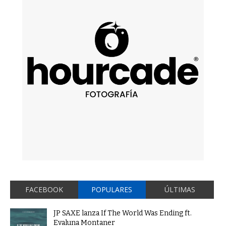
FACEBOOK
POPULARES
ÚLTIMAS
JP SAXE lanza If The World Was Ending ft.
Evaluna Montaner