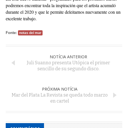
podremos encontrar toda la inspiración que el artista acumuló
durante el 2020 y que le permite deleitarnos nuevamente con un
excelente trabajo.
Fonte:
notas del mar
NOTÍCIA ANTERIOR
Juli Suanno presenta Utópica el primer
sencillo de su segundo disco.
PRÓXIMA NOTÍCIA
Mar del Plata La Revista se queda todo marzo
en cartel