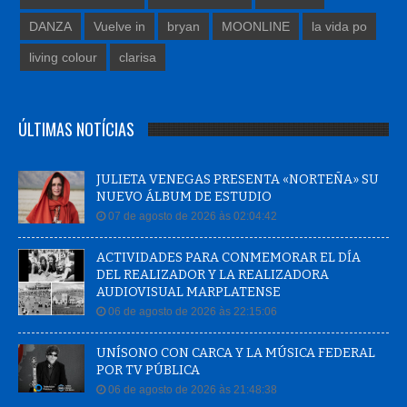
DANZA
Vuelve in
bryan
MOONLINE
la vida po
living colour
clarisa
ÚLTIMAS NOTÍCIAS
JULIETA VENEGAS PRESENTA «NORTEÑA» SU
NUEVO ÁLBUM DE ESTUDIO
07 de agosto de 2026 às 02:04:42
ACTIVIDADES PARA CONMEMORAR EL DÍA
DEL REALIZADOR Y LA REALIZADORA
AUDIOVISUAL MARPLATENSE
06 de agosto de 2026 às 22:15:06
UNÍSONO CON CARCA Y LA MÚSICA FEDERAL
POR TV PÚBLICA
06 de agosto de 2026 às 21:48:38