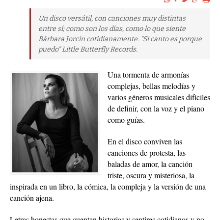
Un disco versátil, con canciones muy distintas
entre sí; como son los días, como lo que siente
Bárbara Jorcin cotidianamente. "Si canto es porque
puedo" Little Butterfly Records.
Una tormenta de armonías
complejas, bellas melodías y
varios géneros musicales difíciles
de definir, con la voz y el piano
como guías.
En el disco conviven las
canciones de protesta, las
baladas de amor, la canción
triste, oscura y misteriosa, la
inspirada en un libro, la cómica, la compleja y la versión de una
canción ajena.
Letras honestas que cuentan historias y sentires cotidianos y no