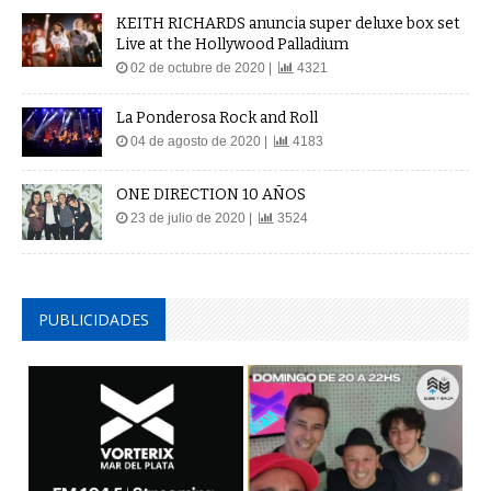
KEITH RICHARDS anuncia super deluxe box set
Live at the Hollywood Palladium
02 de octubre de 2020 |
4321
La Ponderosa Rock and Roll
04 de agosto de 2020 |
4183
ONE DIRECTION 10 AÑOS
23 de julio de 2020 |
3524
PUBLICIDADES