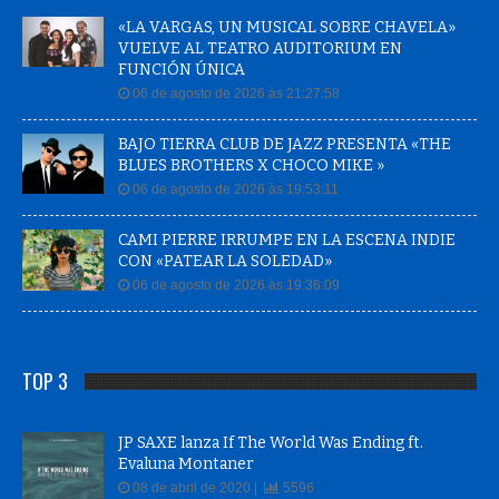
«LA VARGAS, UN MUSICAL SOBRE CHAVELA»
VUELVE AL TEATRO AUDITORIUM EN
FUNCIÓN ÚNICA
06 de agosto de 2026 às 21:27:58
BAJO TIERRA CLUB DE JAZZ PRESENTA «THE
BLUES BROTHERS X CHOCO MIKE »
06 de agosto de 2026 às 19:53:11
CAMI PIERRE IRRUMPE EN LA ESCENA INDIE
CON «PATEAR LA SOLEDAD»
06 de agosto de 2026 às 19:36:09
TOP 3
JP SAXE lanza If The World Was Ending ft.
Evaluna Montaner
08 de abril de 2020 |
5596