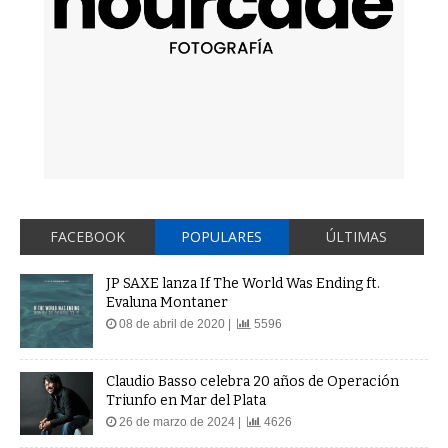
FACEBOOK
POPULARES
ÚLTIMAS
JP SAXE lanza If The World Was Ending ft.
Evaluna Montaner
08 de abril de 2020 |
5596
Claudio Basso celebra 20 años de Operación
Triunfo en Mar del Plata
26 de marzo de 2024 |
4626