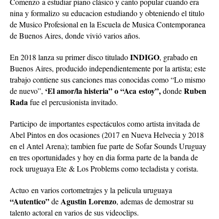
Comenzo a estudiar piano clásico y canto popular cuando era
nina y formalizo su educacion estudiando y obteniendo el titulo
de Musico Profesional en la Escuela de Musica Contemporanea
de Buenos Aires, donde vivió varios años.
INDIGO
En 2018 lanza su primer disco titulado
, grabado en
Buenos Aires, producido independientemente por la artista; este
trabajo contiene sus canciones mas conocidas como “Lo mismo
‘El amor/la histeria” o “Aca estoy”,
Ruben
de nuevo”,
donde
Rada
fue el percusionista invitado.
Participo de importantes espectáculos como artista invitada de
Abel Pintos en dos ocasiones (2017 en Nueva Helvecia y 2018
en el Antel Arena); tambien fue parte de Sofar Sounds Uruguay
en tres oportunidades y hoy en dia forma parte de la banda de
rock uruguaya Ete & Los Problems como tecladista y corista.
Actuo en varios cortometrajes y la pelicula uruguaya
“Autentico”
Agustin Lorenzo
de
, ademas de demostrar su
talento actoral en varios de sus videoclips.