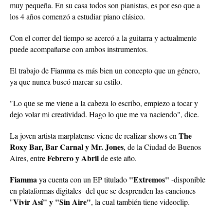
muy pequeña. En su casa todos son pianistas, es por eso que a
los 4 años comenzó a estudiar piano clásico.
Con el correr del tiempo se acercó a la guitarra y actualmente
puede acompañarse con ambos instrumentos.
El trabajo de Fiamma es más bien un concepto que un género,
ya que nunca buscó marcar su estilo.
"Lo que se me viene a la cabeza lo escribo, empiezo a tocar y
dejo volar mi creatividad. Hago lo que me va naciendo", dice.
The
La joven artista marplatense viene de realizar shows en
Roxy Bar, Bar Carnal y Mr. Jones
, de la Ciudad de Buenos
e Febrero y Abril
Aires, entr
de este año.
Fiamma
"Extremos"
ya cuenta con un EP titulado
-disponible
en plataformas digitales- del que se desprenden las canciones
Vivir Así" y "Sin Aire"
"
, la cual también tiene videoclip.