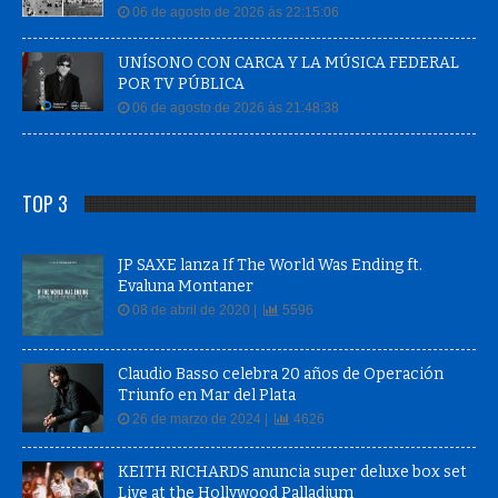
06 de agosto de 2026 às 22:15:06
UNÍSONO CON CARCA Y LA MÚSICA FEDERAL
POR TV PÚBLICA
06 de agosto de 2026 às 21:48:38
TOP 3
JP SAXE lanza If The World Was Ending ft.
Evaluna Montaner
08 de abril de 2020 |
5596
Claudio Basso celebra 20 años de Operación
Triunfo en Mar del Plata
26 de marzo de 2024 |
4626
KEITH RICHARDS anuncia super deluxe box set
Live at the Hollywood Palladium