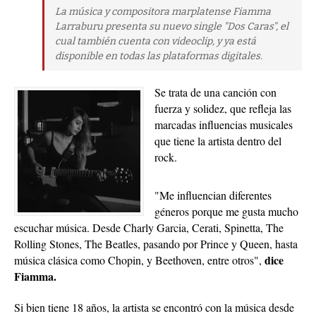
La música y compositora marplatense Fiamma
Larraburu presenta su nuevo single "Dos Caras", el
cual también cuenta con videoclip, y ya está
disponible en todas las plataformas digitales.
Se trata de una canción con
fuerza y solidez, que refleja las
marcadas influencias musicales
que tiene la artista dentro del
rock.
"Me influencian diferentes
géneros porque me gusta mucho
escuchar música. Desde Charly Garcia, Cerati, Spinetta, The
Rolling Stones, The Beatles, pasando por Prince y Queen, hasta
dice
música clásica como Chopin, y Beethoven, entre otros",
Fiamma.
Si bien tiene 18 años, la artista se encontró con la música desde