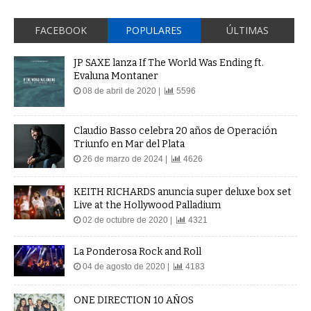
FACEBOOK
POPULARES
ÚLTIMAS
JP SAXE lanza If The World Was Ending ft.
Evaluna Montaner
08 de abril de 2020 |
5596
Claudio Basso celebra 20 años de Operación
Triunfo en Mar del Plata
26 de marzo de 2024 |
4626
KEITH RICHARDS anuncia super deluxe box set
Live at the Hollywood Palladium
02 de octubre de 2020 |
4321
La Ponderosa Rock and Roll
04 de agosto de 2020 |
4183
ONE DIRECTION 10 AÑOS