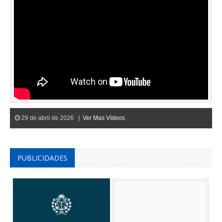
29 de abril de 2026 |
Ver Mas Vídeos
PUBLICIDADES