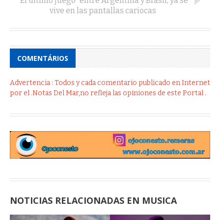
"El último juego" entre Argentina y Brasil, ya se
vive en las pantallas cariocas
COMENTÁRIOS
Advertencia : Todos y cada comentario publicado en Internet
por el .Notas Del Mar,no refleja las opiniones de este Portal .
NOTICIAS RELACIONADAS EN MUSICA