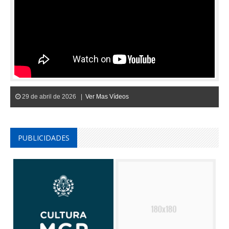
29 de abril de 2026 |
Ver Mas Vídeos
PUBLICIDADES