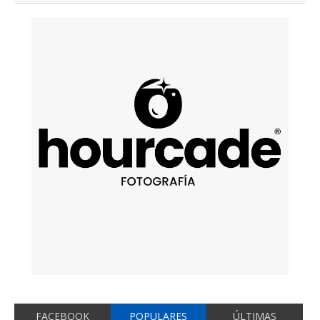
FACEBOOK
POPULARES
ÚLTIMAS