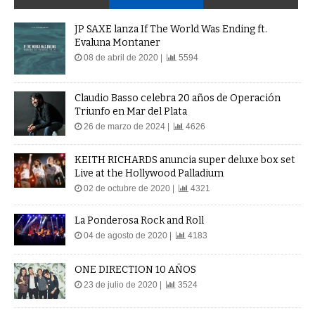
JP SAXE lanza If The World Was Ending ft.
Evaluna Montaner
08 de abril de 2020 |
5594
Claudio Basso celebra 20 años de Operación
Triunfo en Mar del Plata
26 de marzo de 2024 |
4626
KEITH RICHARDS anuncia super deluxe box set
Live at the Hollywood Palladium
02 de octubre de 2020 |
4321
La Ponderosa Rock and Roll
04 de agosto de 2020 |
4183
ONE DIRECTION 10 AÑOS
23 de julio de 2020 |
3524