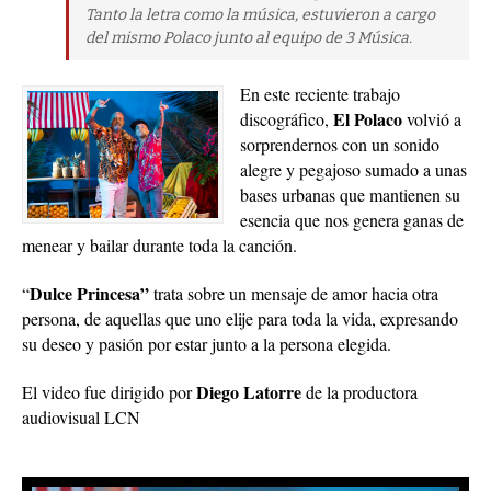
Tanto la letra como la música, estuvieron a cargo
del mismo Polaco junto al equipo de 3 Música.
En este reciente trabajo
El Polaco
discográfico,
volvió a
sorprendernos con un sonido
alegre y pegajoso sumado a unas
bases urbanas que mantienen su
esencia que nos genera ganas de
menear y bailar durante toda la canción.
Dulce Princesa”
“
trata sobre un mensaje de amor hacia otra
persona, de aquellas que uno elije para toda la vida, expresando
su deseo y pasión por estar junto a la persona elegida.
Diego Latorre
El video fue dirigido por
de la productora
audiovisual LCN