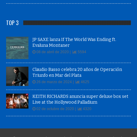
TOP 3
JP SAXE lanza If The World Was Ending ft.
Evaluna Montaner
08 de abril de 2020 |
5594
Claudio Basso celebra 20 años de Operación
Triunfo en Mar del Plata
26 de marzo de 2024 |
4625
KEITH RICHARDS anuncia super deluxe box set
Live at the Hollywood Palladium
02 de octubre de 2020 |
4320