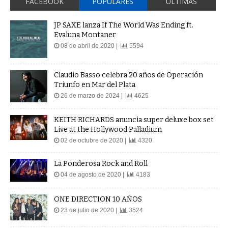
FACEBOOK
POPULARES
ÚLTIMAS
JP SAXE lanza If The World Was Ending ft.
Evaluna Montaner
08 de abril de 2020 |
5594
Claudio Basso celebra 20 años de Operación
Triunfo en Mar del Plata
26 de marzo de 2024 |
4625
KEITH RICHARDS anuncia super deluxe box set
Live at the Hollywood Palladium
02 de octubre de 2020 |
4320
La Ponderosa Rock and Roll
04 de agosto de 2020 |
4183
ONE DIRECTION 10 AÑOS
23 de julio de 2020 |
3524