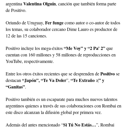
Valentina Olguín
argentina
, canción que también forma parte
de Positivo.
Fer funge
Oriundo de Uruguay,
como autor o co-autor de todos
los temas, su colaborador cercano Dime Lauro es productor de
12 de las 15 canciones.
“Me Voy” y “2 Pa’ 2”
Positivo incluye los mega-éxitos
que
cuentan con 160 millones y 58 millones de reproducciones en
YouTube, respectivamente.
Positivo
Entre los otros éxitos recientes que se desprenden de
se
“Japón”, “Te Va Doler
“Te Extraño :(” y
destacan
”,
“Ganitas”
.
Positivo también es un escaparate para muchos nuevos talentos
argentinos quienes a través de sus colaboraciones con Rombai en
este disco alcanzan la difusión global por primera vez.
Si Tú No Estás…
Además del antes mencionado “
”, Rombai