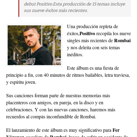
debut Positivo.Esta producción de 15 temas incluye
sus nueve éxitos más recientes.
Una producción repleta de
Positivo
éxitos,
recopila los nueve
Rombai
singles más recientes de
y nos deleita con seis temas
inéditos.
Este álbum es una fiesta de
principio a fin, con 40 minutos de ritmos bailables, letra traviesa,
y espíritu joven.
Sus canciones forman parte de nuestras memorias más
placenteros con amigos, en pareja, en la disco y en
celebraciones. Y con las nuevas canciones, haremos más
recuerdos al compás inconfundible de Rombai.
Fer
El lanzamiento de este álbum es muy significativo para
Vázquez,
Rombai,
vocalista de
luego de sufrir un accidente de