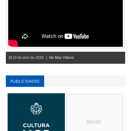
29 de abril de 2026 |
Ver Mas Vídeos
PUBLICIDADES