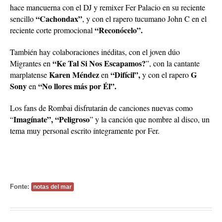
hace mancuerna con el DJ y remixer Fer Palacio en su reciente
“Cachondax”
sencillo
, y con el rapero tucumano John C en el
“Reconócelo”.
reciente corte promocional
También hay colaboraciones inéditas, con el joven dúo
“Ke Tal Si Nos Escapamos?
Migrantes en
”, con la cantante
Karen Méndez
“Difícil”,
G
marplatense
en
y con el rapero
Sony
“No llores más por Él”.
en
Los fans de Rombai disfrutarán de canciones nuevas como
Imagínate”, “Peligroso
“
” y la canción que nombre al disco, un
tema muy personal escrito íntegramente por Fer.
Fonte:
notas del mar