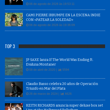
06 de agosto de 2026 às 19:53:11
CAMI PIERRE IRRUMPE EN LA ESCENA INDIE
CON «PATEAR LA SOLEDAD»
06 de agosto de 2026 às 19:36:09
TOP 3
JP SAXE lanza If The World Was Ending ft.
Evaluna Montaner
08 de abril de 2020 |
5594
Claudio Basso celebra 20 años de Operación
Triunfo en Mar del Plata
26 de marzo de 2024 |
4626
KEITH RICHARDS anuncia super deluxe box set