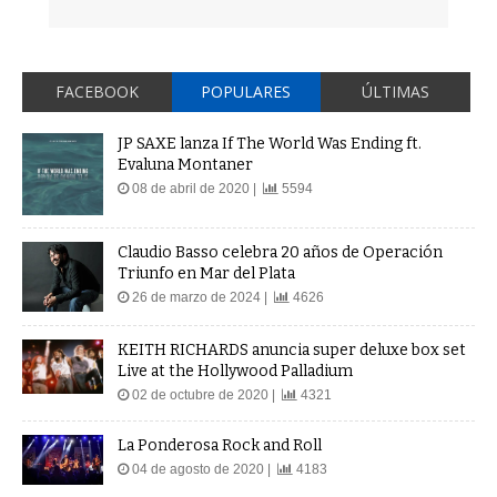
FACEBOOK
POPULARES
ÚLTIMAS
JP SAXE lanza If The World Was Ending ft.
Evaluna Montaner
08 de abril de 2020 |
5594
Claudio Basso celebra 20 años de Operación
Triunfo en Mar del Plata
26 de marzo de 2024 |
4626
KEITH RICHARDS anuncia super deluxe box set
Live at the Hollywood Palladium
02 de octubre de 2020 |
4321
La Ponderosa Rock and Roll
04 de agosto de 2020 |
4183