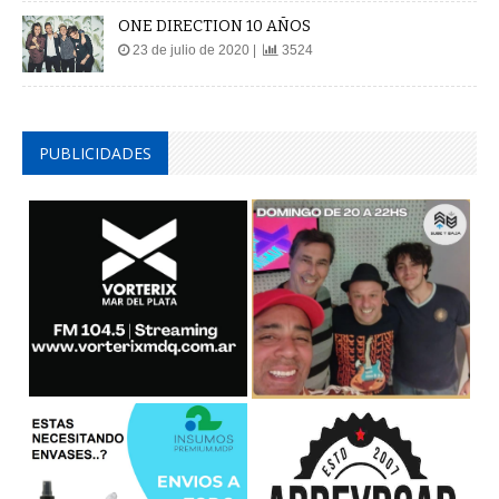
ONE DIRECTION 10 AÑOS
23 de julio de 2020 |
3524
PUBLICIDADES