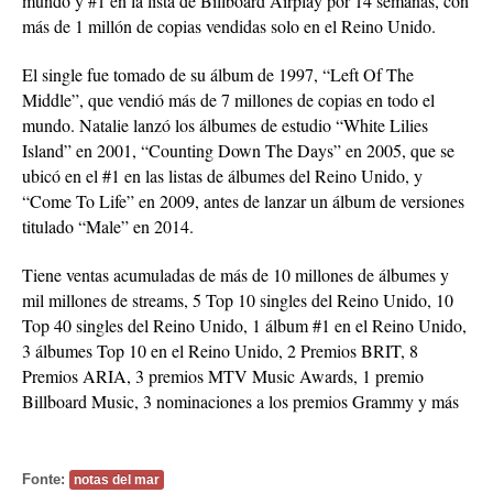
mundo y #1 en la lista de Billboard Airplay por 14 semanas, con
más de 1 millón de copias vendidas solo en el Reino Unido.
El single fue tomado de su álbum de 1997, “Left Of The
Middle”, que vendió más de 7 millones de copias en todo el
mundo. Natalie lanzó los álbumes de estudio “White Lilies
Island” en 2001, “Counting Down The Days” en 2005, que se
ubicó en el #1 en las listas de álbumes del Reino Unido, y
“Come To Life” en 2009, antes de lanzar un álbum de versiones
titulado “Male” en 2014.
Tiene ventas acumuladas de más de 10 millones de álbumes y
mil millones de streams, 5 Top 10 singles del Reino Unido, 10
Top 40 singles del Reino Unido, 1 álbum #1 en el Reino Unido,
3 álbumes Top 10 en el Reino Unido, 2 Premios BRIT, 8
Premios ARIA, 3 premios MTV Music Awards, 1 premio
Billboard Music, 3 nominaciones a los premios Grammy y más
Fonte:
notas del mar