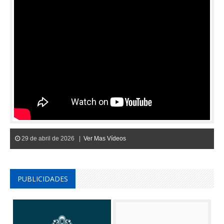
29 de abril de 2026 |
Ver Mas Vídeos
PUBLICIDADES