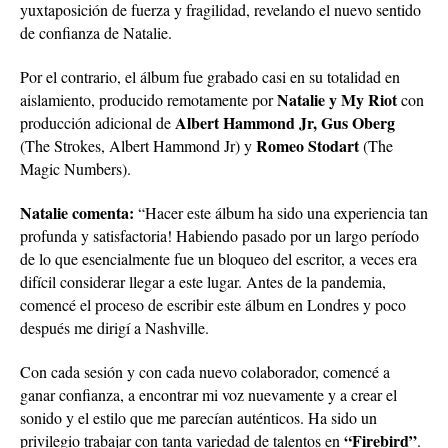
yuxtaposición de fuerza y fragilidad, revelando el nuevo sentido
de confianza de Natalie.
Por el contrario, el álbum fue grabado casi en su totalidad en
Natalie y My Riot
aislamiento, producido remotamente por
con
Albert Hammond Jr, Gus Oberg
producción adicional de
Romeo Stodart
(The Strokes, Albert Hammond Jr) y
(The
Magic Numbers).
Natalie comenta:
“Hacer este álbum ha sido una experiencia tan
profunda y satisfactoria! Habiendo pasado por un largo período
de lo que esencialmente fue un bloqueo del escritor, a veces era
difícil considerar llegar a este lugar. Antes de la pandemia,
comencé el proceso de escribir este álbum en Londres y poco
después me dirigí a Nashville.
Con cada sesión y con cada nuevo colaborador, comencé a
ganar confianza, a encontrar mi voz nuevamente y a crear el
sonido y el estilo que me parecían auténticos. Ha sido un
“Firebird”
privilegio trabajar con tanta variedad de talentos en
.