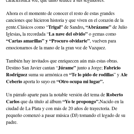
Ahora es el momento de conocer el resto de estas grandes
canciones que hicieron historia y que viven en el corazón de la
Trigal”
, “Abrázame”
gente.Clásicos como “
de Sandro
de Julio
,
La nave del olvido”
Iglesias
la recordada “
o gemas como
“Cartas amarillas” y “Procuro olvidarte”
, vuelven para
emocionarnos de la mano de la gran voz de Vazquez.
También hay invitados que enriquecen aún más estas obras.
Júrame”
Fabricio
Destino San Javier cantan “
junto a Jorge;
Rodríguez
“Te lo pido de rodillas
Ale
suma su armónica en
” y
Ceberio
“Otro ocupa mi lugar”.
aporta lo suyo en
Roberto
Un párrafo aparte para la notable versión del tema de
Carlos
“Yo te propongo”.
que da título al álbum
Nacido en la
ciudad de La Plata y con más de 20 años de trayectoria. De
pequeño comenzó a pasar música (DJ) tomando el legado de su
padre.