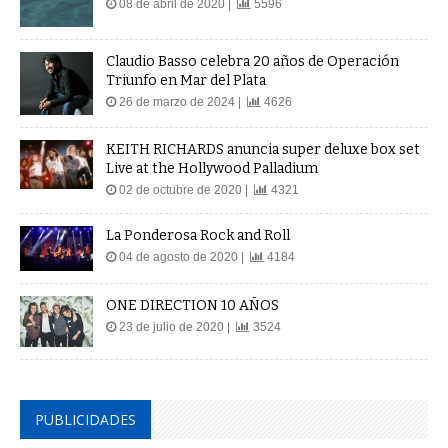
08 de abril de 2020 |
5596
Claudio Basso celebra 20 años de Operación
Triunfo en Mar del Plata
26 de marzo de 2024 |
4626
KEITH RICHARDS anuncia super deluxe box set
Live at the Hollywood Palladium
02 de octubre de 2020 |
4321
La Ponderosa Rock and Roll
04 de agosto de 2020 |
4184
ONE DIRECTION 10 AÑOS
23 de julio de 2020 |
3524
PUBLICIDADES