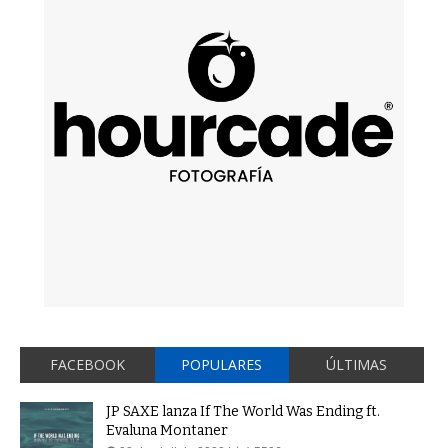
FACEBOOK
POPULARES
ÚLTIMAS
JP SAXE lanza If The World Was Ending ft.
Evaluna Montaner