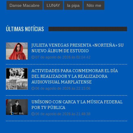
Danse Macabre
LUNAY
la pipa
Nito me
ÚLTIMAS NOTÍCIAS
JULIETA VENEGAS PRESENTA «NORTEÑA» SU
NUEVO ÁLBUM DE ESTUDIO
07 de agosto de 2026 às 02:04:42
ACTIVIDADES PARA CONMEMORAR EL DÍA
DEL REALIZADOR Y LA REALIZADORA
AUDIOVISUAL MARPLATENSE
06 de agosto de 2026 às 22:15:06
UNÍSONO CON CARCA Y LA MÚSICA FEDERAL
POR TV PÚBLICA
06 de agosto de 2026 às 21:48:38