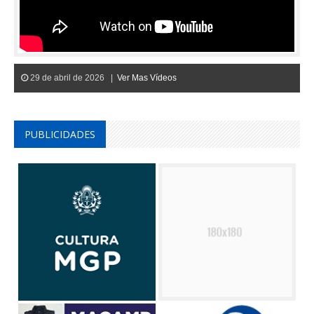
29 de abril de 2026 |
Ver Mas Vídeos
PUBLICIDADES