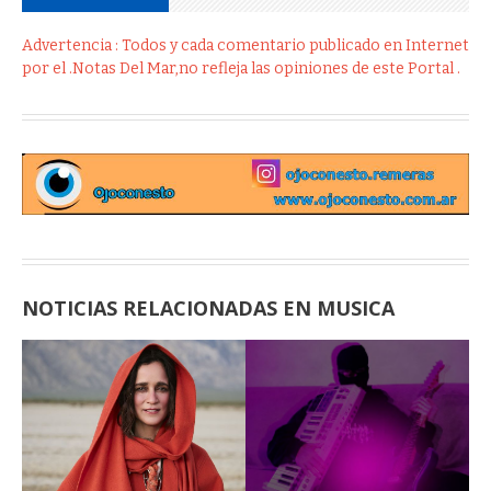
Advertencia : Todos y cada comentario publicado en Internet
por el .Notas Del Mar,no refleja las opiniones de este Portal .
NOTICIAS RELACIONADAS EN MUSICA