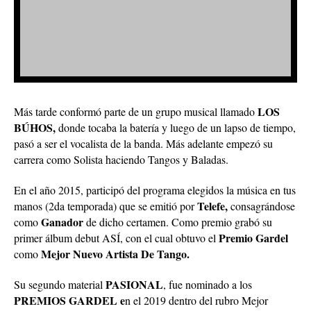
LOS
Más tarde conformó parte de un grupo musical llamado
BÚHOS,
donde tocaba la batería y luego de un lapso de tiempo,
pasó a ser el vocalista de la banda. Más adelante empezó su
carrera como Solista haciendo Tangos y Baladas.
En el año 2015, participó del programa elegidos la música en tus
Telefe,
manos (2da temporada) que se emitió por
consagrándose
Ganador
como
de dicho certamen. Como premio grabó su
Premio Gardel
primer álbum debut ASÍ, con el cual obtuvo el
Mejor Nuevo Artista De Tango.
como
PASIONAL
Su segundo material
, fue nominado a los
PREMIOS GARDEL e
n el 2019 dentro del rubro Mejor