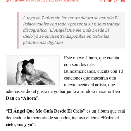
Publicado el dia 28/05/2022 a las 02h50min
Luego de 7 años sin lanzar un álbum de estudio El
Polaco vuelve con todo y presenta su nuevo trabajo
discográfico: “El Ángel Que Me Guía Desde El
Cielo”.ya se encuentra disponible en todas las
plataformas digitales
Este nuevo álbum, que cuenta
con sonidos más
latinoamericanos, cuenta con 10
canciones que muestran otra
nueva faceta del artista, que
Leo
además se dio el gusto de grabar junto a su ídolo máximo
Dan
“Ahora”.
en
El Ángel Que Me Guía Desde El Cielo”
“
es un álbum que está
“Entre el
dedicado a la memoria de su padre, incluso el tema
cielo, vos y yo”.