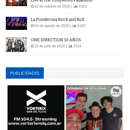
Live at the Hollywood Palladium
02 de octubre de 2020 |
4320
La Ponderosa Rock and Roll
04 de agosto de 2020 |
4183
ONE DIRECTION 10 AÑOS
23 de julio de 2020 |
3524
PUBLICIDADES