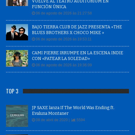
VUELVE AL TEATRO AUDITORIUM EN
FUNCIÓN ÚNICA
06 de agosto de 2026 às 21:27:58
BAJO TIERRA CLUB DE JAZZ PRESENTA «THE
BLUES BROTHERS X CHOCO MIKE »
06 de agosto de 2026 às 19:53:11
CAMI PIERRE IRRUMPE EN LA ESCENA INDIE
CON «PATEAR LA SOLEDAD»
06 de agosto de 2026 às 19:36:09
TOP 3
JP SAXE lanza If The World Was Ending ft.
Evaluna Montaner
08 de abril de 2020 |
5594