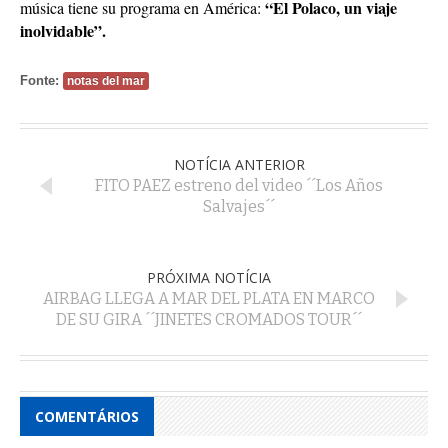
“El Polaco, un viaje
música tiene su programa en América:
inolvidable”.
Fonte:
notas del mar
NOTÍCIA ANTERIOR
FITO PAEZ estreno del video ´´Los Años
Salvajes´´
PRÓXIMA NOTÍCIA
AIRBAG LLEGA A MAR DEL PLATA EN MARCO
DE SU GIRA ´´JINETES CROMADOS TOUR´´
COMENTÁRIOS