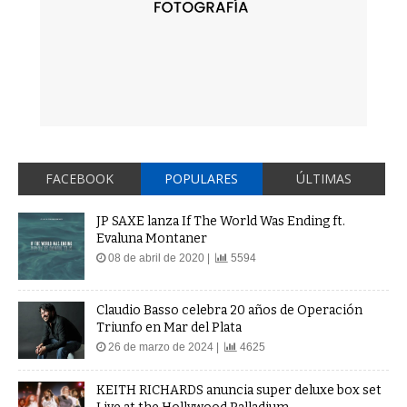
FACEBOOK
POPULARES
ÚLTIMAS
JP SAXE lanza If The World Was Ending ft.
Evaluna Montaner
08 de abril de 2020 |
5594
Claudio Basso celebra 20 años de Operación
Triunfo en Mar del Plata
26 de marzo de 2024 |
4625
KEITH RICHARDS anuncia super deluxe box set