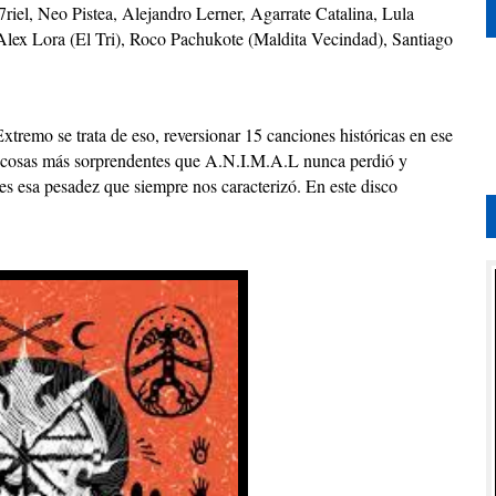
iel, Neo Pistea, Alejandro Lerner, Agarrate Catalina, Lula
Alex Lora (El Tri), Roco Pachukote (Maldita Vecindad), Santiago
xtremo se trata de eso, reversionar 15 canciones históricas en ese
las cosas más sorprendentes que A.N.I.M.A.L nunca perdió y
 es esa pesadez que siempre nos caracterizó. En este disco