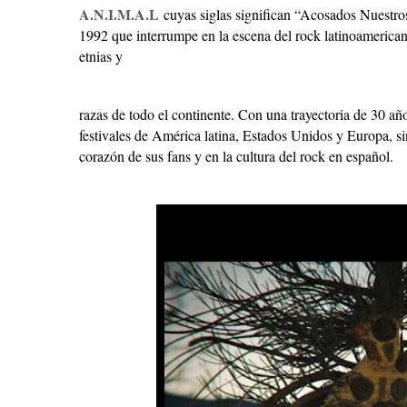
A.N.I.M.A.L
c
uyas siglas significan
“Acosados Nuestro
1992 que interrumpe en la escena del rock latinoamerican
etnias y
razas de todo el continente. Con una trayectoria de 30 añ
festivales de América latina, Estados Unidos y Europa, 
corazón de sus fans y en la cultura del rock en español.