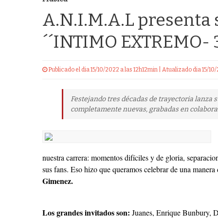
A.N.I.M.A.L presenta
´´INTIMO EXTREMO- 
Publicado el dia 15/10/2022 a las 12h12min | Atualizado dia 15/1
Festejando tres décadas de trayectoria lanza 
completamente nuevas, grabadas en colaborac
nuestra carrera: momentos difíciles y de gloria, separac
sus fans. Eso hizo que queramos celebrar de una manera 
Gimenez.
Los grandes invitados son:
Juanes, Enrique Bunbury, D