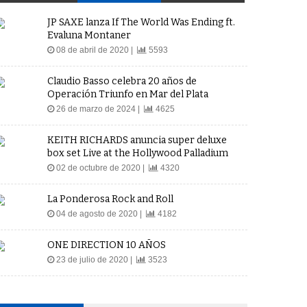
JP SAXE lanza If The World Was Ending ft.
Evaluna Montaner
08 de abril de 2020 |
5593
Claudio Basso celebra 20 años de
Operación Triunfo en Mar del Plata
26 de marzo de 2024 |
4625
KEITH RICHARDS anuncia super deluxe
box set Live at the Hollywood Palladium
02 de octubre de 2020 |
4320
La Ponderosa Rock and Roll
04 de agosto de 2020 |
4182
ONE DIRECTION 10 AÑOS
23 de julio de 2020 |
3523