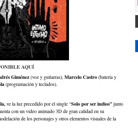
PONIBLE AQUÍ
drés Giménez
Marcelo Castro
(voz y guitarras),
(batería y
ola
(programación y teclados).
la,
Solo por ser indios”
ve la luz precedido por el single “
junto
uenta con un video animado 3D de gran calidad en su
modelación de los personajes y otros elementos visuales de la