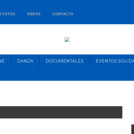
E FOTOS
VIDEOS
CONTACTO
NE
DANZA
DOCUMENTALES
EVENTOS SOLID