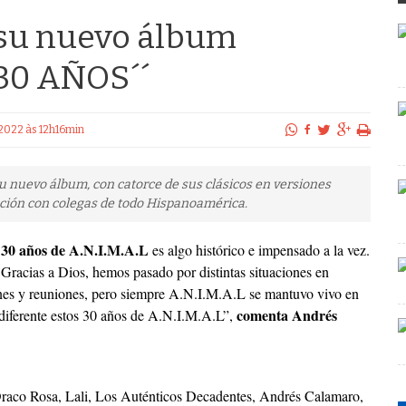
 su nuevo álbum
30 AÑOS´´
0/2022 às 12h16min
su nuevo álbum, con catorce de sus clásicos en versiones
ión con colegas de todo Hispanoamérica.
30 años de A.N.I.M.A.L
es algo histórico e impensado a la vez.
Gracias a Dios, hemos pasado por distintas situaciones en
iones y reuniones, pero siempre A.N.I.M.A.L se mantuvo vivo en
comenta Andrés
diferente estos 30 años de A.N.I.M.A.L”,
raco Rosa, Lali, Los Auténticos Decadentes, Andrés Calamaro,