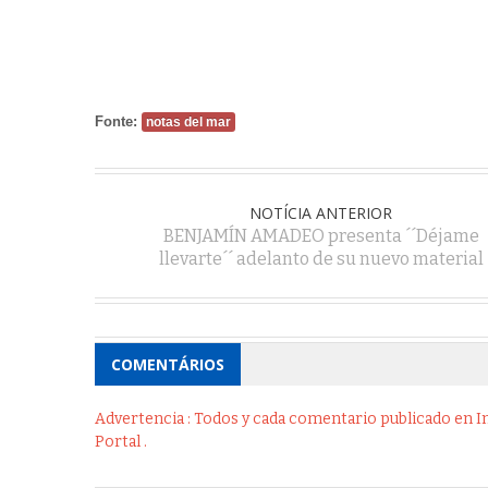
Fonte:
notas del mar
NOTÍCIA ANTERIOR
BENJAMÍN AMADEO presenta ´´Déjame
llevarte´´ adelanto de su nuevo material
COMENTÁRIOS
Advertencia : Todos y cada comentario publicado en Int
Portal .