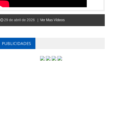
29 de abril de 2026 |
Ver Mas Vídeos
PUBLICIDADES