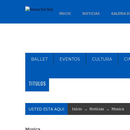
INICIO
NOTICIAS
GALERIA D
BALLET
EVENTOS
CULTURA
CI
TITULOS
USTED ESTA AQUI
Início
→
Notícias
→
Musica
Musica