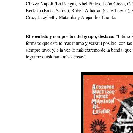
Chizzo Napoli (La Renga), Abel Pintos, León Gieco, Ca7r
Bertoldi (Eruca Sativa), Rubén Albarrán (Cafe Tacvba), 
Cruz, Lucybell y Matamba y Alejandro Taranto.
El vocalista y compositor del grupo, destaca:
“Íntimo E
formato: que esté lo más íntimo y versátil posible, con 
siempre tuvo; y, a la vez lo más extremo de la banda, que
logramos fusionar ambas cosas”.