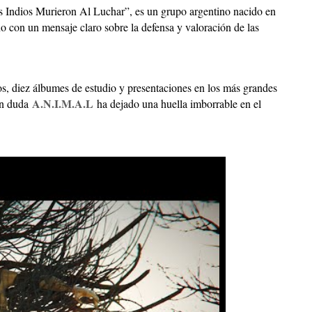
s Indios Murieron Al Luchar”,
es un grupo argentino nacido en
o con un mensaje claro sobre la defensa y valoración de las
os, diez álbumes de estudio y presentaciones en los más grandes
A.N.I.M.A.L
sin duda
ha dejado una huella imborrable en el