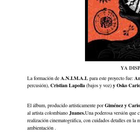
YA DIS
A.N.I.M.A.L
An
La formación de
para este proyecto fue:
Cristian Lapolla
y Osko Cari
percusión),
(bajos y voz)
Giménez y Cario
El álbum, producido artísticamente por
Juanes.
al artista colombiano
Una poderosa versión que c
realización cinematográfica, con cuidados detalles en la 
ambientación .