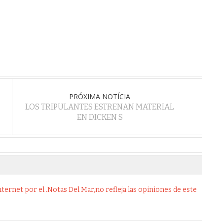
PRÓXIMA NOTÍCIA
LOS TRIPULANTES ESTRENAN MATERIAL
EN DICKEN S
ernet por el .Notas Del Mar,no refleja las opiniones de este