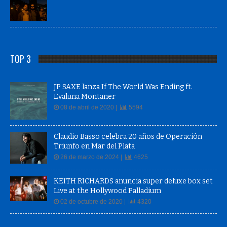
TOP 3
JP SAXE lanza If The World Was Ending ft.
Evaluna Montaner
08 de abril de 2020 |
5594
Claudio Basso celebra 20 años de Operación
Triunfo en Mar del Plata
26 de marzo de 2024 |
4625
KEITH RICHARDS anuncia super deluxe box set
Live at the Hollywood Palladium
02 de octubre de 2020 |
4320