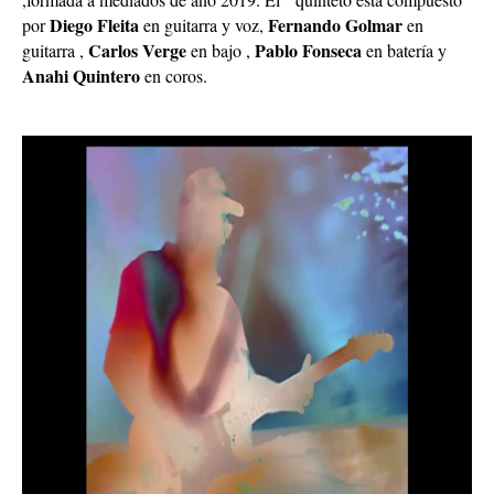
Diego Fleita
Fernando Golmar
por
en guitarra y voz,
en
Carlos Verge
Pablo Fonseca
guitarra ,
en bajo ,
en batería y
Anahi Quintero
en coros.