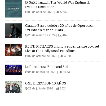
JP SAXE lanza If The World Was Ending ft.
Evaluna Montaner
08 de abril de 2020 |
5594
Claudio Basso celebra 20 años de Operación
Triunfo en Mar del Plata
26 de marzo de 2024 |
4625
KEITH RICHARDS anuncia super deluxe box set
Live at the Hollywood Palladium
02 de octubre de 2020 |
4320
La Ponderosa Rock and Roll
04 de agosto de 2020 |
4183
ONE DIRECTION 10 AÑOS
23 de julio de 2020 |
3524