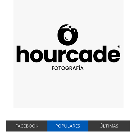
FACEBOOK
POPULARES
ÚLTIMAS