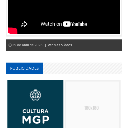
29 de abril de 2026 |
Ver Mas Vídeos
PUBLICIDADES