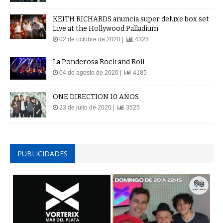
KEITH RICHARDS anuncia super deluxe box set
Live at the Hollywood Palladium
02 de octubre de 2020 |
4323
La Ponderosa Rock and Roll
04 de agosto de 2020 |
4185
ONE DIRECTION 10 AÑOS
23 de julio de 2020 |
3525
PUBLICIDADES