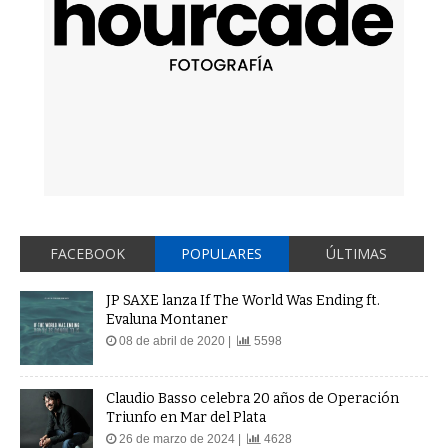
FACEBOOK
POPULARES
ÚLTIMAS
JP SAXE lanza If The World Was Ending ft.
Evaluna Montaner
08 de abril de 2020 |
5598
Claudio Basso celebra 20 años de Operación
Triunfo en Mar del Plata
26 de marzo de 2024 |
4628