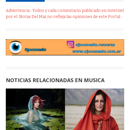
Advertencia : Todos y cada comentario publicado en Internet
por el .Notas Del Mar,no refleja las opiniones de este Portal .
NOTICIAS RELACIONADAS EN MUSICA