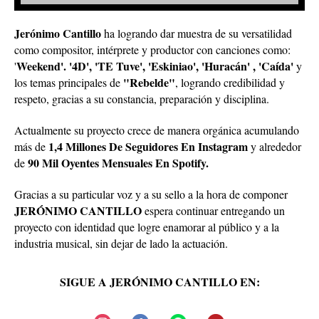
Jerónimo Cantillo
ha logrando dar muestra de su versatilidad
como compositor, intérprete y productor con canciones como:
Weekend'. '4D', 'TE Tuve', 'Eskiniao', 'Huracán' , 'Caída'
'
y
"Rebelde"
los temas principales de
, logrando credibilidad y
respeto, gracias a su constancia, preparación y disciplina.
Actualmente su proyecto crece de manera orgánica acumulando
1,4 Millones De Seguidores En Instagram
más de
y alrededor
90 Mil Oyentes Mensuales En Spotify.
de
Gracias a su particular voz y a su sello a la hora de componer
JERÓNIMO CANTILLO
espera continuar entregando un
proyecto con identidad que logre enamorar al público y a la
industria musical, sin dejar de lado la actuación.
SIGUE A JERÓNIMO CANTILLO EN: