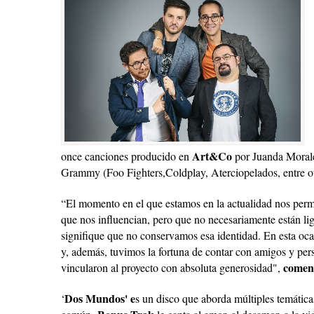
Art&Co
once canciones producido en
por Juanda Morale
Grammy (Foo Fighters,Coldplay, Aterciopelados, entre ot
“El momento en el que estamos en la actualidad nos per
que nos influencian, pero que no necesariamente están lig
signifique que no conservamos esa identidad. En esta oca
y, además, tuvimos la fortuna de contar con amigos y pe
coment
vincularon al proyecto con absoluta generosidad",
Dos Mundos' e
‘
s un disco que aborda múltiples temáticas