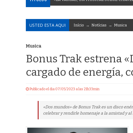
USTED ESTA AQUI
Início
→
Notícias
→
Musica
Musica
Bonus Trak estrena 
cargado de energía, c
Publicado el dia 07/05/2023 a las 21h33min
«Dos mundos» de Bonus Trak es un disco enérg
celebrar y rendirle homenaje a la amistad y al