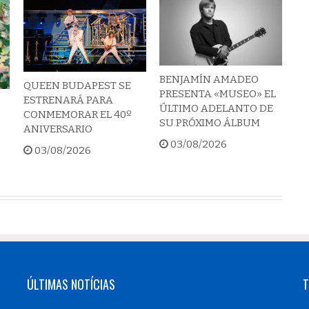
BENJAMÍN AMADEO
QUEEN BUDAPEST SE
PRESENTA «MUSEO» EL
ESTRENARÁ PARA
ÚLTIMO ADELANTO DE
CONMEMORAR EL 40º
SU PRÓXIMO ÁLBUM
ANIVERSARIO
03/08/2026
03/08/2026
ÚLTIMAS NOTÍCIAS
T