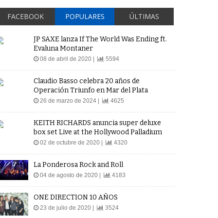
FACEBOOK
POPULARES
ÚLTIMAS
JP SAXE lanza If The World Was Ending ft.
Evaluna Montaner
08 de abril de 2020 |
5594
Claudio Basso celebra 20 años de
Operación Triunfo en Mar del Plata
26 de marzo de 2024 |
4625
KEITH RICHARDS anuncia super deluxe
box set Live at the Hollywood Palladium
02 de octubre de 2020 |
4320
La Ponderosa Rock and Roll
04 de agosto de 2020 |
4183
ONE DIRECTION 10 AÑOS
23 de julio de 2020 |
3524