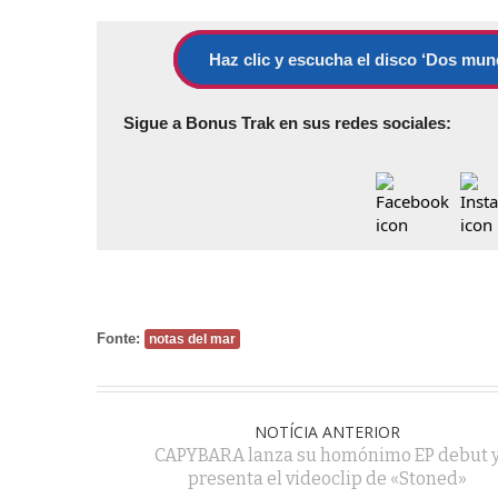
Haz clic y escucha el disco ‘Dos mun
Sigue a Bonus Trak en sus redes sociales:
Fonte:
notas del mar
NOTÍCIA ANTERIOR
CAPYBARA lanza su homónimo EP debut 
presenta el videoclip de «Stoned»