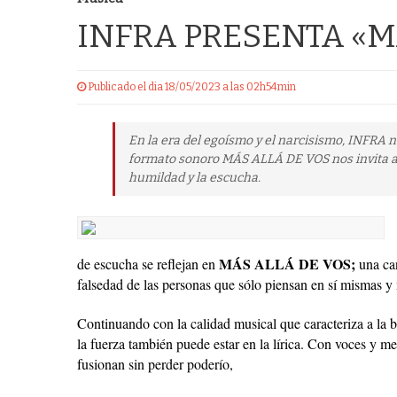
INFRA PRESENTA «M
Publicado el dia 18/05/2023 a las 02h54min
En la era del egoísmo y el narcisismo, INFRA n
formato sonoro MÁS ALLÁ DE VOS nos invita a p
humildad y la escucha.
MÁS ALLÁ DE VOS;
de escucha se reflejan en
una can
falsedad de las personas que sólo piensan en sí mismas y 
Continuando con la calidad musical que caracteriza a la b
la fuerza también puede estar en la lírica. Con voces y 
fusionan sin perder poderío,