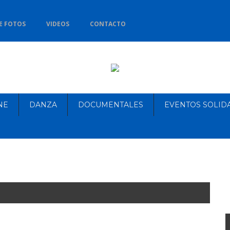
E FOTOS
VIDEOS
CONTACTO
NE
DANZA
DOCUMENTALES
EVENTOS SOLID