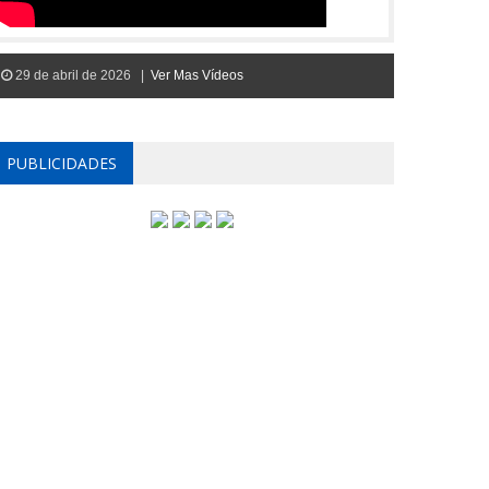
29 de abril de 2026 |
Ver Mas Vídeos
PUBLICIDADES