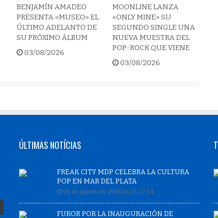
BENJAMÍN AMADEO
MOONLINE LANZA
PRESENTA «MUSEO» EL
«ONLY MINE» SU
ÚLTIMO ADELANTO DE
SEGUNDO SINGLE UNA
SU PRÓXIMO ÁLBUM
NUEVA MUESTRA DEL
POP-ROCK QUE VIENE
03/08/2026
03/08/2026
ÚLTIMAS NOTÍCIAS
T
FREAK CITY MDP CELEBRA LA CULTURA
POP EN MAR DEL PLATA
06 de agosto de 2026 às 01:17:14
FUROR POR LA INAUGURACIÓN DE