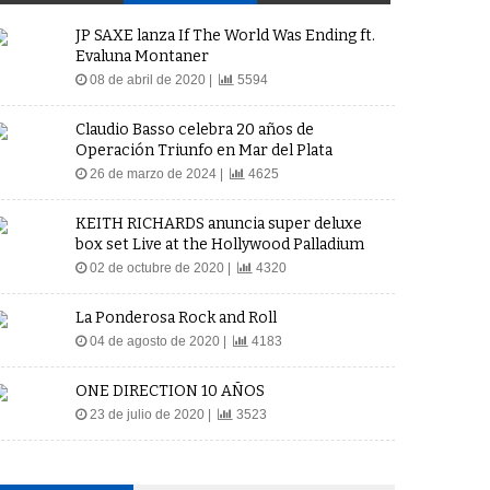
JP SAXE lanza If The World Was Ending ft.
Evaluna Montaner
08 de abril de 2020 |
5594
Claudio Basso celebra 20 años de
Operación Triunfo en Mar del Plata
26 de marzo de 2024 |
4625
KEITH RICHARDS anuncia super deluxe
box set Live at the Hollywood Palladium
02 de octubre de 2020 |
4320
La Ponderosa Rock and Roll
04 de agosto de 2020 |
4183
ONE DIRECTION 10 AÑOS
23 de julio de 2020 |
3523