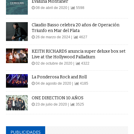
Evaluna Montaner
08 de abril de 2020 |
5598
Claudio Basso celebra 20 años de Operación
Triunfo en Mar del Plata
26 de marzo de 2024 |
4627
KEITH RICHARDS anuncia super deluxe box set
Live at the Hollywood Palladium
02 de octubre de 2020 |
4322
La Ponderosa Rock and Roll
04 de agosto de 2020 |
4185
ONE DIRECTION 10 AÑOS
23 de julio de 2020 |
3525
PUBLICIDADES