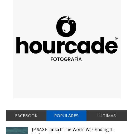
FACEBOOK
POPULARES
ÚLTIMAS
JP SAXE lanza If The World Was Ending ft.