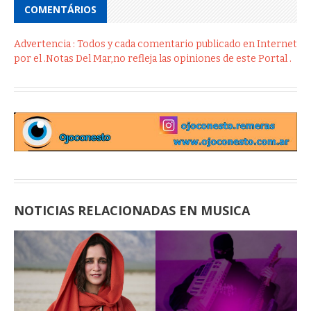
COMENTÁRIOS
Advertencia : Todos y cada comentario publicado en Internet
por el .Notas Del Mar,no refleja las opiniones de este Portal .
NOTICIAS RELACIONADAS EN MUSICA