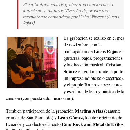
El cantautor acaba de grabar una canción de su
autoría de la mano de Vizco Prods, productora
marplatense comandada por Vizko Wincent (Lucas
Rojas)
La grabación se realizó en el mes
de noviembre, con la
Lucas Rojas
participación de
en
guitarras, bajos, programaciones
Cristian
y la dirección musical,
Suárez
en guitarra (quien aportó
un imprescindible solo eléctrico),
y el propio Bruno, en voz, coros,
y escritura de letra y música de la
canción (compuesta este mismo año).
Martina Arias
También participaron de la grabación
(cantante
León Gómez,
oriunda de San Bernardo) y
locutor originario de
Emu Rock and Metal de Exitos
Ecuador y conductor del ciclo