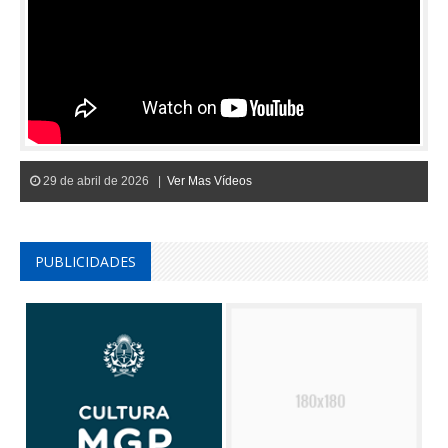
29 de abril de 2026 |
Ver Mas Vídeos
PUBLICIDADES