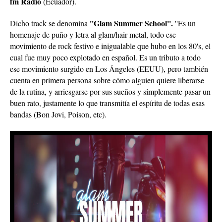
fm Radio
(Ecuador).
''Glam Summer School''.
Dicho track se denomina
''Es un
homenaje de puño y letra al glam/hair metal, todo ese
movimiento de rock festivo e inigualable que hubo en los 80's, el
cual fue muy poco explotado en español. Es un tributo a todo
ese movimiento surgido en Los Ángeles (EEUU), pero también
cuenta en primera persona sobre cómo alguien quiere liberarse
de la rutina, y arriesgarse por sus sueños y simplemente pasar un
buen rato, justamente lo que transmitía el espíritu de todas esas
bandas (Bon Jovi, Poison, etc).