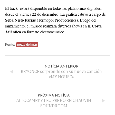
El track estará disponible en todas las plataformas digitales,
desde el
viernes 22 de diciembre
La gráfica estuvo a cargo de
Seba Nieto Farías (
Termopol Producciones). Luego del
Costa
lanzamiento, el músico realizará diversos shows en la
Atlántica
en formato electroacústico.
Fonte:
notas del mar
NOTÍCIA ANTERIOR
BEYONCE sorprende con su nueva canción
«MY HOUSE»
PRÓXIMA NOTÍCIA
ALTOCAMET Y LEO FERRO EN CHAUVIN
SOUNDROOM