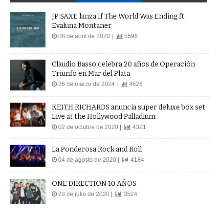
JP SAXE lanza If The World Was Ending ft.
Evaluna Montaner
08 de abril de 2020 |
5596
Claudio Basso celebra 20 años de Operación
Triunfo en Mar del Plata
26 de marzo de 2024 |
4626
KEITH RICHARDS anuncia super deluxe box set
Live at the Hollywood Palladium
02 de octubre de 2020 |
4321
La Ponderosa Rock and Roll
04 de agosto de 2020 |
4184
ONE DIRECTION 10 AÑOS
23 de julio de 2020 |
3524