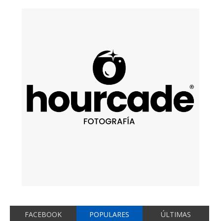
FACEBOOK
POPULARES
ÚLTIMAS