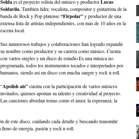
Solda
Lucas
es el proyecto solista del músico y productor
Soldavila.
También líder, vocalista, compositor y guitarrista de la
“Firpolar”
banda de Rock y Pop platense
y productor de una
extensa lista de artistas independientes, con más de 10 años en la
escena local.
Sus numerosos trabajos y colaboraciones han logrado expandir
su nombre como productor y su carrera como músico. Cuenta
con varios singles y un disco de estudio.Es una música no
programada, todos los instrumentos tocados e interpretados por
humanos, siendo así un disco con mucha sangre y rock n roll.
Apolish ais”
“
cuenta con la participación de varios músicos
invitados, quienes aportan su talento y creatividad al proyecto.
Las canciones abordan temas como el amor, la esperanza, la
n de este disco, cuidando cada detalle y buscando transmitir
lleno de energía, pasión y rock n roll.