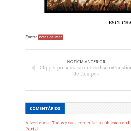
ESCUCHA
Fonte:
notas del mar
NOTÍCIA ANTERIOR
Clipper presenta su nuevo disco «Cuestió
de Tiempo»
COMENTÁRIOS
Advertencia : Todos y cada comentario publicado en Int
Portal .