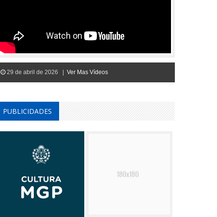
29 de abril de 2026 |
Ver Mas Vídeos
PUBLICIDADES