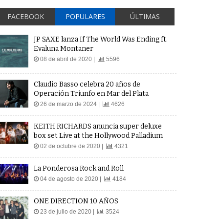
FACEBOOK
POPULARES
ÚLTIMAS
JP SAXE lanza If The World Was Ending ft.
Evaluna Montaner
08 de abril de 2020 |
5596
Claudio Basso celebra 20 años de
Operación Triunfo en Mar del Plata
26 de marzo de 2024 |
4626
KEITH RICHARDS anuncia super deluxe
box set Live at the Hollywood Palladium
02 de octubre de 2020 |
4321
La Ponderosa Rock and Roll
04 de agosto de 2020 |
4184
ONE DIRECTION 10 AÑOS
23 de julio de 2020 |
3524