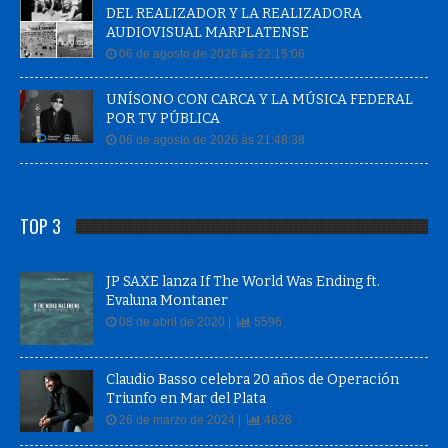
DEL REALIZADOR Y LA REALIZADORA
AUDIOVISUAL MARPLATENSE
06 de agosto de 2026 às 22:15:06
UNÍSONO CON CARCA Y LA MÚSICA FEDERAL
POR TV PÚBLICA
06 de agosto de 2026 às 21:48:38
TOP 3
JP SAXE lanza If The World Was Ending ft.
Evaluna Montaner
08 de abril de 2020 |
5596
Claudio Basso celebra 20 años de Operación
Triunfo en Mar del Plata
26 de marzo de 2024 |
4626