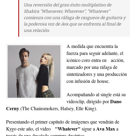
Una reversión del gran éxito multiplatino de
Shakira "Whenever, Wherever", "Whatever"
comienza con una ráfaga de rasgueos de guitarra y
la poderosa voz de Ava que se enfrenta al final de
una relación.
A medida que encuentra la
fuerza para seguir adelante, el
icónico coro entra en acción,
marcado por una ráfaga de
sintetizadores y una producción
con infusión de house.
Acompañando al single está su
Dano
videoclip, dirigido por
Cerny
(The Chainsmokers, Halsey, Elle King).
Presentando el primer capítulo de imágenes que vendrán de
"Whatever"
Ava Max
Kygo este año, el video
sigue a
a
través de una desolada carretera desértica.