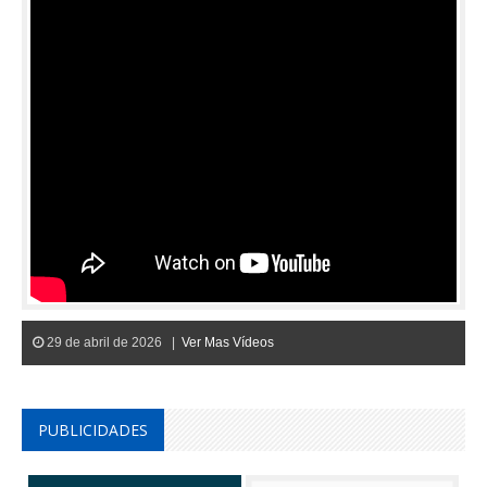
29 de abril de 2026 |
Ver Mas Vídeos
PUBLICIDADES