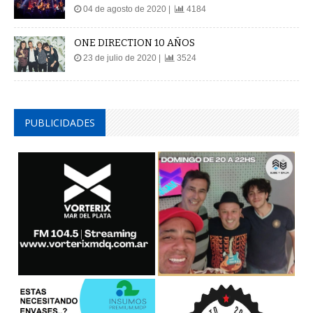
04 de agosto de 2020 |
4184
ONE DIRECTION 10 AÑOS
23 de julio de 2020 |
3524
PUBLICIDADES