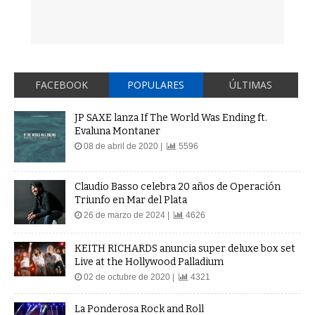
FACEBOOK
POPULARES
ÚLTIMAS
JP SAXE lanza If The World Was Ending ft.
Evaluna Montaner
08 de abril de 2020 |
5596
Claudio Basso celebra 20 años de Operación
Triunfo en Mar del Plata
26 de marzo de 2024 |
4626
KEITH RICHARDS anuncia super deluxe box set
Live at the Hollywood Palladium
02 de octubre de 2020 |
4321
La Ponderosa Rock and Roll