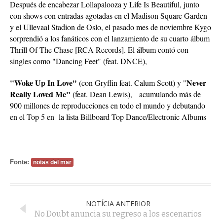
Después de encabezar Lollapalooza y Life Is Beautiful, junto
con shows con entradas agotadas en el Madison Square Garden
y el Ullevaal Stadion de Oslo, el pasado mes de noviembre Kygo
sorprendió a los fanáticos con el lanzamiento de su cuarto álbum
Thrill Of The Chase [RCA Records]. El álbum contó con
singles como "Dancing Feet" (feat. DNCE),
"Woke Up In Love"
Never
(con Gryffin feat. Calum Scott) y "
Really Loved Me"
(feat. Dean Lewis), acumulando más de
900 millones de reproducciones en todo el mundo y debutando
en el Top 5 en la lista Billboard Top Dance/Electronic Albums
Fonte:
notas del mar
NOTÍCIA ANTERIOR
No Doubt anuncia su regreso a los escenarios