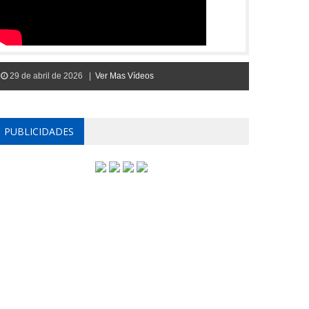
29 de abril de 2026 |
Ver Mas Vídeos
PUBLICIDADES