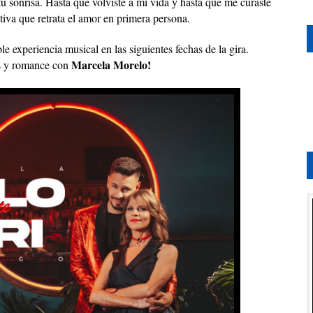
tu sonrisa. Hasta que volviste a mi vida y hasta que me curaste
iva que retrata el amor en primera persona.
le experiencia musical en las siguientes fechas de la gira.
Marcela Morelo!
es y romance con