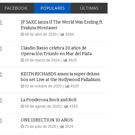
FACEBOOK
POPULARES
ÚLTIMAS
JP SAXE lanza If The World Was Ending ft.
Evaluna Montaner
08 de abril de 2020 |
5594
Claudio Basso celebra 20 años de
Operación Triunfo en Mar del Plata
26 de marzo de 2024 |
4625
KEITH RICHARDS anuncia super deluxe
box set Live at the Hollywood Palladium
02 de octubre de 2020 |
4320
La Ponderosa Rock and Roll
04 de agosto de 2020 |
4183
ONE DIRECTION 10 AÑOS
23 de julio de 2020 |
3524