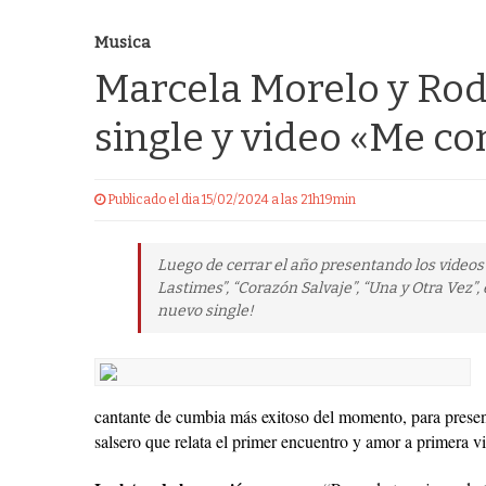
Musica
Marcela Morelo y Rod
single y video «Me co
Publicado el dia 15/02/2024 a las 21h19min
Luego de cerrar el año presentando los videos
Lastimes”, “Corazón Salvaje”, “Una y Otra Vez”,
nuevo single!
cantante de cumbia más exitoso del momento, para prese
salsero que relata el primer encuentro y amor a primera v