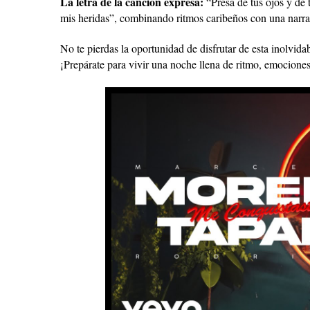
La letra de la canción expresa:
“Presa de tus ojos y de 
mis heridas”, combinando ritmos caribeños con una narrat
No te pierdas la oportunidad de disfrutar de esta inolvidab
¡Prepárate para vivir una noche llena de ritmo, emocion