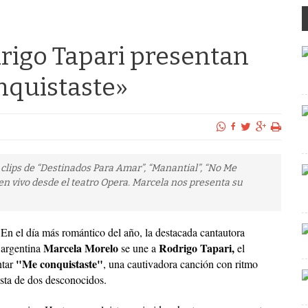
rigo Tapari presentan
nquistaste»
 clips de “Destinados Para Amar”, “Manantial”, “No Me
 en vivo desde el teatro Opera. Marcela nos presenta su
En el día más romántico del año, la destacada cantautora
Marcela Morelo
Rodrigo Tapari,
argentina
se une a
el
"Me conquistaste"
ntar
, una cautivadora canción con ritmo
ista de dos desconocidos.