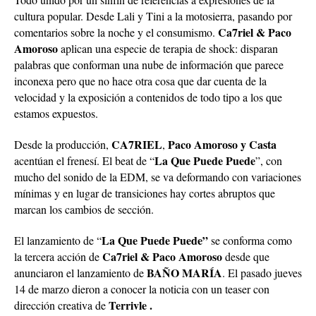
cultura popular. Desde Lali y Tini a la motosierra, pasando por
Ca7riel & Paco
comentarios sobre la noche y el consumismo.
Amoroso
aplican una especie de terapia de shock: disparan
palabras que conforman una nube de información que parece
inconexa pero que no hace otra cosa que dar cuenta de la
velocidad y la exposición a contenidos de todo tipo a los que
estamos expuestos.
CA7RIEL
Paco Amoroso y Casta
Desde la producción,
,
La Que Puede Puede
acentúan el frenesí. El beat de “
”, con
mucho del sonido de la EDM, se va deformando con variaciones
mínimas y en lugar de transiciones hay cortes abruptos que
marcan los cambios de sección.
La Que Puede Puede”
El lanzamiento de “
se conforma como
Ca7riel & Paco Amoroso
la tercera acción de
desde que
BAÑO MARÍA
anunciaron el lanzamiento de
. El pasado jueves
14 de marzo dieron a conocer la noticia con un teaser con
Terrivle .
dirección creativa de