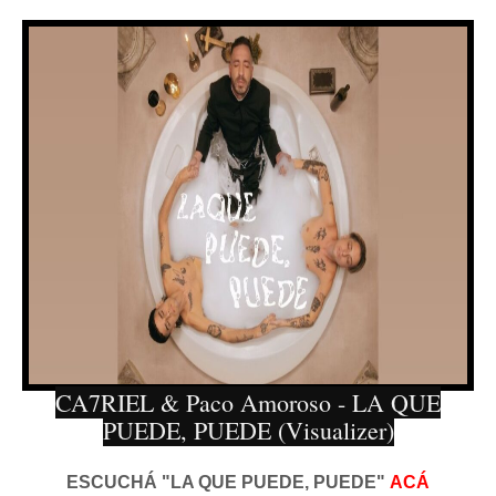
CA7RIEL & Paco Amoroso - LA QUE
PUEDE, PUEDE (Visualizer)
ESCUCHÁ "LA QUE PUEDE, PUEDE"
ACÁ