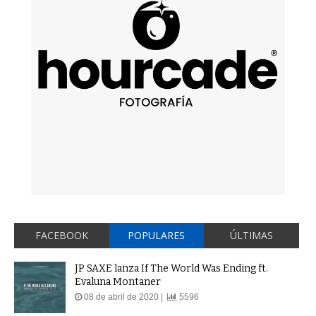
FACEBOOK
POPULARES
ÚLTIMAS
JP SAXE lanza If The World Was Ending ft.
Evaluna Montaner
08 de abril de 2020 |
5596