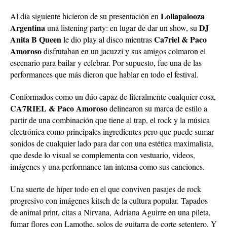
Lollapalooza
Al día siguiente hicieron de su presentación en
Argentina
DJ
una listening party: en lugar de dar un show, su
Anita B Queen
Ca7riel & Paco
le dio play al disco mientras
Amoroso
disfrutaban en un jacuzzi y sus amigos colmaron el
escenario para bailar y celebrar. Por supuesto, fue una de las
performances que más dieron que hablar en todo el festival.
Conformados como un dúo capaz de literalmente cualquier cosa,
CA7RIEL & Paco Amoroso
delinearon su marca de estilo a
partir de una combinación que tiene al trap, el rock y la música
electrónica como principales ingredientes pero que puede sumar
sonidos de cualquier lado para dar con una estética maximalista,
que desde lo visual se complementa con vestuario, videos,
imágenes y una performance tan intensa como sus canciones.
Una suerte de híper todo en el que conviven pasajes de rock
progresivo con imágenes kitsch de la cultura popular. Tapados
de animal print, citas a Nirvana, Adriana Aguirre en una pileta,
fumar flores con Lamothe, solos de guitarra de corte setentero. Y