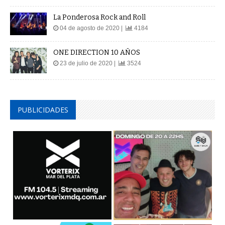
La Ponderosa Rock and Roll
04 de agosto de 2020 |
4184
ONE DIRECTION 10 AÑOS
23 de julio de 2020 |
3524
PUBLICIDADES