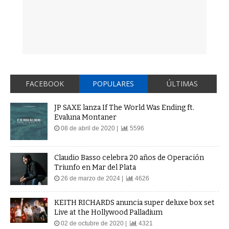
FACEBOOK
POPULARES
ÚLTIMAS
JP SAXE lanza If The World Was Ending ft.
Evaluna Montaner
08 de abril de 2020 |
5596
Claudio Basso celebra 20 años de Operación
Triunfo en Mar del Plata
26 de marzo de 2024 |
4626
KEITH RICHARDS anuncia super deluxe box set
Live at the Hollywood Palladium
02 de octubre de 2020 |
4321