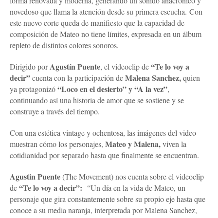
forma renovada y moderna, generando un sonido anacrónico y
novedoso que llama la atención desde su primera escucha.
Con
este nuevo corte queda de manifiesto que la capacidad de
composición de Mateo no tiene límites, expresada en un álbum
repleto de distintos colores sonoros.
Agustín Puente
“Te lo voy a
Dirigido por
, el videoclip de
decir”
Malena Sanchez,
cuenta con la participación de
quien
“Loco en el desierto” y “A la vez”
ya protagonizó
,
continuando así una historia de amor que se sostiene y se
construye a través del tiempo.
Con una estética vintage y ochentosa, las imágenes del video
Mateo y Malena,
muestran cómo los personajes,
viven la
cotidianidad por separado hasta que finalmente se encuentran.
Agustin Puente
(The Movement) nos cuenta sobre el videoclip
“Te lo voy a decir”:
de
“Un día en la vida de Mateo, un
personaje que gira constantemente sobre su propio eje hasta que
conoce a su media naranja, interpretada por Malena Sanchez,