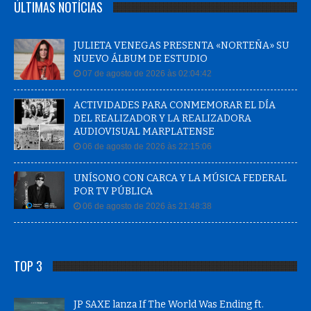
ÚLTIMAS NOTÍCIAS
JULIETA VENEGAS PRESENTA «NORTEÑA» SU
NUEVO ÁLBUM DE ESTUDIO
07 de agosto de 2026 às 02:04:42
ACTIVIDADES PARA CONMEMORAR EL DÍA
DEL REALIZADOR Y LA REALIZADORA
AUDIOVISUAL MARPLATENSE
06 de agosto de 2026 às 22:15:06
UNÍSONO CON CARCA Y LA MÚSICA FEDERAL
POR TV PÚBLICA
06 de agosto de 2026 às 21:48:38
TOP 3
JP SAXE lanza If The World Was Ending ft.