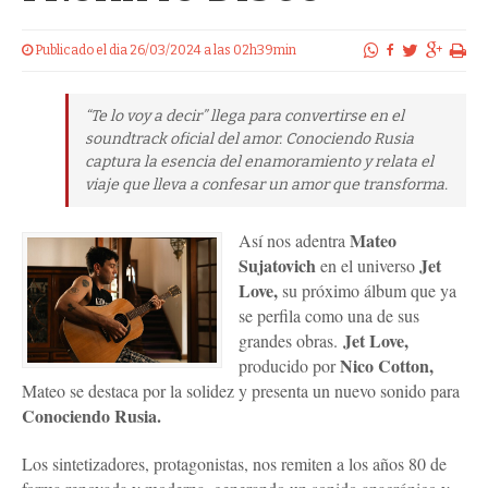
Publicado el dia 26/03/2024 a las 02h39min
“Te lo voy a decir” llega para convertirse en el
soundtrack oficial del amor. Conociendo Rusia
captura la esencia del enamoramiento y relata el
viaje que lleva a confesar un amor que transforma.
Mateo
Así nos adentra
Sujatovich
Jet
en el universo
Love,
su próximo álbum que ya
se perfila como una de sus
Jet Love,
grandes obras.
Nico Cotton,
producido por
Mateo se destaca por la solidez y presenta un nuevo sonido para
Conociendo Rusia.
Los sintetizadores, protagonistas, nos remiten a los años 80 de