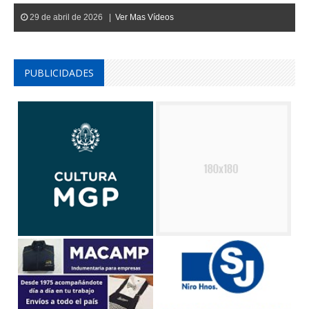
29 de abril de 2026 |
Ver Mas Vídeos
PUBLICIDADES