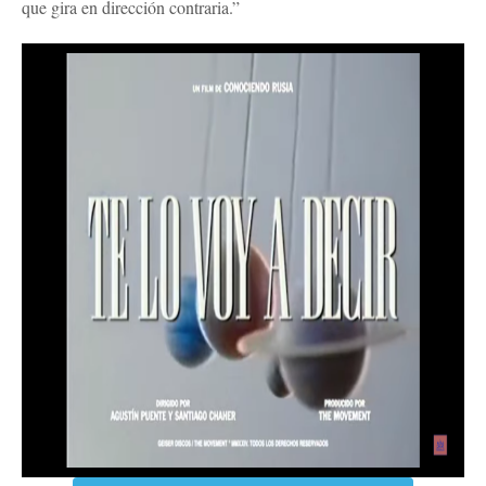
que gira en dirección contraria.”