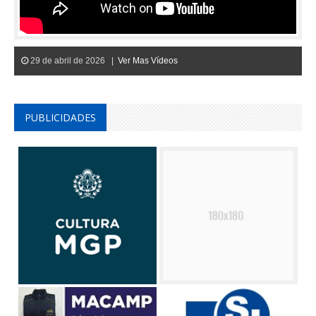
29 de abril de 2026 |
Ver Mas Vídeos
PUBLICIDADES