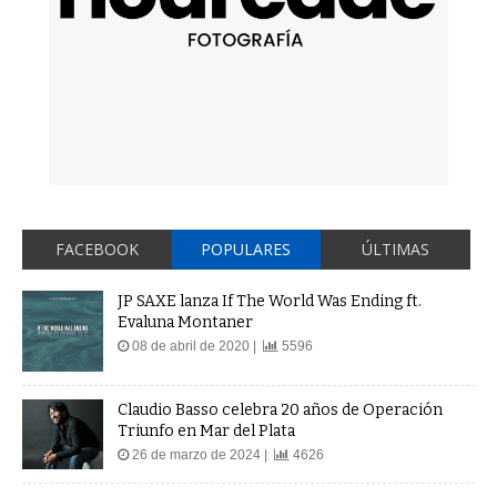
FACEBOOK
POPULARES
ÚLTIMAS
JP SAXE lanza If The World Was Ending ft.
Evaluna Montaner
08 de abril de 2020 |
5596
Claudio Basso celebra 20 años de Operación
Triunfo en Mar del Plata
26 de marzo de 2024 |
4626