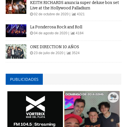
KEITH RICHARDS anuncia super deluxe box set
Live at the Hollywood Palladium
02 de octubre de 2020 |
4321
La Ponderosa Rock and Roll
04 de agosto de 2020 |
4184
ONE DIRECTION 10 AÑOS
23 de julio de 2020 |
3524
PUBLICIDADES