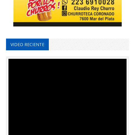
VIDEO RECIENTE