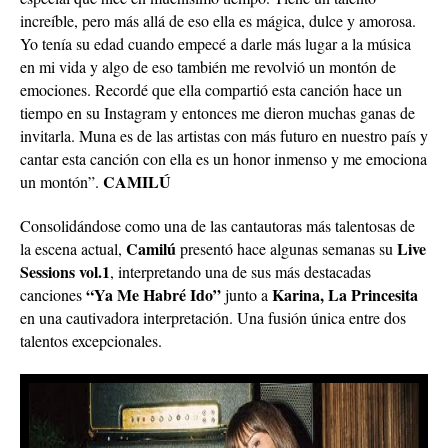
increíble, pero más allá de eso ella es mágica, dulce y amorosa.
Yo tenía su edad cuando empecé a darle más lugar a la música
en mi vida y algo de eso también me revolvió un montón de
emociones. Recordé que ella compartió esta canción hace un
tiempo en su Instagram y entonces me dieron muchas ganas de
invitarla. Muna es de las artistas con más futuro en nuestro país y
cantar esta canción con ella es un honor inmenso y me emociona
CAMILÚ
un montón”.
Consolidándose como una de las cantautoras más talentosas de
Camilú
Live
la escena actual,
presentó hace algunas semanas su
Sessions vol.1
, interpretando una de sus más destacadas
“Ya Me Habré Ido”
Karina, La Princesita
canciones
junto a
en una cautivadora interpretación. Una fusión única entre dos
talentos excepcionales.