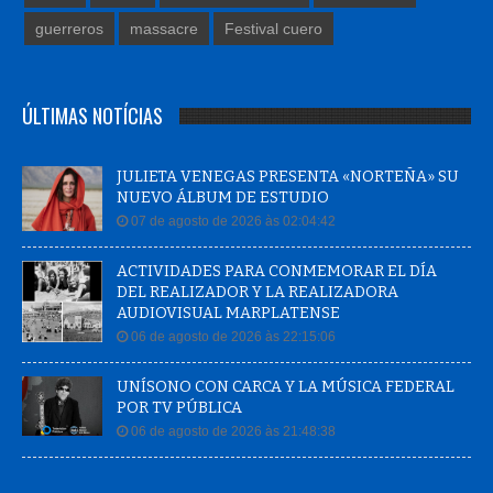
guerreros
massacre
Festival cuero
ÚLTIMAS NOTÍCIAS
JULIETA VENEGAS PRESENTA «NORTEÑA» SU
NUEVO ÁLBUM DE ESTUDIO
07 de agosto de 2026 às 02:04:42
ACTIVIDADES PARA CONMEMORAR EL DÍA
DEL REALIZADOR Y LA REALIZADORA
AUDIOVISUAL MARPLATENSE
06 de agosto de 2026 às 22:15:06
UNÍSONO CON CARCA Y LA MÚSICA FEDERAL
POR TV PÚBLICA
06 de agosto de 2026 às 21:48:38