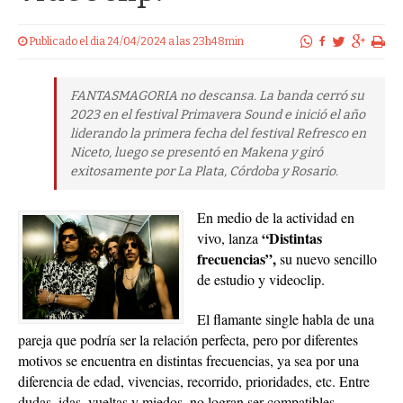
Publicado el dia 24/04/2024 a las 23h48min
FANTASMAGORIA no descansa. La banda cerró su
2023 en el festival Primavera Sound e inició el año
liderando la primera fecha del festival Refresco en
Niceto, luego se presentó en Makena y giró
exitosamente por La Plata, Córdoba y Rosario.
En medio de la actividad en
“Distintas
vivo, lanza
frecuencias”,
su nuevo sencillo
de estudio y videoclip.
El flamante single habla de una
pareja que podría ser la relación perfecta, pero por diferentes
motivos se encuentra en distintas frecuencias, ya sea por una
diferencia de edad, vivencias, recorrido, prioridades, etc. Entre
dudas, idas, vueltas y miedos, no logran ser compatibles.