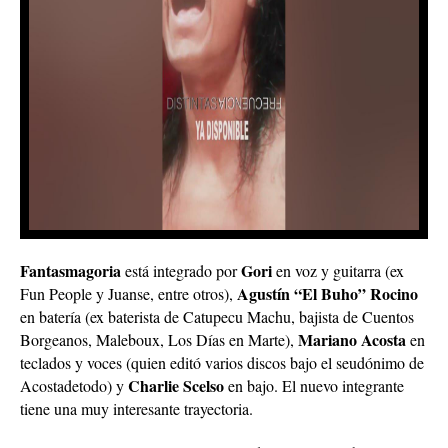
Fantasmagoria
Gori
está integrado por
en voz y guitarra (ex
Agustín “El Buho” Rocino
Fun People y Juanse, entre otros),
en batería (ex baterista de Catupecu Machu, bajista de Cuentos
Mariano Acosta
Borgeanos, Maleboux, Los Días en Marte),
en
teclados y voces (quien editó varios discos bajo el seudónimo de
Charlie Scelso
Acostadetodo) y
en bajo. El nuevo integrante
tiene una muy interesante trayectoria.