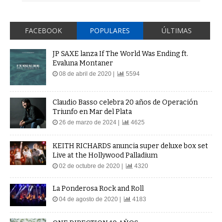
FACEBOOK
POPULARES
ÚLTIMAS
JP SAXE lanza If The World Was Ending ft.
Evaluna Montaner
08 de abril de 2020 |
5594
Claudio Basso celebra 20 años de Operación
Triunfo en Mar del Plata
26 de marzo de 2024 |
4625
KEITH RICHARDS anuncia super deluxe box set
Live at the Hollywood Palladium
02 de octubre de 2020 |
4320
La Ponderosa Rock and Roll
04 de agosto de 2020 |
4183