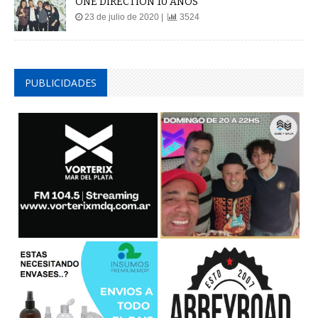
ONE DIRECTION 10 AÑOS
23 de julio de 2020 |
3524
PUBLICIDADES