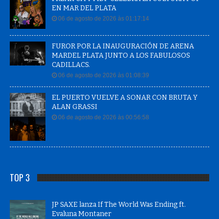
EN MAR DEL PLATA
06 de agosto de 2026 às 01:17:14
FUROR POR LA INAUGURACIÓN DE ARENA
MARDEL PLATA JUNTO A LOS FABULOSOS
CADILLACS.
06 de agosto de 2026 às 01:08:39
EL PUERTO VUELVE A SONAR CON BRUTA Y
ALAN GRASSI
06 de agosto de 2026 às 00:56:58
TOP 3
JP SAXE lanza If The World Was Ending ft.
Evaluna Montaner