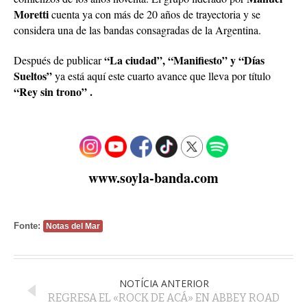
Moretti
cuenta ya con más de 20 años de trayectoria y se
considera una de las bandas consagradas de la Argentina.
“La ciudad”, “Manifiesto” y “Días
Después de publicar
Sueltos”
ya está aquí este cuarto avance que lleva por título
“Rey sin trono” .
www.soyla-banda.com
Fonte:
Notas del Mar
NOTÍCIA ANTERIOR
REGRESA EL «ROCK DE ACÁ» EN ABBEY ROAD