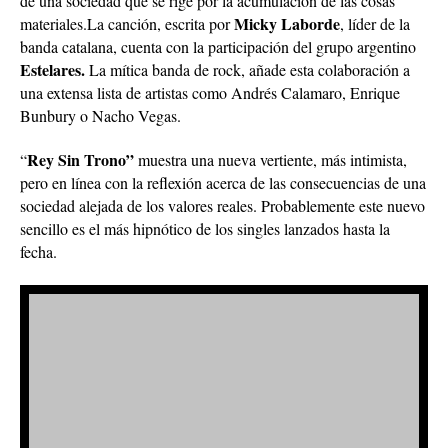
de una sociedad que se rige por la acumulación de las cosas
Micky Laborde
materiales.La canción, escrita por
, líder de la
banda catalana, cuenta con la participación del grupo argentino
Estelares.
La mítica banda de rock, añade esta colaboración a
una extensa lista de artistas como Andrés Calamaro, Enrique
Bunbury o Nacho Vegas.
Rey Sin Trono”
“
muestra una nueva vertiente, más intimista,
pero en línea con la reflexión acerca de las consecuencias de una
sociedad alejada de los valores reales. Probablemente este nuevo
sencillo es el más hipnótico de los singles lanzados hasta la
fecha.