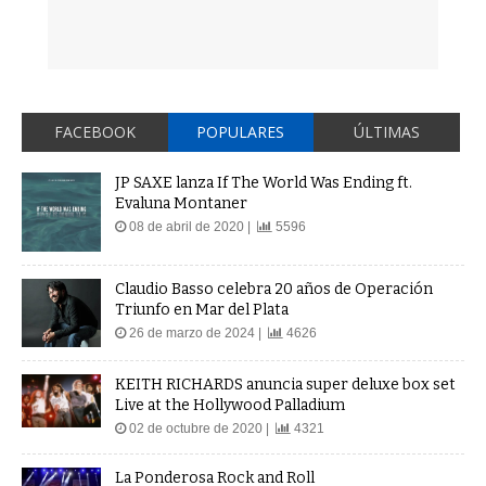
FACEBOOK
POPULARES
ÚLTIMAS
JP SAXE lanza If The World Was Ending ft.
Evaluna Montaner
08 de abril de 2020 |
5596
Claudio Basso celebra 20 años de Operación
Triunfo en Mar del Plata
26 de marzo de 2024 |
4626
KEITH RICHARDS anuncia super deluxe box set
Live at the Hollywood Palladium
02 de octubre de 2020 |
4321
La Ponderosa Rock and Roll