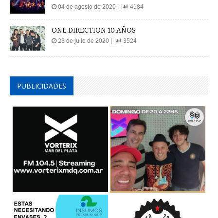
04 de agosto de 2020 |
4184
ONE DIRECTION 10 AÑOS
23 de julio de 2020 |
3524
PUBLICIDADES