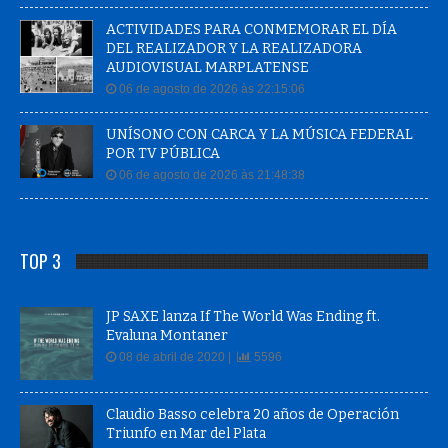
ACTIVIDADES PARA CONMEMORAR EL DÍA
DEL REALIZADOR Y LA REALIZADORA
AUDIOVISUAL MARPLATENSE
06 de agosto de 2026 às 22:15:06
UNÍSONO CON CARCA Y LA MÚSICA FEDERAL
POR TV PÚBLICA
06 de agosto de 2026 às 21:48:38
TOP 3
JP SAXE lanza If The World Was Ending ft.
Evaluna Montaner
08 de abril de 2020 |
5596
Claudio Basso celebra 20 años de Operación
Triunfo en Mar del Plata