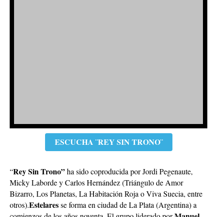
ESCUCHA ¨REY SIN TRONO¨
Rey Sin Trono”
“
ha sido coproducida por Jordi Pegenaute,
Micky Laborde y Carlos Hernández (Triángulo de Amor
Bizarro, Los Planetas, La Habitación Roja o Viva Suecia, entre
Estelares
otros).
se forma en ciudad de La Plata (Argentina) a
Manuel
comienzos de los años noventa. El grupo liderado por