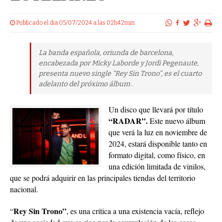
Publicado el dia 05/07/2024 a las 02h42min
La banda española, oriunda de barcelona,
encabezada por Micky Laborde y Jordi Pegenaute,
presenta nuevo single “Rey Sin Trono”, es el cuarto
adelanto del próximo álbum .
Un disco que llevará por título
“RADAR”.
Este nuevo álbum
que verá la luz en noviembre de
2024, estará disponible tanto en
formato digital, como físico, en
una edición limitada de vinilos,
que se podrá adquirir en las principales tiendas del territorio
nacional.
Rey Sin Trono”
“
, es una crítica a una existencia vacía, reflejo