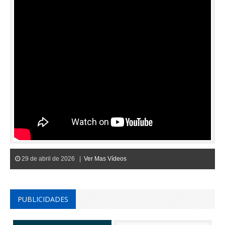
29 de abril de 2026 |
Ver Mas Vídeos
PUBLICIDADES