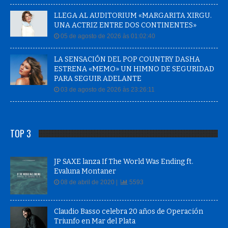
LLEGA AL AUDITORIUM «MARGARITA XIRGU.
UNA ACTRIZ ENTRE DOS CONTINENTES»
05 de agosto de 2026 às 01:02:40
LA SENSACIÓN DEL POP COUNTRY DASHA
ESTRENA «MEMO» UN HIMNO DE SEGURIDAD
PARA SEGUIR ADELANTE
03 de agosto de 2026 às 23:26:11
TOP 3
JP SAXE lanza If The World Was Ending ft.
Evaluna Montaner
08 de abril de 2020 |
5593
Claudio Basso celebra 20 años de Operación
Triunfo en Mar del Plata