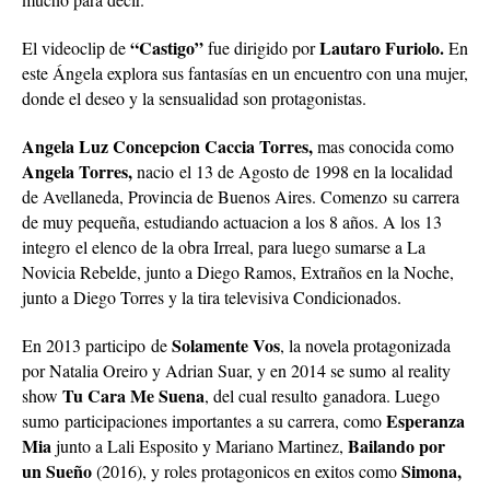
“Castigo”
Lautaro Furiolo.
El videoclip de
fue dirigido por
En
este Ángela explora sus fantasías en un encuentro con una mujer,
donde el deseo y la sensualidad son protagonistas.
Angela Luz Concepcion Caccia Torres,
mas conocida como
Angela Torres,
nacio el 13 de Agosto de 1998 en la localidad
de Avellaneda, Provincia de Buenos Aires. Comenzo su carrera
de muy pequeña, estudiando actuacion a los 8 años. A los 13
integro el elenco de la obra Irreal, para luego sumarse a La
Novicia Rebelde, junto a Diego Ramos, Extraños en la Noche,
junto a Diego Torres y la tira televisiva Condicionados.
Solamente Vos
En 2013 participo de
, la novela protagonizada
por Natalia Oreiro y Adrian Suar, y en 2014 se sumo al reality
Tu Cara Me Suena
show
, del cual resulto ganadora. Luego
Esperanza
sumo participaciones importantes a su carrera, como
Mia
Bailando por
junto a Lali Esposito y Mariano Martinez,
un Sueño
Simona,
(2016), y roles protagonicos en exitos como