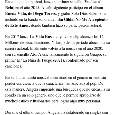
Vueltas al
En cuanto a lo musical, lanzo su primer sencillo,
Reloj
en el año 2015. Al año siguiente participo en el album
Buena Vida, de Diego Torres,
y grabo Solo Dios Sabe, tema
Gilda, No Me Arrepiento
incluido en la banda sonora del film
de Este Amor
, donde tambien hizo su participacion actoral.
La Vida Rosa
En 2017 lanza
, cuyo videoclip alcanzo las 12
Millones de visualizaciones. Y luego de un periodo abocada a su
carrera actoral, finalmente volvio a la musica en el año 2020,
con su sencillo Alo. A este lanzamiento le siguieron Guapo, su
primer EP La Nina de Fuego (2021), conformado por seis
canciones.
En su última faceta musical incursionó en el género urbano sin
perder esa esencia que la caracteriza, tan asociada al pop. De
esta manera, Angela emprende una busqueda que no encasilla su
sonido en un solo genero, sino que le permite apropiarse de
muchos estilos y fusionarlos para lograr algo muy personal.
Durante el último tiempo, Ángela, ha colaborado en singles con