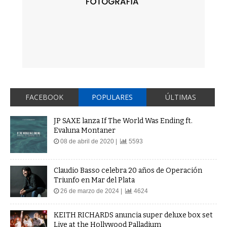
FACEBOOK
POPULARES
ÚLTIMAS
JP SAXE lanza If The World Was Ending ft.
Evaluna Montaner
08 de abril de 2020 |
5593
Claudio Basso celebra 20 años de Operación
Triunfo en Mar del Plata
26 de marzo de 2024 |
4624
KEITH RICHARDS anuncia super deluxe box set
Live at the Hollywood Palladium