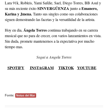
Lara 91k, Robleis, Yami Safdie, Sael, Diego Torres, BB Asul y
SINVERGÜENZA
Emanero,
su más reciente éxito
junto a
Karina
y Jme
na.
Tanto sus singles como sus colaboraciones
siguen demostrando las facetas y la versatilidad de la artista.
Ángela Torres
Hoy en dia,
continua trabajando en su carrera
musical que no para de crecer, con varios lanzamientos en vista.
Sin duda, promete mantenernos a la expectativa por mucho
tiempo mas.
Seguí a Angela Torres
SPOTIFY
INSTAGRAM
TIKTOK
YOUTUBE
Fonte:
Notas del Mar