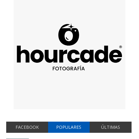
FACEBOOK
POPULARES
ÚLTIMAS