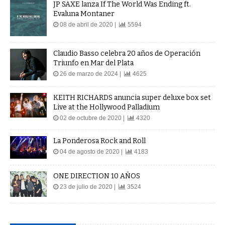
JP SAXE lanza If The World Was Ending ft.
Evaluna Montaner
08 de abril de 2020 |
5594
Claudio Basso celebra 20 años de Operación
Triunfo en Mar del Plata
26 de marzo de 2024 |
4625
KEITH RICHARDS anuncia super deluxe box set
Live at the Hollywood Palladium
02 de octubre de 2020 |
4320
La Ponderosa Rock and Roll
04 de agosto de 2020 |
4183
ONE DIRECTION 10 AÑOS
23 de julio de 2020 |
3524