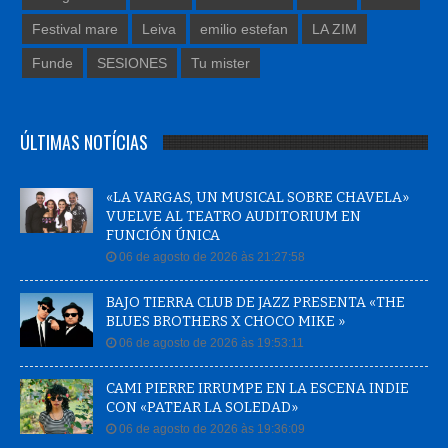
Festival mare
Leiva
emilio estefan
LA ZIM
Funde
SESIONES
Tu mister
ÚLTIMAS NOTÍCIAS
«LA VARGAS, UN MUSICAL SOBRE CHAVELA»
VUELVE AL TEATRO AUDITORIUM EN
FUNCIÓN ÚNICA
06 de agosto de 2026 às 21:27:58
BAJO TIERRA CLUB DE JAZZ PRESENTA «THE
BLUES BROTHERS X CHOCO MIKE »
06 de agosto de 2026 às 19:53:11
CAMI PIERRE IRRUMPE EN LA ESCENA INDIE
CON «PATEAR LA SOLEDAD»
06 de agosto de 2026 às 19:36:09