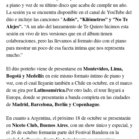
a piano y voz de su último disco que acaba de cumplir un año.
La sesión ya se encuentra disponible en el canal de YouTube del
Adiós'', ''Kilómetros'' y ''No Te
dúo e incluye las canciones "
Alejes''.
“A un año del lanzamiento de Te Quiero hicimos esta
sesión en vivo de tres versiones que en el álbum tienen
colaboraciones, pero las llevamos al formato dúo con el piano
para mostrar un poco de esa faceta íntima que nos representa
mucho.”
Montevideo, Lima,
El dúo porteño viene de presentarse en
Bogotá y Medellí
n en este mismo formato íntimo de piano y
voz, con el cual llegarán también a Chile en octubre, en el marco
Latinoamérica.
de su gira por
Por otro lado, el tour llegará a
Europa, donde se presentarán a banda completa en las ciudades
Madrid, Barcelona, Berlín y Copenhague
de
.
En cuanto a Argentina, el próximo 18 de octubre se presentarán
Niceto Club, Buenos Aires
en
, con un show único y especial, y
el 26 de octubre formarán parte del Festival Bandera en la