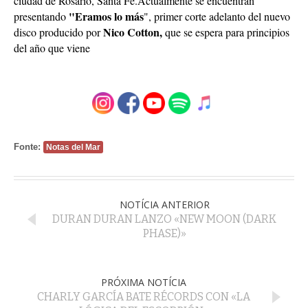
ciudad de Rosario, Santa Fe.Actualmente se encuentran
"Eramos lo más
presentando
", primer corte adelanto del nuevo
Nico Cotton,
disco producido por
que se espera para principios
del año que viene
Fonte:
Notas del Mar
NOTÍCIA ANTERIOR
DURAN DURAN LANZO «NEW MOON (DARK
PHASE)»
PRÓXIMA NOTÍCIA
CHARLY GARCÍA BATE RÉCORDS CON «LA