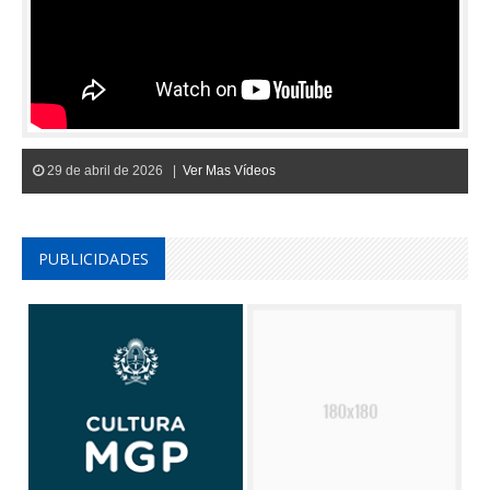
29 de abril de 2026 |
Ver Mas Vídeos
PUBLICIDADES