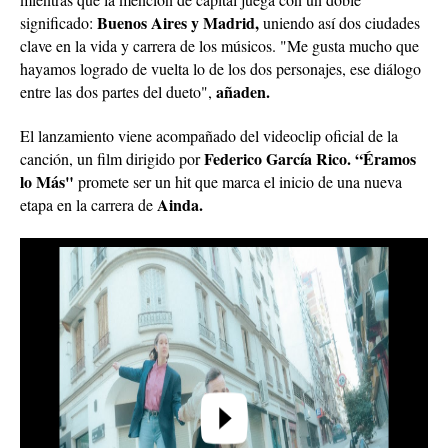
Buenos Aires y Madrid,
significado:
uniendo así dos ciudades
clave en la vida y carrera de los músicos. "Me gusta mucho que
hayamos logrado de vuelta lo de los dos personajes, ese diálogo
añaden.
entre las dos partes del dueto",
El lanzamiento viene acompañado del videoclip oficial de la
Federico García Rico. “Éramos
canción, un film dirigido por
lo Más"
promete ser un hit que marca el inicio de una nueva
Ainda.
etapa en la carrera de