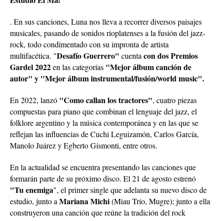
. En sus canciones, Luna nos lleva a recorrer diversos paisajes
musicales, pasando de sonidos rioplatenses a la fusión del jazz-
rock, todo condimentado con su impronta de artista
Desafío Guerrero"
con dos Premios
multifacética. "
cuenta
Gardel 2022
"Mejor álbum canción de
en las categorías
autor" y "Mejor álbum instrumental/fusión/world music".
"Como callan los tractores"
En 2022, lanzó
, cuatro piezas
compuestas para piano que combinan el lenguaje del jazz, el
folklore argentino y la música contemporánea y en las que se
reflejan las influencias de Cuchi Leguizamón, Carlos García,
Manolo Juárez y Egberto Gismonti, entre otros.
En la actualidad se encuentra presentando las canciones que
formarán parte de su próximo disco. El 21 de agosto estrenó
"Tu enemiga
", el primer single que adelanta su nuevo disco de
Mariana Michi
estudio, junto a
(Miau Trío, Mugre); junto a ella
construyeron una canción que reúne la tradición del rock