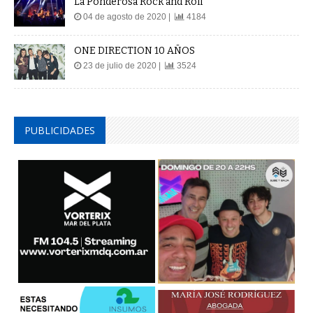
La Ponderosa Rock and Roll
04 de agosto de 2020 |
4184
ONE DIRECTION 10 AÑOS
23 de julio de 2020 |
3524
PUBLICIDADES