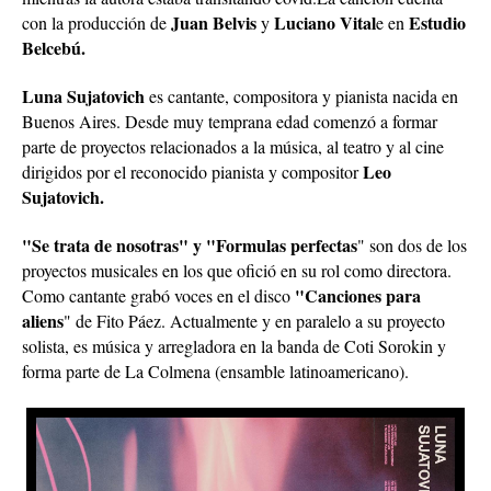
Juan Belvis
Luciano Vital
Estudio
con la producción de
y
e en
Belcebú.
Luna Sujatovich
es cantante, compositora y pianista nacida en
Buenos Aires. Desde muy temprana edad comenzó a formar
parte de proyectos relacionados a la música, al teatro y al cine
Leo
dirigidos por el reconocido pianista y compositor
Sujatovich.
"Se trata de nosotras" y "Formulas perfectas
" son dos de los
proyectos musicales en los que ofició en su rol como directora.
"Canciones para
Como cantante grabó voces en el disco
aliens
" de Fito Páez. Actualmente y en paralelo a su proyecto
solista, es música y arregladora en la banda de Coti Sorokin y
forma parte de La Colmena (ensamble latinoamericano).