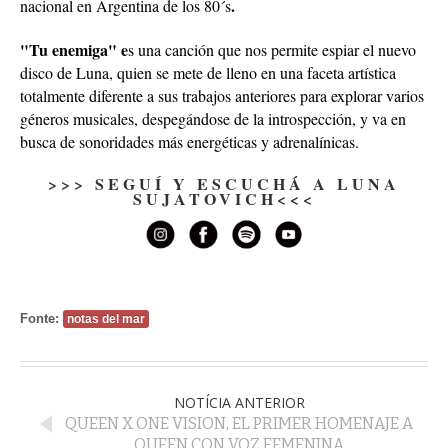
.
nacional en Argentina de los 80´s
"Tu enemiga" e
s una canción que nos permite espiar el nuevo
disco de Luna, quien se mete de lleno en una faceta artística
totalmente diferente a sus trabajos anteriores para explorar varios
géneros musicales, despegándose de la introspección, y va en
busca de sonoridades más energéticas y adrenalínicas.
>>> SEGUÍ Y ESCUCHÁ A LUNA
SUJATOVICH<<<
Fonte:
notas del mar
NOTÍCIA ANTERIOR
QUEEN X ONE VISION, EL PRIMER HOMENAJE A
QUEEN CON VOZ FEMENINA