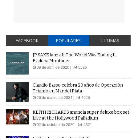
FACEBOOK
POPULARES
ÚLTIMAS
JP SAXE lanza If The World Was Ending ft.
Evaluna Montaner
08 de abril de 2020 |
5596
Claudio Basso celebra 20 años de Operación
Triunfo en Mar del Plata
26 de marzo de 2024 |
4626
KEITH RICHARDS anuncia super deluxe box set
Live at the Hollywood Palladium
02 de octubre de 2020 |
4321