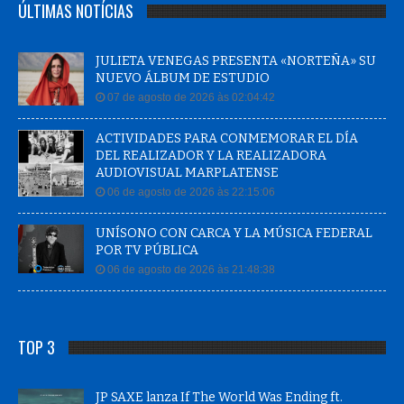
ÚLTIMAS NOTÍCIAS
JULIETA VENEGAS PRESENTA «NORTEÑA» SU
NUEVO ÁLBUM DE ESTUDIO
07 de agosto de 2026 às 02:04:42
ACTIVIDADES PARA CONMEMORAR EL DÍA
DEL REALIZADOR Y LA REALIZADORA
AUDIOVISUAL MARPLATENSE
06 de agosto de 2026 às 22:15:06
UNÍSONO CON CARCA Y LA MÚSICA FEDERAL
POR TV PÚBLICA
06 de agosto de 2026 às 21:48:38
TOP 3
JP SAXE lanza If The World Was Ending ft.