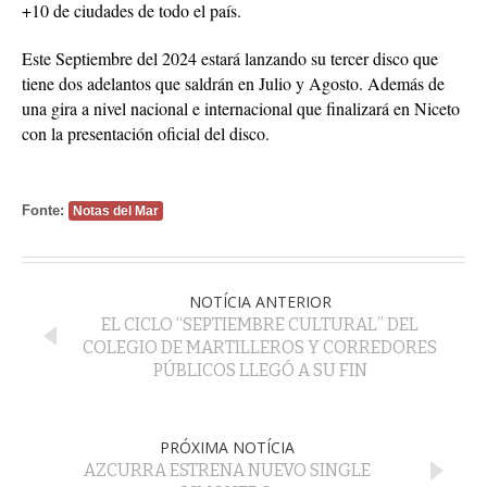
+10 de ciudades de todo el país.
Este Septiembre del 2024 estará lanzando su tercer disco que
tiene dos adelantos que saldrán en Julio y Agosto. Además de
una gira a nivel nacional e internacional que finalizará en Niceto
con la presentación oficial del disco.
Fonte:
Notas del Mar
NOTÍCIA ANTERIOR
EL CICLO “SEPTIEMBRE CULTURAL” DEL
COLEGIO DE MARTILLEROS Y CORREDORES
PÚBLICOS LLEGÓ A SU FIN
PRÓXIMA NOTÍCIA
AZCURRA ESTRENA NUEVO SINGLE