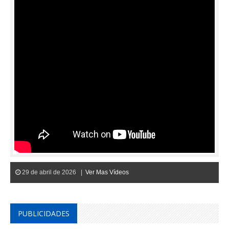
29 de abril de 2026 |
Ver Mas Vídeos
PUBLICIDADES