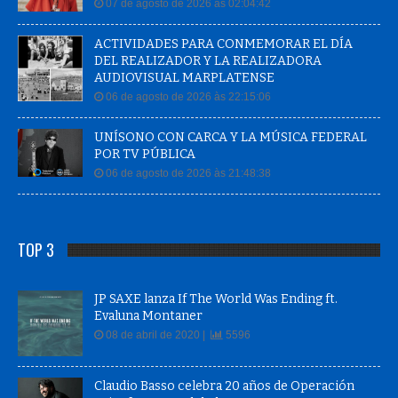
07 de agosto de 2026 às 02:04:42
ACTIVIDADES PARA CONMEMORAR EL DÍA
DEL REALIZADOR Y LA REALIZADORA
AUDIOVISUAL MARPLATENSE
06 de agosto de 2026 às 22:15:06
UNÍSONO CON CARCA Y LA MÚSICA FEDERAL
POR TV PÚBLICA
06 de agosto de 2026 às 21:48:38
TOP 3
JP SAXE lanza If The World Was Ending ft.
Evaluna Montaner
08 de abril de 2020 |
5596
Claudio Basso celebra 20 años de Operación