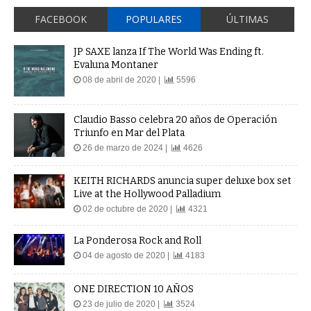
FACEBOOK
POPULARES
ÚLTIMAS
JP SAXE lanza If The World Was Ending ft.
Evaluna Montaner
08 de abril de 2020 |
5596
Claudio Basso celebra 20 años de Operación
Triunfo en Mar del Plata
26 de marzo de 2024 |
4626
KEITH RICHARDS anuncia super deluxe box set
Live at the Hollywood Palladium
02 de octubre de 2020 |
4321
La Ponderosa Rock and Roll
04 de agosto de 2020 |
4183
ONE DIRECTION 10 AÑOS
23 de julio de 2020 |
3524