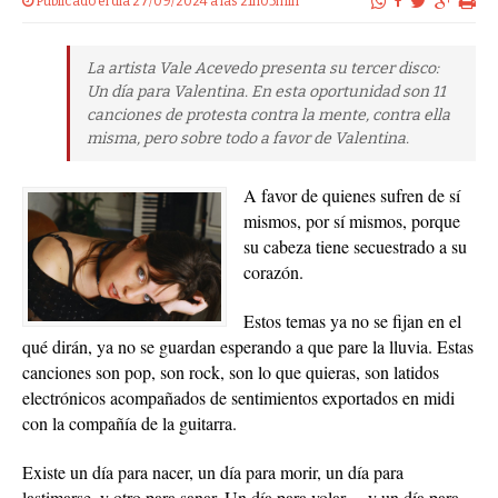
Publicado el dia 27/09/2024 a las 21h05min
La artista Vale Acevedo presenta su tercer disco:
Un día para Valentina. En esta oportunidad son 11
canciones de protesta contra la mente, contra ella
misma, pero sobre todo a favor de Valentina.
A favor de quienes sufren de sí
mismos, por sí mismos, porque
su cabeza tiene secuestrado a su
corazón.
Estos temas ya no se fijan en el
qué dirán, ya no se guardan esperando a que pare la lluvia. Estas
canciones son pop, son rock, son lo que quieras, son latidos
electrónicos acompañados de sentimientos exportados en midi
con la compañía de la guitarra.
Existe un día para nacer, un día para morir, un día para
lastimarse, y otro para sanar. Un día para volar… y un día para