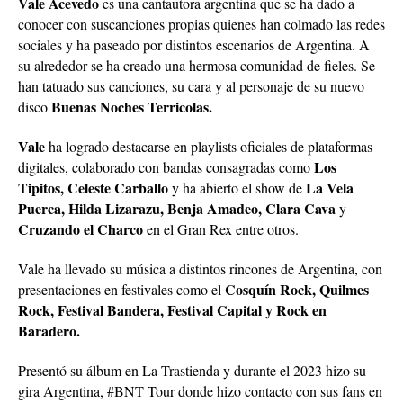
Vale Acevedo
es una cantautora argentina que se ha dado a
conocer con suscanciones propias quienes han colmado las redes
sociales y ha paseado por distintos escenarios de Argentina. A
su alrededor se ha creado una hermosa comunidad de fieles. Se
han tatuado sus canciones, su cara y al personaje de su nuevo
Buenas Noches Terricolas.
disco
Vale
ha logrado destacarse en playlists oficiales de plataformas
Los
digitales, colaborado con bandas consagradas como
Tipitos, Celeste Carballo
La Vela
y ha abierto el show de
Puerca, Hilda Lizarazu, Benja Amadeo, Clara Cava
y
Cruzando el Charco
en el Gran Rex entre otros.
Vale ha llevado su música a distintos rincones de Argentina, con
Cosquín Rock, Quilmes
presentaciones en festivales como el
Rock, Festival Bandera, Festival Capital y Rock en
Baradero.
Presentó su álbum en La Trastienda y durante el 2023 hizo su
gira Argentina, #BNT Tour donde hizo contacto con sus fans en