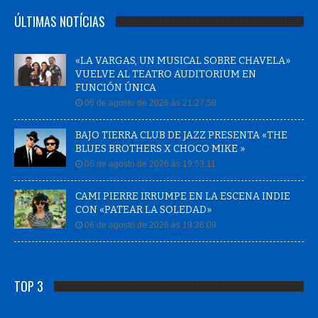
ÚLTIMAS NOTÍCIAS
«LA VARGAS, UN MUSICAL SOBRE CHAVELA»
VUELVE AL TEATRO AUDITORIUM EN
FUNCIÓN ÚNICA
06 de agosto de 2026 às 21:27:58
BAJO TIERRA CLUB DE JAZZ PRESENTA «THE
BLUES BROTHERS X CHOCO MIKE »
06 de agosto de 2026 às 19:53:11
CAMI PIERRE IRRUMPE EN LA ESCENA INDIE
CON «PATEAR LA SOLEDAD»
06 de agosto de 2026 às 19:36:09
TOP 3