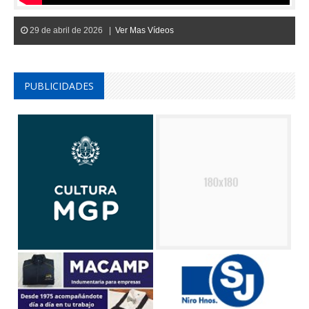
29 de abril de 2026 |
Ver Mas Vídeos
PUBLICIDADES