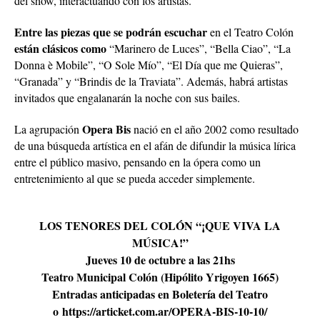
del show, interactuando con los artistas.
Entre las piezas que se podrán escuchar
en el Teatro Colón
están clásicos como
“Marinero de Luces”, “Bella Ciao”, “La
Donna è Mobile”, “O Sole Mío”, “El Día que me Quieras”,
“Granada” y “Brindis de la Traviata”. Además, habrá artistas
invitados que engalanarán la noche con sus bailes.
Opera Bis
La agrupación
nació en el año 2002 como resultado
de una búsqueda artística en el afán de difundir la música lírica
entre el público masivo, pensando en la ópera como un
entretenimiento al que se pueda acceder simplemente.
LOS TENORES DEL COLÓN “¡QUE VIVA LA
MÚSICA!”
Jueves 10 de octubre a las 21hs
Teatro Municipal Colón (Hipólito Yrigoyen 1665)
Entradas anticipadas en Boletería del Teatro
o
https://articket.com.ar/OPERA-BIS-10-10/