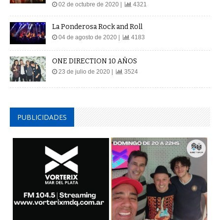
02 de octubre de 2020 |
4321
La Ponderosa Rock and Roll
04 de agosto de 2020 |
4183
ONE DIRECTION 10 AÑOS
23 de julio de 2020 |
3524
PUBLICIDADES