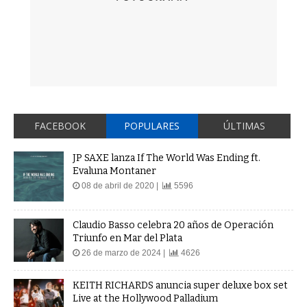
FACEBOOK
POPULARES
ÚLTIMAS
JP SAXE lanza If The World Was Ending ft.
Evaluna Montaner
08 de abril de 2020 |
5596
Claudio Basso celebra 20 años de Operación
Triunfo en Mar del Plata
26 de marzo de 2024 |
4626
KEITH RICHARDS anuncia super deluxe box set
Live at the Hollywood Palladium