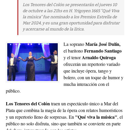
Los Tenores del Colón se presentarán el jueves 10
de octubre a las 21hs en H. Yrigoyen 1665 “Qué Viva
la música" fue nominado a los Premios Estrella de
Mar 2024, y es una gran oportunidad para disfrutar
y acercarse al mundo de la lírica.
María José Dulín,
La soprano
Fernando Santiago
el barítono
Arnaldo Quiroga
y el tenor
ofrecerán un repertorio variado
que incluye ópera, tango y
bolero, con un toque de humor y
mucha interacción con el
público.
Los Tenores del Colón
traen un espectáculo único a Mar del
Plata que combina la magia de la ópera con relatos humorísticos
"Qué viva la música"
y un repertorio lleno de sorpresas. En
, el
público no solo disfruta, sino que también se convierte en parte