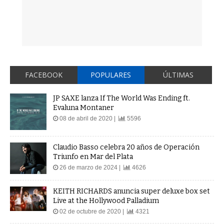
FACEBOOK
POPULARES
ÚLTIMAS
JP SAXE lanza If The World Was Ending ft.
Evaluna Montaner
08 de abril de 2020 |
5596
Claudio Basso celebra 20 años de Operación
Triunfo en Mar del Plata
26 de marzo de 2024 |
4626
KEITH RICHARDS anuncia super deluxe box set
Live at the Hollywood Palladium
02 de octubre de 2020 |
4321