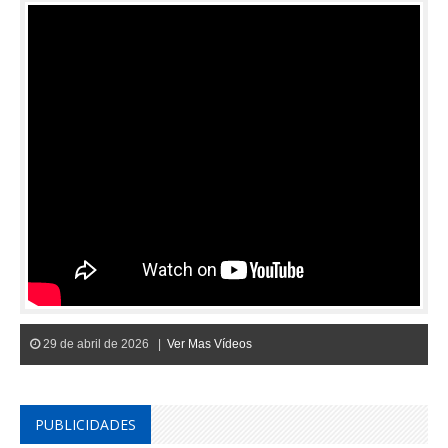
29 de abril de 2026 |
Ver Mas Vídeos
PUBLICIDADES