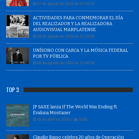
07 de agosto de 2026 às 02:04:42
ACTIVIDADES PARA CONMEMORAR EL DÍA
DEL REALIZADOR Y LA REALIZADORA
AUDIOVISUAL MARPLATENSE
06 de agosto de 2026 às 22:15:06
UNÍSONO CON CARCA Y LA MÚSICA FEDERAL
POR TV PÚBLICA
06 de agosto de 2026 às 21:48:38
TOP 3
JP SAXE lanza If The World Was Ending ft.
Evaluna Montaner
08 de abril de 2020 |
5596
Claudio Basso celebra 20 años de Operación