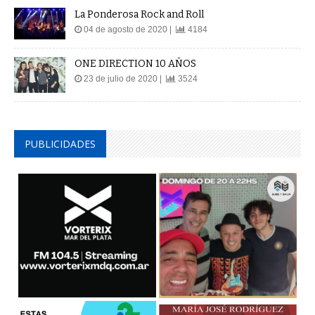
La Ponderosa Rock and Roll
04 de agosto de 2020 |
4184
ONE DIRECTION 10 AÑOS
23 de julio de 2020 |
3524
PUBLICIDADES