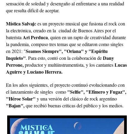
sensación de soledad y desengaño al enfrentarse a una realidad
que resulta difícil de aceptar.
Mística Salvaj
e es un proyecto musical que fusiona el rock con
la electrónica, creado en la ciudad de Buenos Aires por el
Ari Perduca
baterista
, quien en un rapto de creatividad durante
la pandemia, compuso tres temas que se editaron como singles
Seamos Siempre", "Oriana" y "Espíritu
en 2021: "
Inquieto"
Dany
. Para esto, contó con la colaboración de
Perrone,
Lucas
productor y multiinstrumentista, y los cantantes
Aguirre y Luciano Herrera.
En los años siguientes, el proyecto continuó evolucionando con
"Selfie", "Efímero y Fugaz",
el lanzamiento de singles como
"Héroe Solar"
y una versión del clásico de rock argentino
"Bajan",
que recibió buenas críticas del público y los medios.