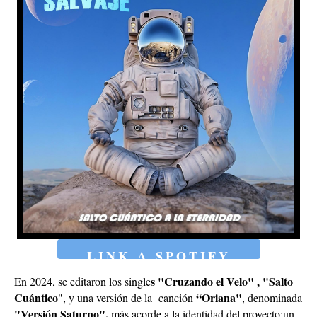
LINK A SPOTIFY
s "Cruzando el Velo" , "Salto
En 2024, se editaron los single
Cuántico
“Oriana"
", y una versión de la canción
, denominada
"Versión Saturno",
más acorde a la identidad del proyecto:un