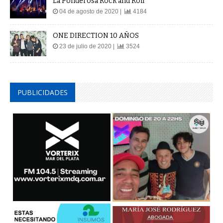
La Ponderosa Rock and Roll
04 de agosto de 2020 |
4184
ONE DIRECTION 10 AÑOS
23 de julio de 2020 |
3524
PUBLICIDADES