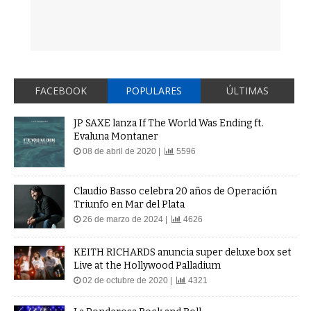
FACEBOOK
POPULARES
ÚLTIMAS
JP SAXE lanza If The World Was Ending ft.
Evaluna Montaner
08 de abril de 2020 |
5596
Claudio Basso celebra 20 años de Operación
Triunfo en Mar del Plata
26 de marzo de 2024 |
4626
KEITH RICHARDS anuncia super deluxe box set
Live at the Hollywood Palladium
02 de octubre de 2020 |
4321