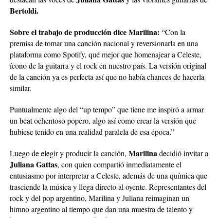
Bertoldi.
Sobre el trabajo de producción dice Marilina:
“Con la
premisa de tomar una canción nacional y reversionarla en una
plataforma como Spotify, qué mejor que homenajear a Celeste,
ícono de la guitarra y el rock en nuestro país. La versión original
de la canción ya es perfecta así que no había chances de hacerla
similar.
Puntualmente algo del “up tempo” que tiene me inspiró a armar
un beat ochentoso popero, algo así como crear la versión que
hubiese tenido en una realidad paralela de esa época.”
Marilina
Luego de elegir y producir la canción,
decidió invitar a
Juliana Gattas
, con quien compartió inmediatamente el
entusiasmo por interpretar a Celeste, además de una química que
trasciende la música y llega directo al oyente. Representantes del
rock y del pop argentino, Marilina y Juliana reimaginan un
himno argentino al tiempo que dan una muestra de talento y