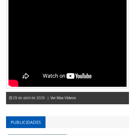
29 de abril de 2026 |
Ver Mas Vídeos
PUBLICIDADES