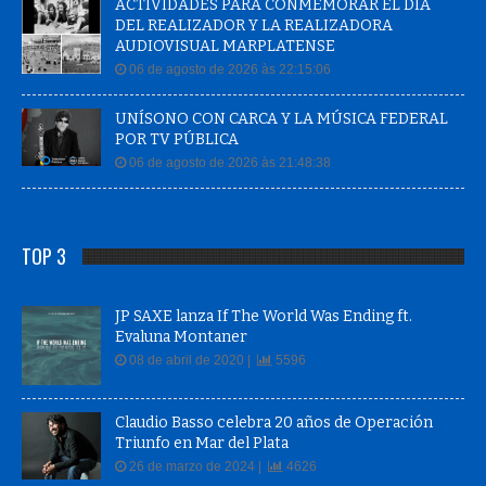
ACTIVIDADES PARA CONMEMORAR EL DÍA
DEL REALIZADOR Y LA REALIZADORA
AUDIOVISUAL MARPLATENSE
06 de agosto de 2026 às 22:15:06
UNÍSONO CON CARCA Y LA MÚSICA FEDERAL
POR TV PÚBLICA
06 de agosto de 2026 às 21:48:38
TOP 3
JP SAXE lanza If The World Was Ending ft.
Evaluna Montaner
08 de abril de 2020 |
5596
Claudio Basso celebra 20 años de Operación
Triunfo en Mar del Plata
26 de marzo de 2024 |
4626