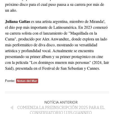
próximo disco para el cual puso pausa a su carrera por más de
un año.
Juliana Gattas
es una artista argentina, miembro de Miranda!,
el dúo pop más importante de Latinoamérica. En 2023 comenzó
su carrera solista con el lanzamiento de "Maquillada en la
Cama", producido por Alex Anwandter,, donde explora un lado
más performático de diva disco, mostrando su versatilidad
artística y profundidad vocal. Actualmente se encuentra
presentando su primer álbum y su primer protagónico en cine
con la película "Los domingos mueren más personas" (2024, Iair
Said), presentada en el Festival de San Sebastian y Cannes.
Fonte:
Notas del Mar
NOTÍCIA ANTERIOR
COMIENZA LA PREINSCRIPCIÓN 2025 PARA EL
CONSERVATORIO LUIS GIANNEO