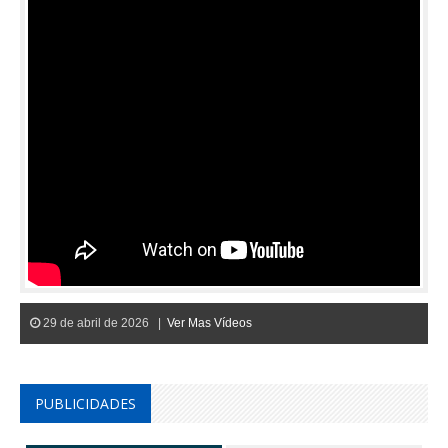
29 de abril de 2026 |
Ver Mas Vídeos
PUBLICIDADES