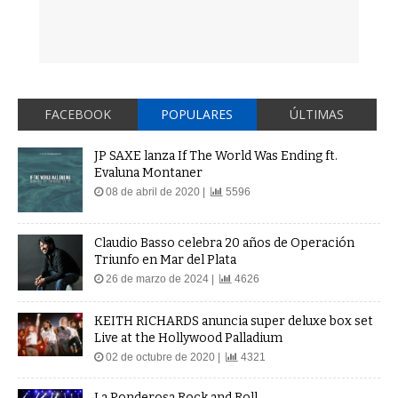
FACEBOOK
POPULARES
ÚLTIMAS
JP SAXE lanza If The World Was Ending ft.
Evaluna Montaner
08 de abril de 2020 |
5596
Claudio Basso celebra 20 años de Operación
Triunfo en Mar del Plata
26 de marzo de 2024 |
4626
KEITH RICHARDS anuncia super deluxe box set
Live at the Hollywood Palladium
02 de octubre de 2020 |
4321
La Ponderosa Rock and Roll