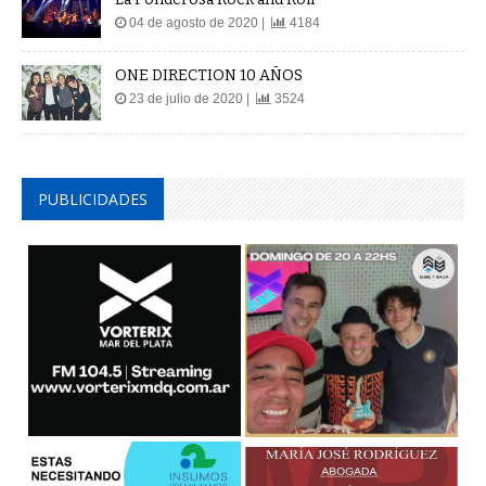
04 de agosto de 2020 |
4184
ONE DIRECTION 10 AÑOS
23 de julio de 2020 |
3524
PUBLICIDADES