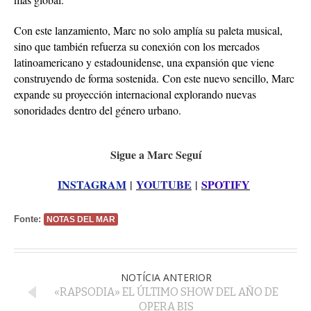
Con este lanzamiento, Marc no solo amplía su paleta musical,
sino que también refuerza su conexión con los mercados
latinoamericano y estadounidense, una expansión que viene
construyendo de forma sostenida. Con este nuevo sencillo, Marc
expande su proyección internacional explorando nuevas
sonoridades dentro del género urbano.
Sigue a Marc Seguí
INSTAGRAM
|
YOUTUBE
|
SPOTIFY
Fonte:
NOTAS DEL MAR
NOTÍCIA ANTERIOR
«RAPSODIA» EL ÚLTIMO SHOW DEL AÑO DE
OPERA BIS