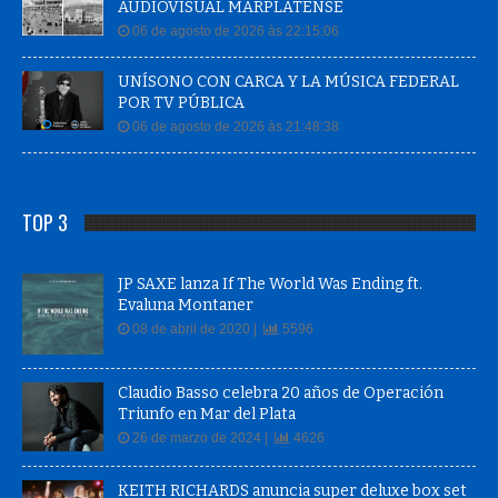
AUDIOVISUAL MARPLATENSE
06 de agosto de 2026 às 22:15:06
UNÍSONO CON CARCA Y LA MÚSICA FEDERAL
POR TV PÚBLICA
06 de agosto de 2026 às 21:48:38
TOP 3
JP SAXE lanza If The World Was Ending ft.
Evaluna Montaner
08 de abril de 2020 |
5596
Claudio Basso celebra 20 años de Operación
Triunfo en Mar del Plata
26 de marzo de 2024 |
4626
KEITH RICHARDS anuncia super deluxe box set