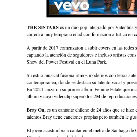
THE SISTARS
es un dúo pop integrado por Valentina 
carrera a muy temprana edad con formación artística en c
A partir de 2017 comenzaron a subir covers en las redes 
captando la atención de seguidores e incluso artistas co
Show del Power Festival en el Luna Park.
Su estilo musical fusiona ritmos modernos con letras auté
contemporánea, donde se destaca su talento vocal y prese
En 2024 lanzaron su primer álbum Femme Fatale que incl
álbum y cuyo videoclip superó los 2M de reproducciones 
Bray On,
es un cantante chileno de 24 años que se hizo 
talentos.Bray tiene canciones propias pero también le gus
El joven acostumbra a cantar en el metro de Santiago de 