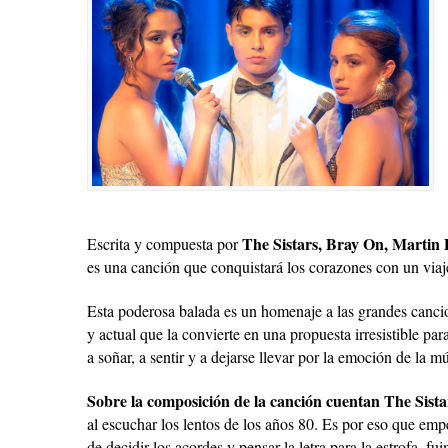
The Sistars, Bray On, Martin 
Escrita y compuesta por
es una canción que conquistará los corazones con un viaje
Esta poderosa balada es un homenaje a las grandes canc
y actual que la convierte en una propuesta irresistible pa
a soñar, a sentir y a dejarse llevar por la emoción de la mú
Sobre la composición de la canción cuentan The Sista
al escuchar los lentos de los años 80. Es por eso que em
de decidir los acordes y pensar la letra para la estrofa, f