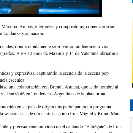
y Máxima. Ambas, intérpretes y compositoras, comenzaron su
anto, danza y actuación.
sociales, donde rápidamente se volvieron un fenómeno viral,
nsagrados. A los 12 años de Máxima y 14 de Valentina abrieron el
nticas y expresivas, capturando la esencia de la escena pop
ncia escénica.
uye una colaboración con Brenda Asnicar, que le da nombre al
y alcanzó #6 en Tendencias Argentinas de la plataforma.
conocido en su país de origen tras participar en un programa
ta versionar las de otros artistas como Luis Miguel y Bruno Mars.
Chile y precisamente un video de él cantando “Entrégate” de Luis