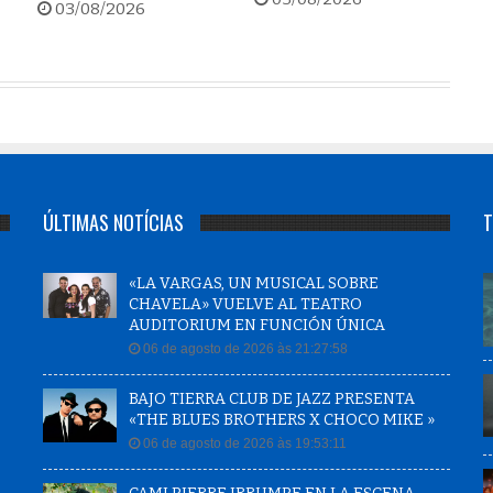
03/08/2026
ÚLTIMAS NOTÍCIAS
T
«LA VARGAS, UN MUSICAL SOBRE
CHAVELA» VUELVE AL TEATRO
AUDITORIUM EN FUNCIÓN ÚNICA
06 de agosto de 2026 às 21:27:58
BAJO TIERRA CLUB DE JAZZ PRESENTA
«THE BLUES BROTHERS X CHOCO MIKE »
06 de agosto de 2026 às 19:53:11