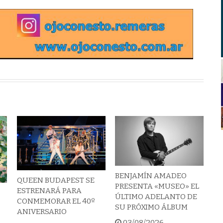
BENJAMÍN AMADEO
QUEEN BUDAPEST SE
PRESENTA «MUSEO» EL
ESTRENARÁ PARA
ÚLTIMO ADELANTO DE
CONMEMORAR EL 40º
SU PRÓXIMO ÁLBUM
ANIVERSARIO
03/08/2026