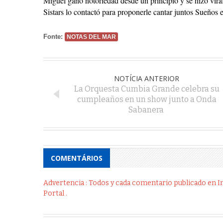
Miguel ganó notoriedad desde un principio y se hizo viral
Sistars lo contactó para proponerle cantar juntos Sueños e
Fonte:
NOTAS DEL MAR
NOTÍCIA ANTERIOR
La Orquesta Cumbia Grande celebra su
cumpleaños en un show junto a Onda
Sabanera
COMENTÁRIOS
Advertencia : Todos y cada comentario publicado en Int
Portal .