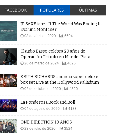
FACEBOOK
POPULARES
ÚLTIMAS
JP SAXE lanza If The World Was Ending ft.
Evaluna Montaner
08 de abril de 2020 |
5594
Claudio Basso celebra 20 años de
Operación Triunfo en Mar del Plata
26 de marzo de 2024 |
4625
KEITH RICHARDS anuncia super deluxe
box set Live at the Hollywood Palladium
02 de octubre de 2020 |
4320
La Ponderosa Rock and Roll
04 de agosto de 2020 |
4183
ONE DIRECTION 10 AÑOS
23 de julio de 2020 |
3524