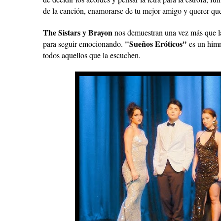
de la canción, enamorarse de tu mejor amigo y querer que 
The Sistars y Brayon
nos demuestran una vez más que la
"Sueños Eróticos"
para seguir emocionando.
es un himn
todos aquellos que la escuchen.