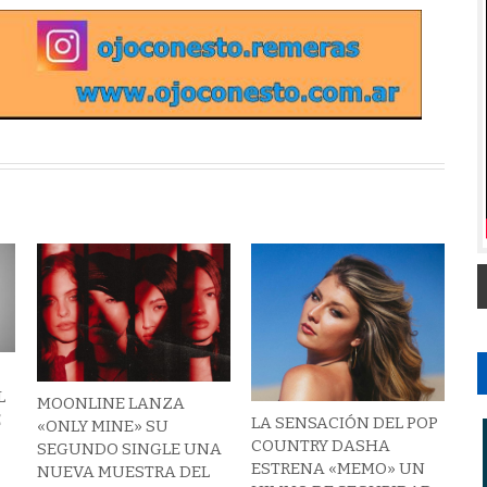
L
MOONLINE LANZA
E
LA SENSACIÓN DEL POP
«ONLY MINE» SU
COUNTRY DASHA
SEGUNDO SINGLE UNA
ESTRENA «MEMO» UN
NUEVA MUESTRA DEL