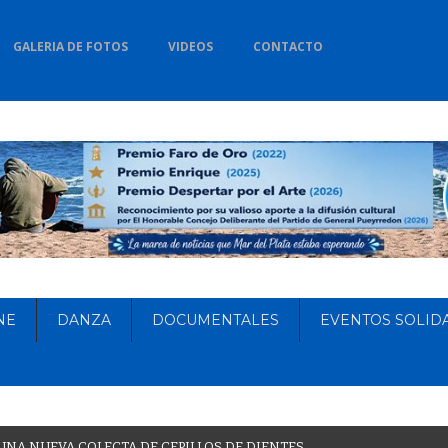
GALERIA DE FOTOS
VIDEOS
CONTACTO
NE
DANZA
DOCUMENTALES
EVENTOS SOLID
U
N
A
N
U
E
V
A
C
O
L
E
C
T
A
D
E
C
E
P
I
L
L
O
S
D
E
D
I
E
N
T
E
S