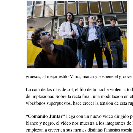
gruesos, al mejor estilo Virus, marca y sostiene el groove q
La cara de los días de sol, el filo de tu noche violenta: t
de implosionar. Sobre la recta final, una modulación en e
vibráfonos superpuestos, hace crecer la tensión de esta ru
Comando Juntar”
“
llega con un nuevo video dirigido 
blanco y negro, el video nos muestra a los integrantes de
empiezan a crecer en sus mentes distintas fantasías asesin