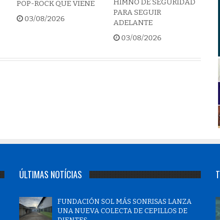
HIMNO DE SEGURIDAD
POP-ROCK QUE VIENE
PARA SEGUIR
03/08/2026
ADELANTE
03/08/2026
ÚLTIMAS NOTÍCIAS
T
FUNDACIÓN SOL MÁS SONRISAS LANZA
UNA NUEVA COLECTA DE CEPILLOS DE