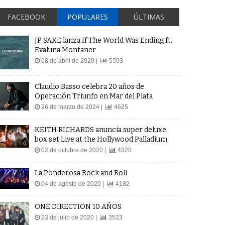
FACEBOOK
POPULARES
ÚLTIMAS
JP SAXE lanza If The World Was Ending ft.
Evaluna Montaner
08 de abril de 2020 |
5593
Claudio Basso celebra 20 años de
Operación Triunfo en Mar del Plata
26 de marzo de 2024 |
4625
KEITH RICHARDS anuncia super deluxe
box set Live at the Hollywood Palladium
02 de octubre de 2020 |
4320
La Ponderosa Rock and Roll
04 de agosto de 2020 |
4182
ONE DIRECTION 10 AÑOS
23 de julio de 2020 |
3523