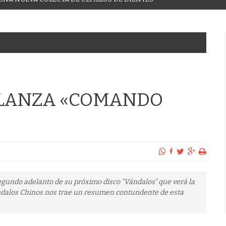
 LANZA «COMANDO
egundo adelanto de su próximo disco “Vándalos” que verá la
Bandalos Chinos nos trae un resumen contundente de esta