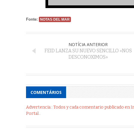
Fonte:
NOTAS DEL MAR
NOTÍCIA ANTERIOR
FEID LANZA SU NUEVO SENCILLO «NOS
DESCONOXIMOS»
COMENTÁRIOS
Advertencia : Todos y cada comentario publicado en Int
Portal .