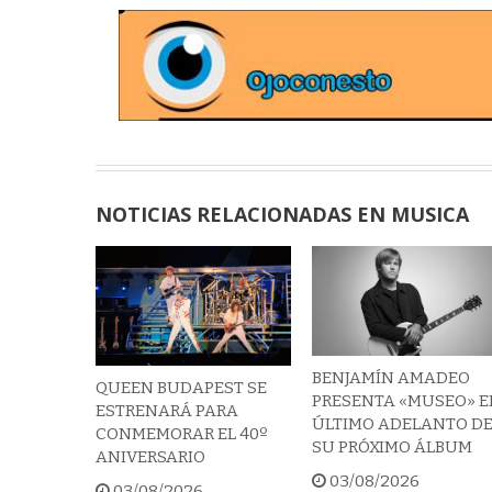
NOTICIAS RELACIONADAS EN MUSICA
BENJAMÍN AMADEO
QUEEN BUDAPEST SE
PRESENTA «MUSEO» E
ESTRENARÁ PARA
ÚLTIMO ADELANTO D
CONMEMORAR EL 40º
SU PRÓXIMO ÁLBUM
ANIVERSARIO
03/08/2026
03/08/2026